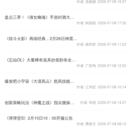
作者: 党媚娣 2026-07-08 16:37
盘点三界！《倩女幽魂》手游封测大数据曝光
作者: 阎策聪 2026-07-08 17:32
《炫斗火影》再续经典，2月26日神震撼首测
作者: 曲邦哲 2026-07-08 11:22
《忘仙OL》大量稀有道具抄底秒杀全民疯抢
作者: 广彩鸣 2026-07-08 12:33
爆发吧小宇宙《大漠风云》怒风技能详解
作者: 江鸿宏 2026-07-08 10:14
创新策略玩法《神魔之战》指尖微操打响手游新时代
作者: 奇固 2026-07-08 14:37
《弹弹堂S》2月10日10：00开服公告
作者: 费彪天 2026-07-08 08:12