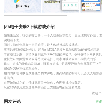
jdb电子变脸2下载游戏介绍
如果生活紧，吃饭的嘴巴多，一个人就更应该努力，更应该想尽办法，老
实地活下去。
同时，游戏也具有一定的难度，让人倍感挑战和成就感。
王者5v5竞技游戏体验1、经典的MOBA竞技对战游戏玩法能够带给玩家
丰富游戏乐趣，尽情享受刺激MOBA对战的体验;2、各种各样不同的联机
竞技战斗冒险游戏体验等待玩家选择，玩家可以体验到不同模式的乐
趣;3、游戏的操作非常简单，玩家在游戏中只需要轻松点击屏幕即可上手
完成MOBA竞技游戏操作。
相同防御塔可以合成更强力的防御塔，更高级的防御塔可以会大大增加战
斗能力。
在开始游戏之前，仔细观察关卡特点，合理安排植物阵容。
玩家能够使用游戏道具来帮助自己克服所有的困难和危险
收起
网友评论
更多