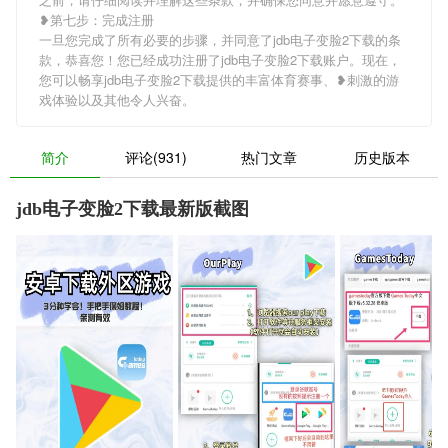
❥第七步：完成注册
一旦您完成了所有必要的步骤，并同意了jdb电子变脸2下载的条
款，恭喜您！您已经成功注册了jdb电子变脸2下载账户。现在，
您可以畅享jdb电子变脸2下载提供的丰富体育赛事、❥刺激的游
戏体验以及其他令人兴奋。
简介
评论(931)
热门文章
历史版本
jdb电子变脸2下载最新版截图