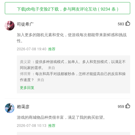
下载jdb电子变脸2下载，参与网友评论互动 ( 9234 条 )
司徒希广
583
加入更多的随机元素和变化，使游戏每次都能带来新鲜感和挑战
性。
2026-07-08 19:40
推荐
龚义梁
：提供多种游戏模式，如单人、多人和竞技模式，以满足不
同玩家的需求。
来自
傅琪菁
：每次和高手对战都被秒杀，怎样才能提高自己的反应和操
作速度？
来自
更多回复
赖霭彦
959
游戏的商城物品种类很丰富，满足了我的购买欲望。
2026-07-08 10:13
推荐