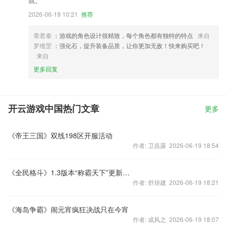
就。
2026-06-19 10:21
推荐
章君泰
：游戏的角色设计很精致，每个角色都有独特的特点
来自
罗维罡
：强化石，提升装备品质，让你更加无敌！快来购买吧！
来自
更多回复
开云游戏中国热门文章
更多
《帝王三国》双线198区开服活动
作者: 卫昌露 2026-06-19 18:54
《全民格斗》1.3版本“称霸天下”更新公告
作者: 舒琰建 2026-06-19 18:21
《海岛争霸》闹元宵疯狂决战只在今宵
作者: 成风之 2026-06-19 18:07