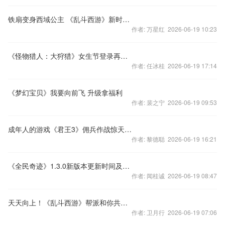
铁扇变身西域公主 《乱斗西游》新时装原画曝光
作者: 万星红 2026-06-19 10:23
《怪物猎人：大狩猎》女生节登录再送礼
作者: 任冰桂 2026-06-19 17:14
《梦幻宝贝》我要向前飞 升级拿福利
作者: 裴之宁 2026-06-19 09:53
成年人的游戏《君王3》佣兵作战惊天计划
作者: 黎德聪 2026-06-19 16:21
《全民奇迹》1.3.0新版本更新时间及内容大爆料
作者: 闻桂诚 2026-06-19 08:47
天天向上！《乱斗西游》帮派和你共成长
作者: 卫月行 2026-06-19 07:06