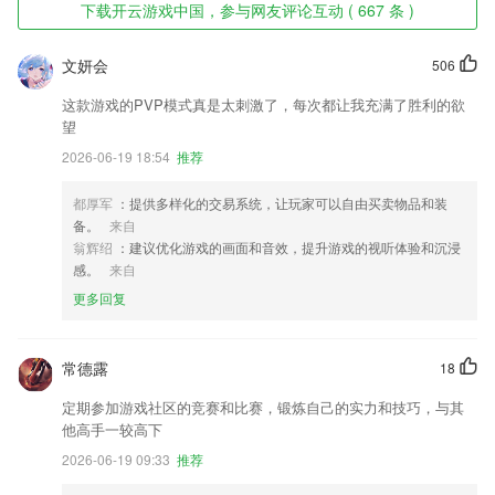
下载开云游戏中国，参与网友评论互动 ( 667 条 )
文妍会
506
这款游戏的PVP模式真是太刺激了，每次都让我充满了胜利的欲
望
2026-06-19 18:54
推荐
都厚军
：提供多样化的交易系统，让玩家可以自由买卖物品和装
备。
来自
翁辉绍
：建议优化游戏的画面和音效，提升游戏的视听体验和沉浸
感。
来自
更多回复
常德露
18
定期参加游戏社区的竞赛和比赛，锻炼自己的实力和技巧，与其
他高手一较高下
2026-06-19 09:33
推荐