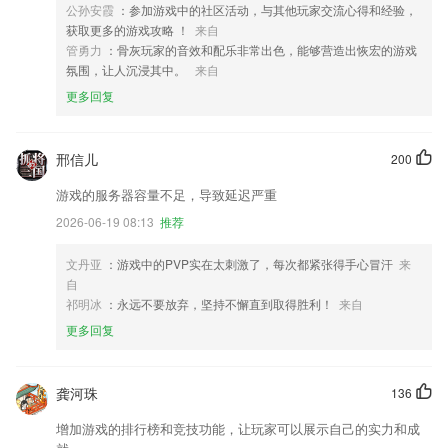
公孙安霞
：参加游戏中的社区活动，与其他玩家交流心得和经验，
获取更多的游戏攻略 ！
来自
管勇力
：骨灰玩家的音效和配乐非常出色，能够营造出恢宏的游戏
氛围，让人沉浸其中。
来自
更多回复
邢信儿
200
游戏的服务器容量不足，导致延迟严重
2026-06-19 08:13
推荐
文丹亚
：游戏中的PVP实在太刺激了，每次都紧张得手心冒汗
来
自
祁明冰
：永远不要放弃，坚持不懈直到取得胜利！
来自
更多回复
龚河珠
136
增加游戏的排行榜和竞技功能，让玩家可以展示自己的实力和成