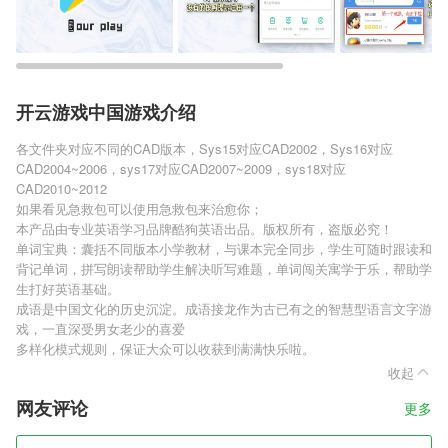
开云游戏中国游戏介绍
各文件夹对应不同的CAD版本，Sys15对应CAD2002，Sys16对应
CAD2004~2006，sys17对应CAD2007~2009，sys18对应
CAD2010~2012
如果看见急救包可以使用急救包来治愈你；
本产品由专业英语学习品牌酷狗英语出品。版权所有，盗版必究！
单词宝典：囊括不同版本小学教材，与课本完全同步，学生可随时跟读和
背记单词，拼写朗读帮助学生解决听写难题，单词闯关寓学于乐，帮助学
生打好英语基础。
成语是中国文化的历史沉淀。成语接龙作为古已有之的智慧型语言文字游
戏，一直深受男女老少的喜爱
多样化模式规则，保证大众可以收获到满满快乐啦。
收起
网友评论
更多