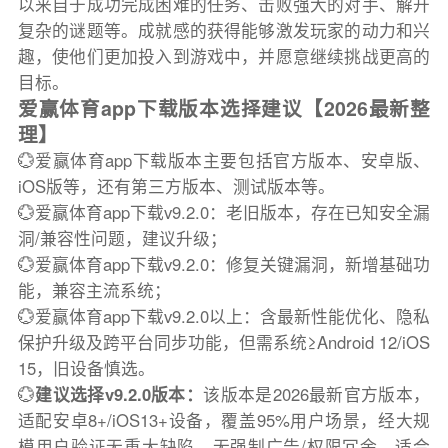
以来自于成功完成困难的任务、击败强大的对手、解开
复杂的谜题等。成就感的获得能够激发玩家的动力和兴
趣，使他们更加投入到游戏中，并愿意继续挑战更高的
目标。
爱赢体育app下载版本选择建议【2026最新整
理】
💮爱赢体育app下载版本主要包括官方版本、安卓版、
iOS版等，还有第三方版本、测试版本等。
💮爱赢体育app下载v9.2.0：老旧版本，存在已知安全漏
洞/兼容性问题，建议升级；
💮爱赢体育app下载v9.2.0：修复关键漏洞，新增基础功
能，兼容主流系统；
💮爱赢体育app下载v9.2.0以上：含最新性能优化、隐私
保护升级及跨平台同步功能，但需系统≥Android 12/iOS
15，旧设备慎选。
💮
建议选择v9.2.0版本：
该版本是2026最新官方版本，
适配安卓8+/iOS13+设备，覆盖95%用户场景，经大规
模用户验证无重大缺陷，无强制广告/权限冗余，适合