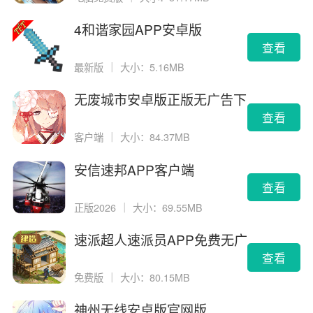
4和谐家园APP安卓版
查看
最新版
｜
大小：5.16MB
无废城市安卓版正版无广告下
载
查看
客户端
｜
大小：84.37MB
安信速邦APP客户端
查看
正版2026
｜
大小：69.55MB
速派超人速派员APP免费无广
告版
查看
免费版
｜
大小：80.15MB
神州无线安卓版官网版