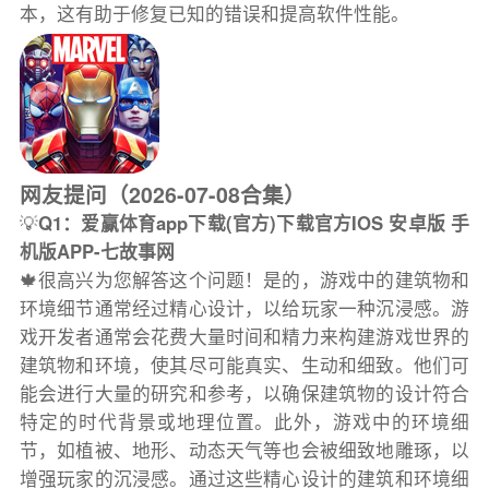
本，这有助于修复已知的错误和提高软件性能。
网友提问（2026-07-08合集）
💡
Q1：爱赢体育app下载(官方)下载官方IOS 安卓版 手
机版APP-七故事网
🍁很高兴为您解答这个问题！是的，游戏中的建筑物和
环境细节通常经过精心设计，以给玩家一种沉浸感。游
戏开发者通常会花费大量时间和精力来构建游戏世界的
建筑物和环境，使其尽可能真实、生动和细致。他们可
能会进行大量的研究和参考，以确保建筑物的设计符合
特定的时代背景或地理位置。此外，游戏中的环境细
节，如植被、地形、动态天气等也会被细致地雕琢，以
增强玩家的沉浸感。通过这些精心设计的建筑和环境细