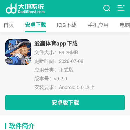
首页
安卓下载
IOS下载
手机应用
电脑
爱赢体育app下载
文件大小：66.26MB
更新时间：2026-07-08
应用分类：正式版
版本号：v9.2.0
安装要求：Android 5.0 以上
安卓版下载
软件简介