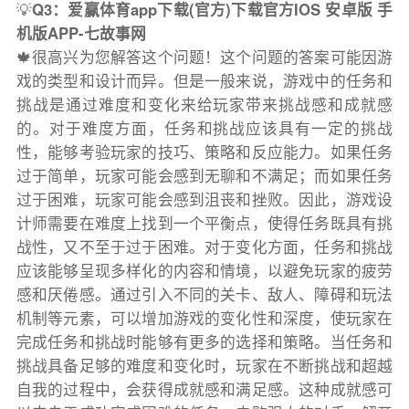
💡
Q3：爱赢体育app下载(官方)下载官方IOS 安卓版 手
机版APP-七故事网
🍁很高兴为您解答这个问题！这个问题的答案可能因游
戏的类型和设计而异。但是一般来说，游戏中的任务和
挑战是通过难度和变化来给玩家带来挑战感和成就感
的。对于难度方面，任务和挑战应该具有一定的挑战
性，能够考验玩家的技巧、策略和反应能力。如果任务
过于简单，玩家可能会感到无聊和不满足；而如果任务
过于困难，玩家可能会感到沮丧和挫败。因此，游戏设
计师需要在难度上找到一个平衡点，使得任务既具有挑
战性，又不至于过于困难。对于变化方面，任务和挑战
应该能够呈现多样化的内容和情境，以避免玩家的疲劳
感和厌倦感。通过引入不同的关卡、敌人、障碍和玩法
机制等元素，可以增加游戏的变化性和深度，使玩家在
完成任务和挑战时能够有更多的选择和策略。当任务和
挑战具备足够的难度和变化时，玩家在不断挑战和超越
自我的过程中，会获得成就感和满足感。这种成就感可