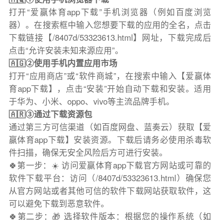
打开“爱赢体育app下载”手机浏览器（例如百度浏览
器）。在搜索框中输入您想要下载的应用的全名，点击
下载链接【/8407d/53323613.html】网址，下载完成后
点击“允许安装未知来源应用”。
🇦🇬②使用手机内置应用市场
打开“应用商店”或“软件商城”，在搜索中输入【爱赢体
育app下载】，点击“安装”开始自动下载和安装。适用
于华为、小米、oppo、vivo等主流品牌手机。
🇦🇷③通过下载资源包
通过第三方可信渠道（如百度网盘、蓝奏云）获取【爱
赢体育app下载】安装资源。下载后请务必使用杀毒软
件扫描，确保无安全风险后方可进行安装。
🍀第一步：☀️ 访问爱赢体育app下载官方网站或可靠的
软件下载平台：访问（/8407d/53323613.html）确保您
从官方网站或者其他可信的软件下载网站获取软件，这
可以避免下载到恶意软件。
🍀第二步：🎁 选择软件版本：根据您的操作系统（如