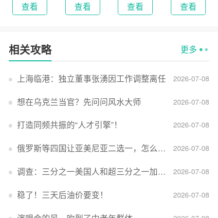
查看
查看
查看
查看
相关攻略
更多
上海临港：独立董事张湧因工作调整离任
2026-07-08
想在乌克兰当官？先问问风水大师
2026-07-08
打造同频共振的“人才引擎”！
2026-07-08
俄罗斯等四国让亚美尼亚二选一，怎么回事？
2026-07-08
调查：三分之一美国人和超三分之一加拿大人感到经济压力
2026-07-08
稳了！三天后油价要变！
2026-07-08
演唱会的风，吹到了中老年群体
2026-07-08