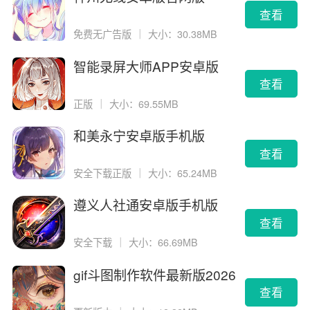
查看
免费无广告版
｜
大小：30.38MB
智能录屏大师APP安卓版
查看
正版
｜
大小：69.55MB
和美永宁安卓版手机版
查看
安全下载正版
｜
大小：65.24MB
遵义人社通安卓版手机版
查看
安全下载
｜
大小：66.69MB
gif斗图制作软件最新版2026
版
查看