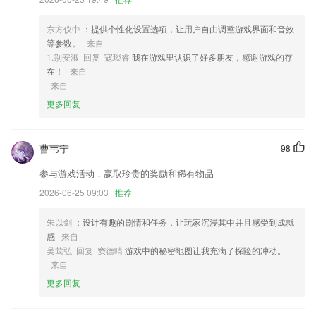
4,在线处理多项工作审批，充分利用碎片化时间，实现随时随地管理搅拌
站。
东方仪中
：提供个性化设置选项，让用户自由调整游戏界面和音效
等参数。
来自
5,多种风格贴纸特效，个性十足，由你心情而定。
1.别安淑 回复 寇琰睿
我在游戏里认识了好多朋友，感谢游戏的存
6,v6版本
在！
来自
来自
百采网hk百彩网软件优势
更多回复
1.搭配了不同的字体，可以更好的选择，上手简单，多样的字体样式。
2.★查找快：支持扫码查找、科目查找、年级查找、书名查找等，快速精
曹韦宁
98
准定位，锁定答案；
参与游戏活动，赢取珍贵的奖励和稀有物品
3.提高你的文学素养，每个名人，每个朝代，每个故事。
2026-06-25 09:03
推荐
4.还有非常多的学习训练题，都可以在线来进行训练，每天可以看到自己
的学习成果
朱以剑
：设计有趣的剧情和任务，让玩家沉浸其中并且感受到成就
5.益诚网校app中所有的课程目录都非常详细，可以让用户对课程的内容
感
来自
信息有一个初步的了解，然后决定是否学习整个课程
吴莺弘 回复 窦德晴
游戏中的秘密地图让我充满了探险的冲动。
来自
6.：每一次沟通都是陪宝宝成长的记录
更多回复
百采网hk百彩网更新了什么?
增加个性化推荐开关，隐私“我”做主