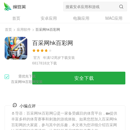
首页
安卓应用
电脑应用
MAC应用
资讯
专题
设计奖
创意应用
首页
>
应用软件
>
百采网hk百彩网
问答
百采网hk百彩网
官方
年满12周岁
下载安装
次下载
6817818
需优先下载
安全下载
百采网hk百彩网安装
小编点评
🧂导语：
百采网hk百彩网
🕠是一家备受瞩目的体育平台，🏡提供
丰富多样的体育赛事和刺激的游戏体验。如果您想加入
百采网hk
百彩网
的大家庭，参与其中的乐趣，本文将为您详细介绍
百采网