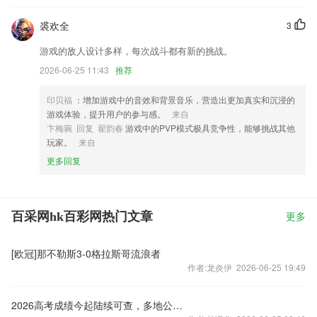
裘欢全
3
游戏的敌人设计多样，每次战斗都有新的挑战。
2026-06-25 11:43
推荐
印贝福
：增加游戏中的音效和背景音乐，营造出更加真实和沉浸的
游戏体验，提升用户的参与感。
来自
卞梅琬 回复 翟韵春
游戏中的PVP模式极具竞争性，能够挑战其他
玩家。
来自
更多回复
百采网hk百彩网热门文章
更多
[欧冠]那不勒斯3-0格拉斯哥流浪者
作者:龙炎伊 2026-06-25 19:49
2026高考成绩今起陆续可查，多地公布志愿填报安排