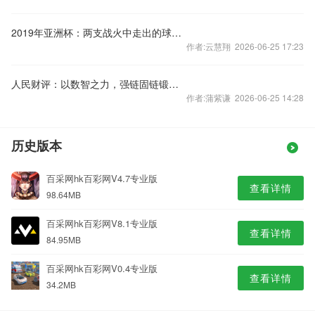
2019年亚洲杯：两支战火中走出的球队赢得尊重
作者:云慧翔 2026-06-25 17:23
人民财评：以数智之力，强链固链锻造竞争力和韧性
作者:蒲紫谦 2026-06-25 14:28
历史版本
百采网hk百彩网V4.7专业版
查看详情
98.64MB
百采网hk百彩网V8.1专业版
查看详情
84.95MB
百采网hk百彩网V0.4专业版
查看详情
34.2MB