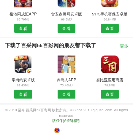
岳池同成汇APP
食安点屏网安卓版
5173手机密保安卓版
65.79MB
66.5MB
60.84MB
查看
查看
查看
下载了百采网hk百彩网的朋友都下载了
更多
掌尚约安卓版
养鸟人APP
努比亚应用商店
62.43MB
73.46MB
78.8MB
查看
查看
查看
© 2010 至今 百采网hk百彩网 版权所有。© Since 2010 qigushi.com. All rights
reserved.
版权保护投诉指引
・