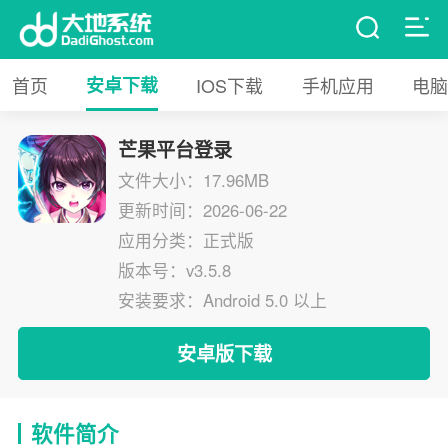
首页
安卓下载
IOS下载
手机应用
电脑
芒果平台登录
文件大小：17.96MB
更新时间：2026-06-22
应用分类：正式版
版本号：v3.5.8
安装要求：Android 5.0 以上
安卓版下载
软件简介