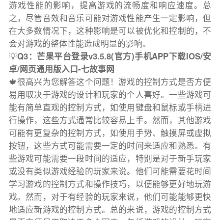
游戏性能的影响，提高游戏的流畅度和响应速度。总
之，尽管音效和音乐可能对游戏性能产生一定影响，但
在大多数情况下，这种影响是可以被优化和控制的，不
会对游戏的整体性能造成明显的影响。
💡
Q3：芒果平台登录v3.5.8(官方)手机APP下载IOS/安
卓/网页通用版入口-七故事网
🍁很高兴为您解答这个问题！游戏的控制方式是否方便
易用取决于游戏的设计和玩家的个人喜好。一些游戏可
能有简单直观的控制方式，如使用键盘和鼠标或手柄进
行操作，这些方式通常比较容易上手。然而，其他游戏
可能有更复杂的控制方式，如使用手势、触摸屏或虚拟
按钮，这些方式可能需要一定的时间来适应和熟悉。有
些游戏可能需要一段时间的适应，特别是对于新手玩家
或没有类似游戏经验的玩家来说。他们可能需要花时间
学习游戏的控制方式和操作技巧，以便能够更好地玩游
戏。然而，对于有经验的玩家来说，他们可能能够更快
地适应新游戏的控制方式。总的来说，游戏的控制方式