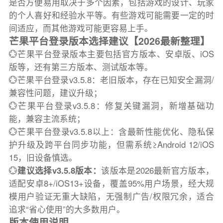
是否方便易用取决于多个因素，包括游戏的设计、玩家
的个人喜好和经验水平等。有些游戏可能需要一定的时
间适应，而其他游戏可能更容易上手。
芒果平台登录版本选择建议【2026最新整理】
💮芒果平台登录版本主要包括官方版本、安卓版、iOS
版等，还有第三方版本、测试版本等。
💮芒果平台登录v3.5.8：老旧版本，存在已知安全漏洞/
兼容性问题，建议升级；
💮芒果平台登录v3.5.8：修复关键漏洞，新增基础功
能，兼容主流系统；
💮芒果平台登录v3.5.8以上：含最新性能优化、隐私保
护升级及跨平台同步功能，但需系统≥Android 12/iOS
15，旧设备慎选。
💮
建议选择v3.5.8版本：
该版本是2026最新官方版本，
适配安卓8+/iOS13+设备，覆盖95%用户场景，经大规
模用户验证无重大缺陷，无强制广告/权限冗余，适合
追求“省心使用”的大多数用户。
版本使用说明