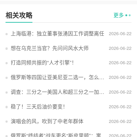
相关攻略
更多
上海临港：独立董事张湧因工作调整离任
2026-06-22
想在乌克兰当官？先问问风水大师
2026-06-22
打造同频共振的“人才引擎”！
2026-06-22
俄罗斯等四国让亚美尼亚二选一，怎么回事？
2026-06-22
调查：三分之一美国人和超三分之一加拿大人感到经济压力
2026-06-22
稳了！三天后油价要变！
2026-06-22
演唱会的风，吹到了中老年群体
2026-06-22
俄罗斯“终结者”战车更名“斯皮里顿”：寓意强大可靠，彰显俄精神力量
2026-06-22