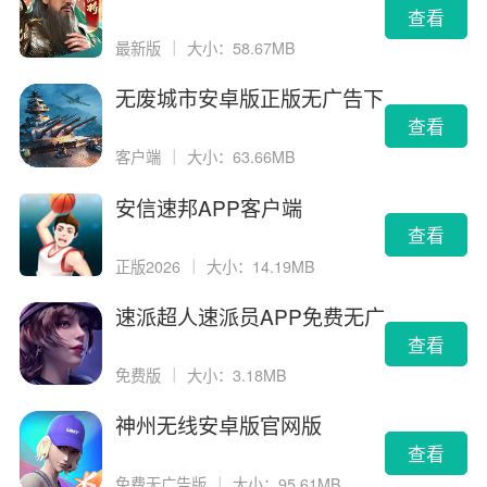
查看
最新版
｜
大小：58.67MB
无废城市安卓版正版无广告下
载
查看
客户端
｜
大小：63.66MB
安信速邦APP客户端
查看
正版2026
｜
大小：14.19MB
速派超人速派员APP免费无广
告版
查看
免费版
｜
大小：3.18MB
神州无线安卓版官网版
查看
免费无广告版
｜
大小：95.61MB