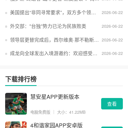
美国提出“非同寻常要求”，双方多个领域分歧依旧，印美贸易谈判进入“关键阶段”
2026-06-22
外交部：''台独''势力已沦为民族败类
2026-06-22
领导层更替完成后，西尔维奥·那不勒斯出任Lucid首席执行官
2026-06-22
成龙向全球发出入境游邀约：欢迎感受无滤镜的真实中国
2026-06-22
下载排行榜
慧安星APP更新版本
查看
电脑免费版
｜
大小：41.22MB
4和谐家园APP安卓版