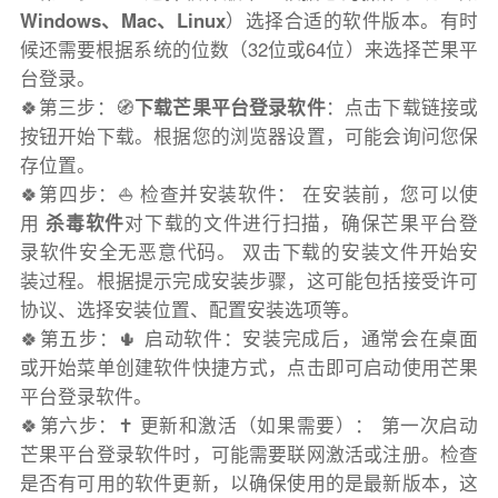
Windows、Mac、Linux
）选择合适的软件版本。有时
候还需要根据系统的位数（32位或64位）来选择芒果平
台登录。
🍀第三步：🧭
下载芒果平台登录软件
：点击下载链接或
按钮开始下载。根据您的浏览器设置，可能会询问您保
存位置。
🍀第四步：⛵️ 检查并安装软件： 在安装前，您可以使
用
杀毒软件
对下载的文件进行扫描，确保芒果平台登
录软件安全无恶意代码。 双击下载的安装文件开始安
装过程。根据提示完成安装步骤，这可能包括接受许可
协议、选择安装位置、配置安装选项等。
🍀第五步：🌵 启动软件：安装完成后，通常会在桌面
或开始菜单创建软件快捷方式，点击即可启动使用芒果
平台登录软件。
🍀第六步：✝️ 更新和激活（如果需要）： 第一次启动
芒果平台登录软件时，可能需要联网激活或注册。检查
是否有可用的软件更新，以确保使用的是最新版本，这