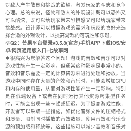
对敌人产生敬畏和挑战的欲望，激发玩家的斗志和竞争
心理。总的来说，怪物和敌人的外观设计既可以恐怖又
可以酷炫，既可以给玩家带来恐惧感又可以给玩家带来
挑战感。设计师可以根据游戏的需求和玩家的喜好来选
择合适的外观设计，以提高游戏的可玩性和乐趣。
💡
Q2：芒果平台登录v3.5.8(官方)手机APP下载IOS/安
卓/网页通用版入口-七故事网
🍁很高兴为您解答这个问题！游戏的音效和音乐可以对
游戏性能产生一定影响，但通常这种影响是非常小的。
音效和音乐需要一定的计算资源来进行处理和播放。当
游戏中同时存在大量的音效和音乐时，可能会增加CPU
和内存的使用量，从而对游戏性能产生一定影响。特别
是在低端设备上或者在同时运行其他资源密集型任务
时，可能会出现一些卡顿或延迟。为了提高游戏性能，
开发者可以采取一些措施，如优化音频文件的压缩格式
和质量、限制同时播放的音效数量、使用音效和音乐资
源的预加载和释放等。这些措施可以减少音效和音乐对