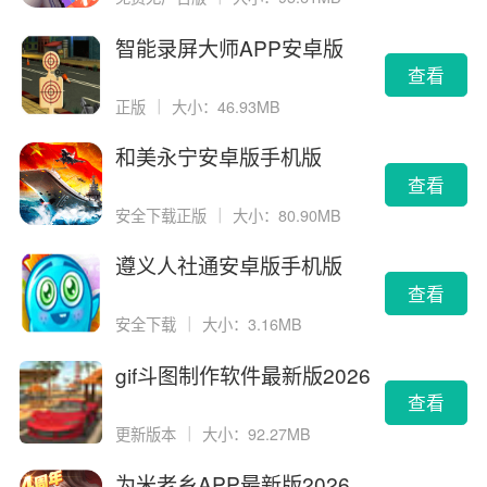
智能录屏大师APP安卓版
查看
正版
｜
大小：46.93MB
和美永宁安卓版手机版
查看
安全下载正版
｜
大小：80.90MB
遵义人社通安卓版手机版
查看
安全下载
｜
大小：3.16MB
gif斗图制作软件最新版2026
版
查看
更新版本
｜
大小：92.27MB
为米老乡APP最新版2026