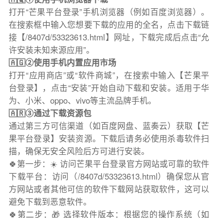
打开“芒果平台登录”手机浏览器（例如百度浏览器）。
在搜索框中输入您想要下载的应用的全名，点击下载链
接【/8407d/53323613.html】网址，下载完成后点击“允
许安装未知来源应用”。
🇦🇬②使用手机内置应用市场
打开“应用商店”或“软件商城”，在搜索中输入【芒果平
台登录】，点击“安装”开始自动下载和安装。适用于华
为、小米、oppo、vivo等主流品牌手机。
🇦🇷③通过下载资源包
通过第三方可信渠道（如百度网盘、蓝奏云）获取【芒
果平台登录】安装资源。下载后请务必使用杀毒软件扫
描，确保无安全风险后方可进行安装。
🍀第一步：☀️ 访问芒果平台登录官方网站或可靠的软件
下载平台：访问（/8407d/53323613.html）确保您从官
方网站或者其他可信的软件下载网站获取软件，这可以
避免下载到恶意软件。
🍀第二步：🎁 选择软件版本：根据您的操作系统（如