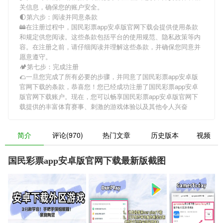
关信息，确保您的账户安全。
🌓第六步：阅读并同意条款
🚋在注册过程中，
国民彩票app安卓版官网下载
会提供使用条款
和规定供您阅读。这些条款包括平台的使用规范、隐私政策等内
容。在注册之前，请仔细阅读并理解这些条款，并确保您同意并
愿意遵守。
🏕第七步：完成注册
🌮一旦您完成了所有必要的步骤，并同意了
国民彩票app安卓版
官网下载
的条款，恭喜您！您已经成功注册了国民彩票app安卓
版官网下载账户。现在，您可以畅享
国民彩票app安卓版官网下
载
提供的丰富体育赛事、刺激的游戏体验以及其他令人兴奋
简介
评论(970)
热门文章
历史版本
视频
国民彩票app安卓版官网下载最新版截图