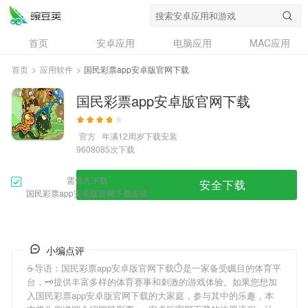
首页
安卓应用
电脑应用
MAC应用
资讯
专题
设计奖
创意应用
首页
>
应用软件
>
国民彩票app安卓版官网下载
问答
国民彩票app安卓版官网下载
官方
年满12周岁
下载安装
次下载
9608085
需优先下载
安全下载
国民彩票app安卓版官网下载安装
小编点评
☕导语：
国民彩票app安卓版官网下载
⏱是一家备受瞩目的体育平
台，🗝提供丰富多样的体育赛事和刺激的游戏体验。如果您想加
入
国民彩票app安卓版官网下载
的大家庭，参与其中的乐趣，本