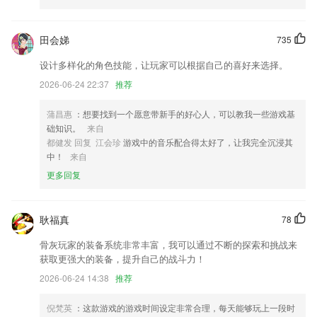
修复系统bug，提升系统稳定性
新增：极速点击模式
田会娣
735
内容浏览和发布体验，支持自定义视频封面
设计多样化的角色技能，让玩家可以根据自己的喜好来选择。
修复启动白屏的问题
2026-06-24 22:37
推荐
新增企业认证，帮助企业提升曝光机会
联系我们
蒲昌惠
：想要找到一个愿意带新手的好心人，可以教我一些游戏基
以上就是国民彩票app安卓版官网下载的介绍，如果您喜欢这款软件，您
础知识。
来自
可以到应用商店进行打分评论，说出您的使用经历，以帮助我们更好的对
都健发 回复 江会珍
游戏中的音乐配合得太好了，让我完全沉浸其
产品进行优化修改。
中！
来自
更多回复
耿福真
78
骨灰玩家的装备系统非常丰富，我可以通过不断的探索和挑战来
获取更强大的装备，提升自己的战斗力！
2026-06-24 14:38
推荐
倪梵英
：这款游戏的游戏时间设定非常合理，每天能够玩上一段时