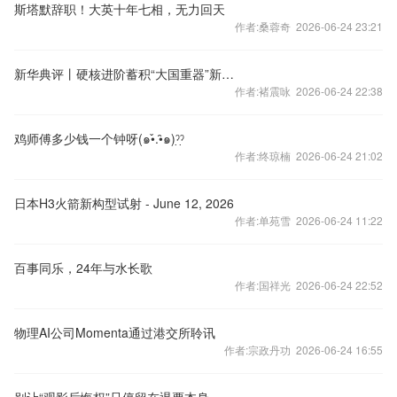
斯塔默辞职！大英十年七相，无力回天
作者:桑蓉奇 2026-06-24 23:21
新华典评丨硬核进阶蓄积“大国重器”新势能
作者:褚震咏 2026-06-24 22:38
鸡师傅多少钱一个钟呀(๑•̌.•̑๑)ˀ̣ˀ̣
作者:终琼楠 2026-06-24 21:02
日本H3火箭新构型试射 - June 12, 2026
作者:单苑雪 2026-06-24 11:22
百事同乐，24年与水长歌
作者:国祥光 2026-06-24 22:52
物理AI公司Momenta通过港交所聆讯
作者:宗政丹功 2026-06-24 16:55