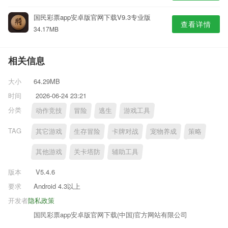
国民彩票app安卓版官网下载V9.3专业版
查看详情
34.17MB
相关信息
大小
64.29MB
时间
2026-06-24 23:21
分类
动作竞技
冒险
逃生
游戏工具
TAG
其它游戏
生存冒险
卡牌对战
宠物养成
策略
其他游戏
关卡塔防
辅助工具
版本
V5.4.6
要求
Android 4.3以上
开发者
隐私政策
国民彩票app安卓版官网下载(中国)官方网站有限公司