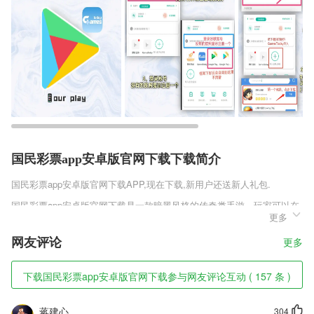
国民彩票app安卓版官网下载下载简介
国民彩票app安卓版官网下载
APP,现在下载,新用户还送新人礼包.
国民彩票app安卓版官网下载是一款暗黑风格的传奇类手游，玩家可以在
更多
游戏中快速提升等级和战斗力，当玩家战斗力和等级达到一定程度的时候
就可以进行转职，转职之后的职业就比较强大。
网友评论
更多
国民彩票app安卓版官网下载软件特色
下载国民彩票app安卓版官网下载参与网友评论互动 ( 157 条 )
1,到广东、香港出差，自己不会说粤语！陪2265老板去广东、香港出差怎
么办？软件内含大量商务粤语。多会一种语言多一碗饭，不用请粤语翻
译，轻松给老板当粤语翻译。轻松增加机会来广东、香港旅游。
蒋建心
304