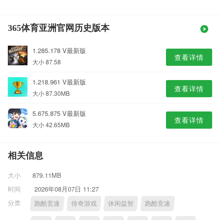
365体育亚洲官网历史版本
1.285.178 V最新版
查看详情
大小 87.58
1.218.961 V最新版
查看详情
大小 87.30MB
5.675.875 V最新版
查看详情
大小 42.65MB
相关信息
大小
879.11MB
时间
2026年08月07日 11:27
分类
跑酷竞速
传奇游戏
休闲益智
跑酷竞速