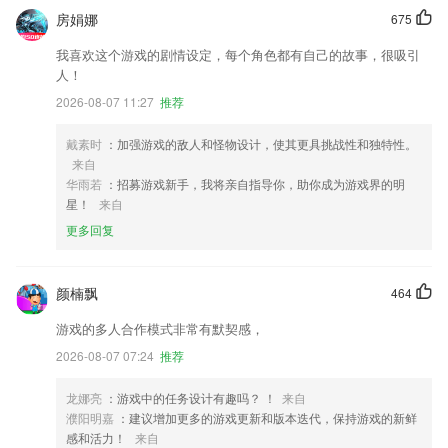
房娟娜
675
我喜欢这个游戏的剧情设定，每个角色都有自己的故事，很吸引
人！
2026-08-07 11:27
推荐
戴素时
：加强游戏的敌人和怪物设计，使其更具挑战性和独特性。
来自
华雨若
：招募游戏新手，我将亲自指导你，助你成为游戏界的明
星！
来自
更多回复
颜楠飘
464
游戏的多人合作模式非常有默契感，
2026-08-07 07:24
推荐
龙娜亮
：游戏中的任务设计有趣吗？ ！
来自
濮阳明嘉
：建议增加更多的游戏更新和版本迭代，保持游戏的新鲜
感和活力！
来自