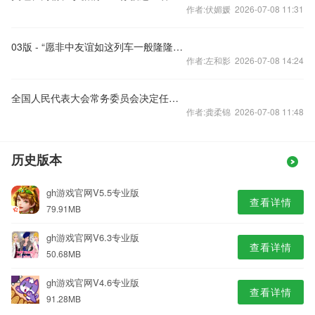
作者:伏媚媛 2026-07-08 11:31
03版 - “愿非中友谊如这列车一般隆隆前行”（2026中非人文交流年）
作者:左和影 2026-07-08 14:24
全国人民代表大会常务委员会决定任免的名单
作者:龚柔锦 2026-07-08 11:48
历史版本
gh游戏官网V5.5专业版
查看详情
79.91MB
gh游戏官网V6.3专业版
查看详情
50.68MB
gh游戏官网V4.6专业版
查看详情
91.28MB