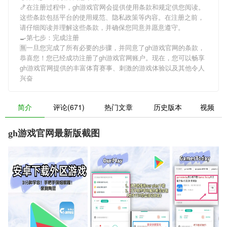
🍤在注册过程中，
gh游戏官网
会提供使用条款和规定供您阅读。
这些条款包括平台的使用规范、隐私政策等内容。在注册之前，
请仔细阅读并理解这些条款，并确保您同意并愿意遵守。
🍳第七步：完成注册
🈚一旦您完成了所有必要的步骤，并同意了
gh游戏官网
的条款，
恭喜您！您已经成功注册了gh游戏官网账户。现在，您可以畅享
gh游戏官网
提供的丰富体育赛事、刺激的游戏体验以及其他令人
兴奋
简介
评论(671)
热门文章
历史版本
视频
gh游戏官网最新版截图