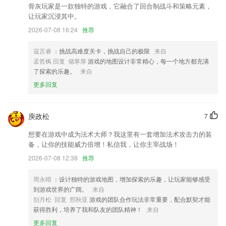
骨灰玩家是一款独特的游戏，它融合了回合制战斗和策略元素，
新增“动态”，个人用户支持发布实时动态啦
让玩家沉浸其中。
增加电子签名验证
2026-07-08 16:24
推荐
优化字词典功能，可以查看更多内容了
寇言睿
：挑战高难度关卡，挑战自己的极限
来自
支持蓝牙直连映美打印机进行套打；
孟哲枫 回复 储寒厚
游戏的地图设计非常精心，每一个地方都充满
联系我们
了探索的乐趣。
来自
以上就是gh游戏官网的介绍，如果您喜欢这款软件，您可以到应用商店
更多回复
进行打分评论，说出您的使用经历，以帮助我们更好的对产品进行优化修
改。
庾政松
7
想要在游戏中成为法术大师？我这里有一套增加法术攻击力的装
备，让你的技能威力倍增！私信我，让你主宰战场！
2026-07-08 12:38
推荐
周永晴
：设计独特的游戏地图，增加探索的乐趣，让玩家能够感受
到游戏世界的广阔。
来自
别月松 回复 邢秋亚
游戏的团队合作玩法非常重要，配合默契才能
获得胜利，培养了我和队友的团队精神！
来自
更多回复