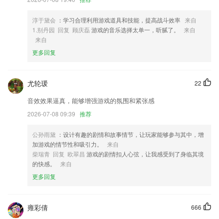
盖;
4,提供一览学习模式，逐词学习模式，复习模块和测试模块等多种学习模
淳于黛会
：学习合理利用游戏道具和技能，提高战斗效率
来自
式。
1.别丹园 回复 顾庆磊
游戏的音乐选择太单一，听腻了。
来自
来自
5,机构的所有功能都在周边课堂机构版app机构中心这里显示。
更多回复
6,【可提供以下医院的医生号源】：
gh游戏官网软件优势
尤轮瑗
22
1.·满足更多用户的学习需求，能够在学习和生活中灵活使用。
音效效果逼真，能够增强游戏的氛围和紧张感
2.是个体学习与组织学习相结合的工具平台
2026-07-08 09:39
推荐
3.全网题库实时更新，考前押题更精准
公孙雨黛
：设计有趣的剧情和故事情节，让玩家能够参与其中，增
4.·完全同步最新发行教材，绝无缺漏页现象
加游戏的情节性和吸引力。
来自
5.·帮助孩子轻松掌握语文知识，孩子可跟着语音边读边学
柴瑞青 回复 欧翠昌
游戏的剧情扣人心弦，让我感受到了身临其境
的快感。
来自
6.一键发布创业项目信息，吸引投资人入股，寻找意向一致的创业朋友。
更多回复
gh游戏官网更新了什么?
【超多玩法】活动入驻侧边栏好玩；
雍彩倩
666
手机加速，清理内存