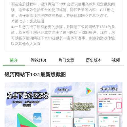
🈚在注册过程中，
银河网站下1331
会提供使用条款和规定供您阅
读。这些条款包括平台的使用规范、隐私政策等内容。在注册之
前，请仔细阅读并理解这些条款，并确保您同意并愿意遵守。
🍂第七步：完成注册
🚁一旦您完成了所有必要的步骤，并同意了
银河网站下1331
的条
款，恭喜您！您已经成功注册了银河网站下1331账户。现在，您
可以畅享
银河网站下1331
提供的丰富体育赛事、刺激的游戏体验
以及其他令人兴奋
简介
评论(10)
热门文章
历史版本
视频
银河网站下1331最新版截图