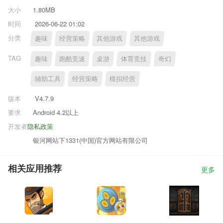
大小
1.80MB
时间
2026-06-22 01:02
分类
趣味
经营策略
其他游戏
其他游戏
TAG
趣味
跑酷竞速
桌游
体育竞技
奇幻
辅助工具
经营策略
模拟经营
版本
V4.7.9
要求
Android 4.2以上
开发者
隐私政策
银河网站下1331(中国)官方网站有限公司
相关应用推荐
更多