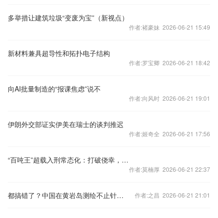
多举措让建筑垃圾“变废为宝”（新视点）
作者:褚豪妹 2026-06-21 15:49
新材料兼具超导性和拓扑电子结构
作者:罗宝卿 2026-06-21 18:42
向AI批量制造的“报课焦虑”说不
作者:向风时 2026-06-21 19:01
伊朗外交部证实伊美在瑞士的谈判推迟
作者:姬奇全 2026-06-21 17:56
“百吨王”超载入刑常态化：打破侥幸，筑牢道路安全法治底线
作者:莫楠厚 2026-06-21 22:37
都搞错了？中国在黄岩岛测绘不止针对菲律宾，更能对日本“锁喉”
作者:之昌 2026-06-21 21:01