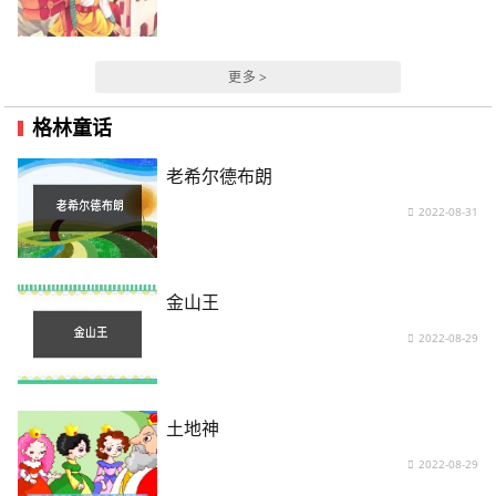
更多 >
格林童话
老希尔德布朗
2022-08-31
金山王
2022-08-29
土地神
2022-08-29