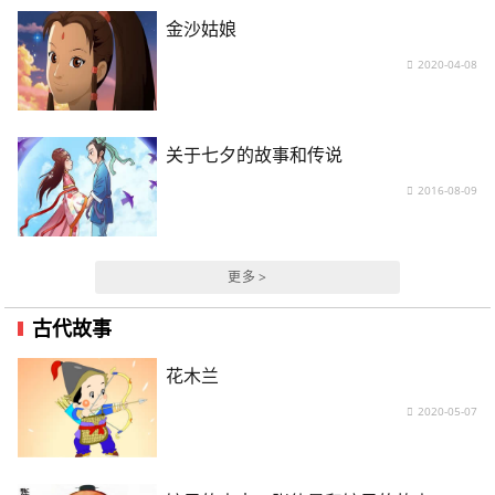
金沙姑娘
2020-04-08
关于七夕的故事和传说
2016-08-09
更多 >
古代故事
花木兰
2020-05-07