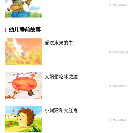
2021-08-15
幼儿睡前故事
爱吃水果的牛
2021-09-06
太阳想吃冰激凌
2021-09-06
小刺猬和大红枣
2021-08-19