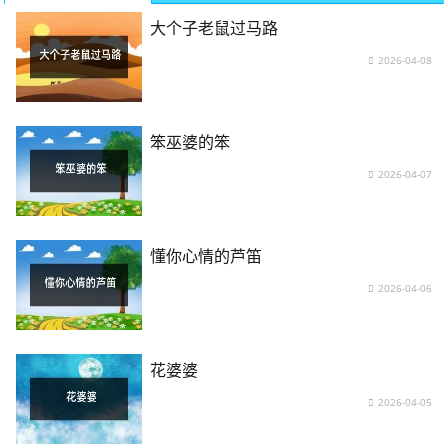
大个子老鼠过马路
2026-04-08
笨巫婆的笨
2026-04-07
懂你心情的芦笛
2026-04-06
花婆婆
2026-04-05