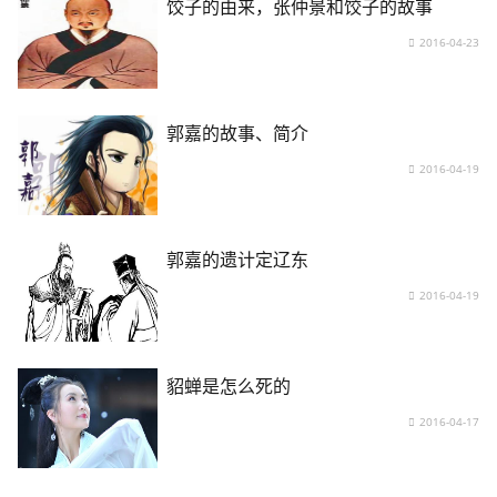
饺子的由来，张仲景和饺子的故事
2016-04-23
郭嘉的故事、简介
2016-04-19
郭嘉的遗计定辽东
2016-04-19
貂蝉是怎么死的
2016-04-17