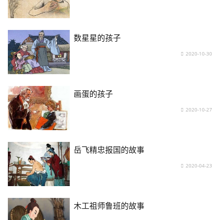
数星星的孩子
2020-10-30
画蛋的孩子
2020-10-27
岳飞精忠报国的故事
2020-04-23
木工祖师鲁班的故事