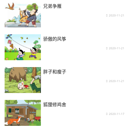
兄弟争雁
2020-11-21
骄傲的风筝
2020-11-21
胖子和瘦子
2020-11-21
狐狸修鸡舍
2020-11-17