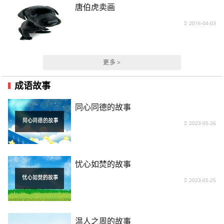
唐伯虎卖画
2016-04-03
更多 >
成语故事
同心同德的故事
2023-05-26
忧心如焚的故事
2023-05-25
温人之周的故事