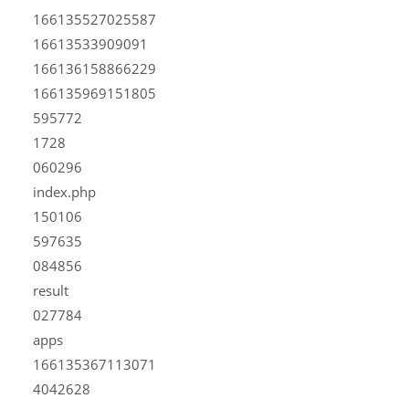
166135527025587
16613533909091
166136158866229
166135969151805
595772
1728
060296
index.php
150106
597635
084856
result
027784
apps
166135367113071
4042628