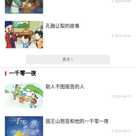
2020-04-08
孔融让梨的故事
2016-04-22
更多 >
一千零一夜
助人不图报答的人
2022-08-15
国王山努亚和他的一千零一夜
2022-08-15