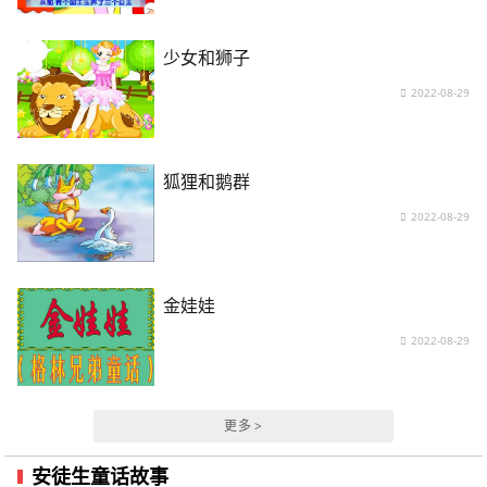
少女和狮子
2022-08-29
狐狸和鹅群
2022-08-29
金娃娃
2022-08-29
更多 >
安徒生童话故事