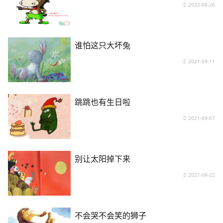
2022-08-26
谁怕这只大坏兔
2021-09-11
跳跳也有生日啦
2021-09-07
别让太阳掉下来
2021-08-22
不会哭不会笑的狮子