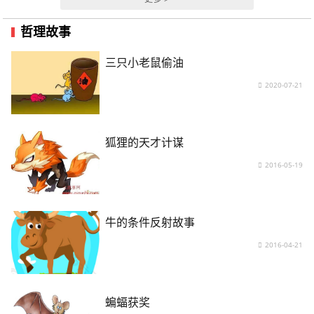
哲理故事
三只小老鼠偷油
2020-07-21
狐狸的天才计谋
2016-05-19
牛的条件反射故事
2016-04-21
蝙蝠获奖