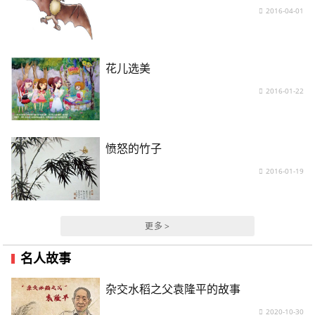
2016-04-01
花儿选美
2016-01-22
愤怒的竹子
2016-01-19
更多 >
名人故事
杂交水稻之父袁隆平的故事
2020-10-30