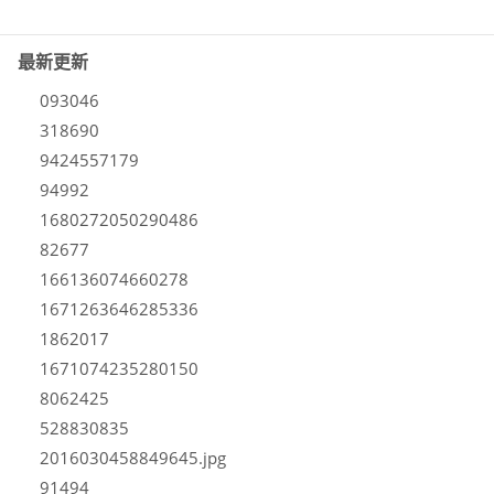
最新更新
093046
318690
9424557179
94992
1680272050290486
82677
166136074660278
1671263646285336
1862017
1671074235280150
8062425
528830835
2016030458849645.jpg
91494