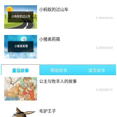
小蚂蚁的过山车
2026-04-04
小猪奥莉薇
2026-04-03
睡前故事
寓言故事
童话故事
公主与牧羊人的故事
2022-08-31
毛驴王子