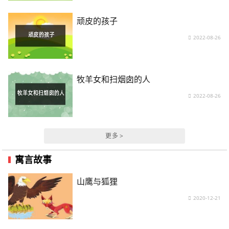
顽皮的孩子
2022-08-26
牧羊女和扫烟囱的人
2022-08-26
更多 >
寓言故事
山鹰与狐狸
2020-12-21