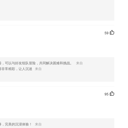
子们不断的来提升自己。
59
，能帮助用户轻松学懂背后逻辑，记忆更深刻
为广大家长用户们普及科学的教育观念以及方法
善，可以与好友组队冒险，共同解决困难和挑战。
来自
目难易程度,您适合做什么难度层次的题目,它了如指掌!有组织的抽出 1
得非常精彩，让人沉迷
来自
95
。
棒，完美的沉浸体验！
来自