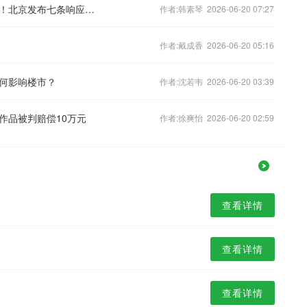
倡导企事业单位错峰上下班、弹性办公！北京发布七条响应措施
作者:韩素琴 2026-06-20 07:27
作者:戴成香 2026-06-20 05:16
何影响楼市？
作者:沈若韦 2026-06-20 03:39
作品被判赔偿10万元
作者:徐爽怡 2026-06-20 02:59
查看详情
查看详情
查看详情