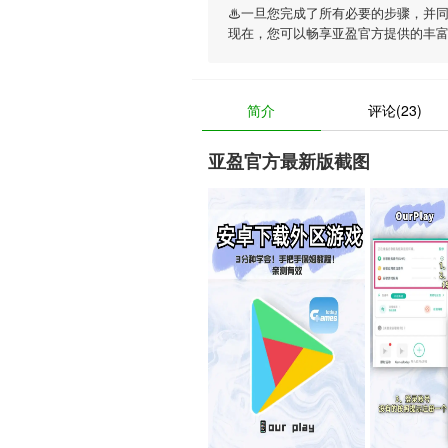
♨一旦您完成了所有必要的步骤，并
现在，您可以畅享
亚盈官方
提供的丰
简介
评论(23)
亚盈官方最新版截图