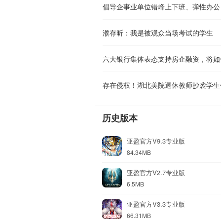
濮存昕：我是被观众当场考试的学生
六大银行集体表态支持房企融资，将如
存在侵权！湖北美院退休教师抄袭学生
历史版本
亚盈官方V9.3专业版
84.34MB
亚盈官方V2.7专业版
6.5MB
亚盈官方V3.3专业版
66.31MB