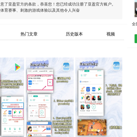
同意了
亚盈官方
的条款，恭喜您！您已经成功注册了亚盈官方账户。
富体育赛事、刺激的游戏体验以及其他令人兴奋
热门文章
历史版本
视频