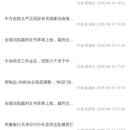
作者:曹善欢 2026-06-19 18:51
中方在联大严正回应有关国家涉南海问题错误言论
作者:姜珠晓 2026-06-19 14:36
全国法院裁判文书库将上线，裁判文书公开何去何从？
作者:季诚彪 2026-06-19 11:24
中央经济工作会议，回答六个关于中国经济的重要问题
作者:通美浩 2026-06-19 17:07
研制运-20的央企高层调整，“80后”担任总经理
作者:骆建静 2026-06-19 18:16
全国法院裁判文书库将上线，裁判文书公开何去何从？
作者:杭婷倩 2026-06-19 07:06
华夏银行天津分行行长贡丹志坠楼死亡
作者:田河泰 2026-06-19 17:59