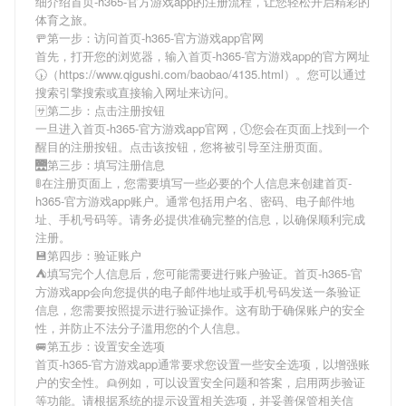
细介绍
首页-h365-官方游戏app
的注册流程，让您轻松开启精彩的
体育之旅。
🚥第一步：访问首页-h365-官方游戏app官网
首先，打开您的浏览器，输入
首页-h365-官方游戏app
的官方网址
🕠（https://www.qigushi.com/baobao/4135.html）。您可以通过
搜索引擎搜索或直接输入网址来访问。
🈂第二步：点击注册按钮
一旦进入
首页-h365-官方游戏app
官网，🕔您会在页面上找到一个
醒目的注册按钮。点击该按钮，您将被引导至注册页面。
🌉第三步：填写注册信息
🚦在注册页面上，您需要填写一些必要的个人信息来创建
首页-
h365-官方游戏app
账户。通常包括用户名、密码、电子邮件地
址、手机号码等。请务必提供准确完整的信息，以确保顺利完成
注册。
💾第四步：验证账户
⛺填写完个人信息后，您可能需要进行账户验证。
首页-h365-官
方游戏app
会向您提供的电子邮件地址或手机号码发送一条验证
信息，您需要按照提示进行验证操作。这有助于确保账户的安全
性，并防止不法分子滥用您的个人信息。
🚐第五步：设置安全选项
首页-h365-官方游戏app
通常要求您设置一些安全选项，以增强账
户的安全性。👱例如，可以设置安全问题和答案，启用两步验证
等功能。请根据系统的提示设置相关选项，并妥善保管相关信