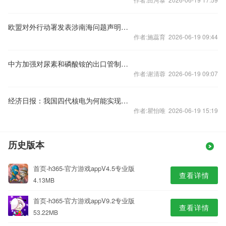
欧盟对外行动署发表涉南海问题声明，中国驻欧盟使团驳斥
作者:施蕊育 2026-06-19 09:44
中方加强对尿素和磷酸铵的出口管制？外交部回应
作者:谢清蓉 2026-06-19 09:07
经济日报：我国四代核电为何能实现领跑
作者:瞿怡唯 2026-06-19 15:19
历史版本
首页-h365-官方游戏appV4.5专业版
查看详情
4.13MB
首页-h365-官方游戏appV9.2专业版
查看详情
53.22MB