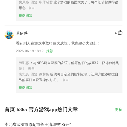
窦凤盛 回复 申屠瑾君
这个游戏的画面太美了，每个细节都做得很
用心
来自
更多回复
卓伊善
4
看到别人在游戏中取得巨大成就，我也要努力追赶！
2026-06-19 18:12
推荐
劳影惠
：与NPC建立深厚的友谊，解开他们的故事线，获得独特奖
励！
来自
裘忠惠 回复 颜林婉
提供可自定义的控制选项，让用户能够根据自
己的喜好来设置操作方式，
来自
更多回复
首页-h365-官方游戏app热门文章
更多
湖北省武汉市原副市长王清华被“双开”