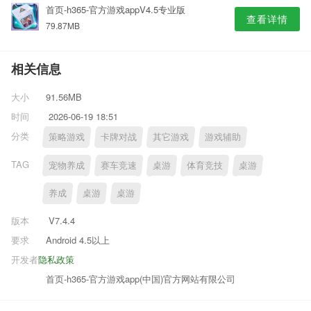
首页-h365-官方游戏appV4.5专业版
查看详情
79.87MB
相关信息
大小
91.56MB
时间
2026-06-19 18:51
分类
策略游戏
卡牌对战
其它游戏
游戏辅助
TAG
宠物养成
赛车竞速
桌游
体育竞技
桌游
养成
桌游
桌游
版本
V7.4.4
要求
Android 4.5以上
开发者
隐私政策
首页-h365-官方游戏app(中国)官方网站有限公司