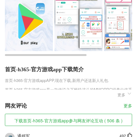
首页-h365-官方游戏app下载简介
首页-h365-官方游戏app
APP,现在下载,新用户还送新人礼包.
首页-h365-官方游戏app是一款传说之下畅快战斗的MMORPG经典仙侠手
更多
游，玩家在游戏内可以畅游在茂密繁盛的仙侠森林，感受奇珍异宝，飞禽
走兽的原始生命系统，感悟大自然的极致奥秘，在其中顿悟升华，完成对
网友评论
更多
自身修为的提升。喜欢这类游戏的小伙伴赶快下载体验吧。
首页-h365-官方游戏app软件特色
下载首页-h365-官方游戏app参与网友评论互动 ( 506 条 )
1,实时定位，汇集11个地市天气、美食、交通、生活资讯；
通妍军
492