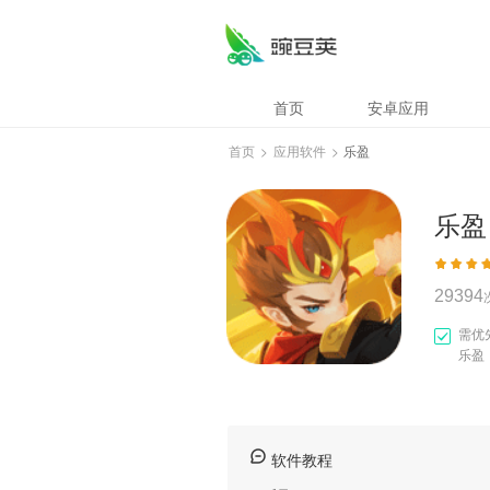
乐盈
首页
安卓应用
首页
>
应用软件
>
乐盈
乐盈
29394
需优
乐盈
软件教程