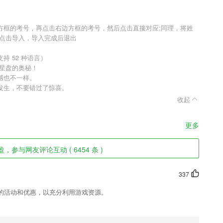
方框的考号，再点击右边方框的考号，然后点击直接对应;同理，将姓
，点击导入，导入完成后退出
 52 种语言）
读星盘的奥秘！
感也不一样。
发生，不要错过了惊喜。
收起
更多
，参与网友评论互动 ( 6454 条 )
337
的活动和优惠，以充分利用游戏资源。