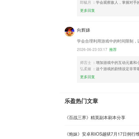
郎毓月
：学会观察敌人，掌握对手
更多回复
向辉娣
学会合理利用游戏中的时间限制，
2026-06-23 03:17
推荐
师言士
：增加游戏中的互动元素和
弘柔娅
：这个游戏的剧情设定非常
更多回复
乐盈热门文章
《百战三界》精英副本刷本分享
《炮妹》安卓和iOS越狱7月17日例行