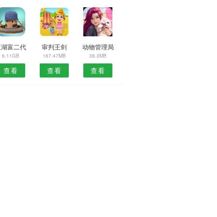
江湖富二代
审判王剑
动物管理局
6.11GB
167.47MB
38.3MB
查看
查看
查看