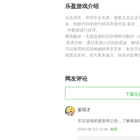
乐盈游戏介绍
点击浏览，寻找学生名单，接着点击左边
名、班级代码学校代码等直接对应;最后
- 对数据进行排序。
离线翻译：无需连接到互联网即可翻译（支持
-星座分析：通过星座认识你的星盘，解
可以使用的武器枪械种类非常多，射击手
场景蛮多的，供大家来减压，很多的故事
网友评论
下载乐盈
晏琪才
关注游戏的更新和公告，了解最新
2026-06-23 14:49
推荐