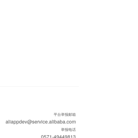
平台举报邮箱
aliappdev@service.alibaba.com
举报电话
0571-49449813