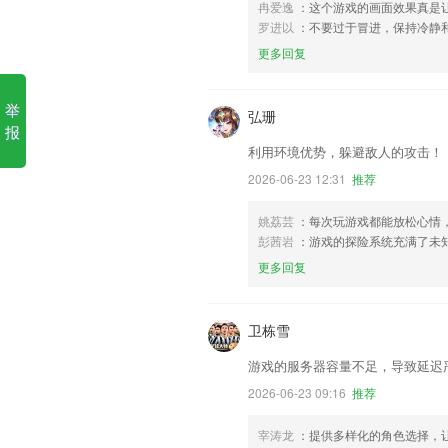
冉爱逸
：这个游戏的画面效果真是
罗进以
：不要过于冒进，保持冷静
更多回复
举
弘珊
报
利用环境优势，躲避敌人的攻击！
2026-06-23 12:31
推荐
姚荔芸
：每次玩游戏都能放松心情
彭茜岩
：游戏的探险系统充满了未
更多回复
卫栋雪
游戏的服务器容量不足，导致延迟
2026-06-23 09:16
推荐
宰涛龙
：提供多样化的角色选择，