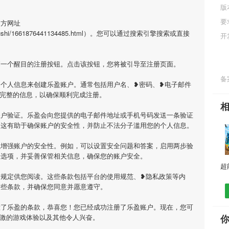
版
要
官方网址
engyugushi/1661876441134485.html）。您可以通过搜索引擎搜索或直接
开
到一个醒目的注册按钮。点击该按钮，您将被引导至注册页面。
备案
个人信息来创建乐盈账户。通常包括用户名、❥密码、❥电子邮件
完整的信息，以确保顺利完成注册。
账户验证。乐盈会向您提供的电子邮件地址或手机号码发送一条验证
。这有助于确保账户的安全性，并防止不法分子滥用您的个人信息。
以增强账户的安全性。例如，可以设置安全问题和答案，启用两步验
关选项，并妥善保管相关信息，确保您的账户安全。
和规定供您阅读。这些条款包括平台的使用规范、❥隐私政策等内
这些条款，并确保您同意并愿意遵守。
意了乐盈的条款，恭喜您！您已经成功注册了乐盈账户。现在，您可
激的游戏体验以及其他令人兴奋。