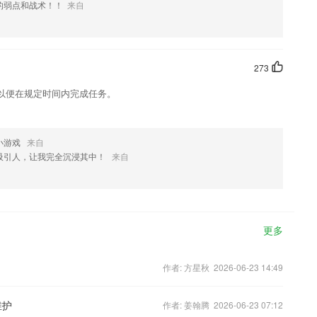
的弱点和战术！！
来自
273
以便在规定时间内完成任务。
小游戏
来自
吸引人，让我完全沉浸其中！
来自
更多
作者: 方星秋 2026-06-23 14:49
维护
作者: 姜翰腾 2026-06-23 07:12