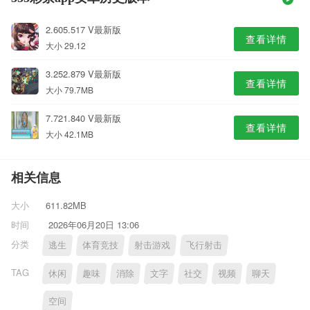
2.605.517 V最新版
查看详情
大小 29.12
3.252.879 V最新版
查看详情
大小 79.7MB
7.721.840 V最新版
查看详情
大小 42.1MB
相关信息
大小
611.82MB
时间
2026年06月20日 13:06
分类
逃生
体育竞技
射击游戏
飞行射击
TAG
休闲
趣味
消除
文字
社交
视频
聊天
空间