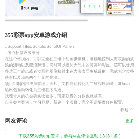
355彩票app安卓游戏介绍
..Support Files/Scripts/ScriptUI Panels
- 考点标签逐级细分
在这个环境内，可以完全在三维中动画摄像机，准确地控制大海表面的波
浪的涌动以及巨浪翻滚，同时可以模仿大气中的薄雾和彩虹。还可以使用
多达三个静态或者动画的图像映射来在大海表面生成反射，完成包含位移
映射以及动画两个可见的光源。
项目组制内部成员管理，图片、文档自动转化为二维程序沟通，3Dmax
输出包自动转化为三维程序沟通。
找茬带来的机会确实比较多，玩家获得的分数也就越高；
自带参考案例，学习容易。新建一个项目，完全不需要做任何配置。
收起
网友评论
更多
下载355彩票app安卓，参与网友评论互动 ( 3131 条 )