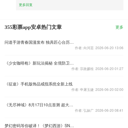
更多回复
355彩票app安卓热门文章
更多
问道手游青春国漫发布 独具匠心台历首发
作者: 向河芸 2026-06-20 13:06
《少女咖啡枪》新玩法揭秘 全境防卫热血来袭
作者: 宗政媛桂 2026-06-20 01:27
《征途》手机版饰品戒指系统全新上线
作者: 申屠玉婕 2026-06-20 02:00
《无尽神域》8月17日10点首测 超大地图曝光
作者: 弘妹广 2026-06-20 08:41
梦幻密码等你破译！《梦幻西游》SNH48代言海报正式公布