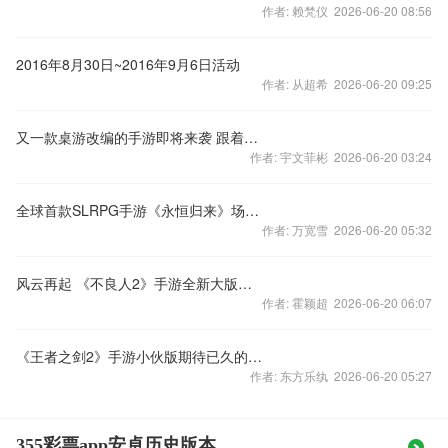
作者: 赖梵仪 2026-06-20 08:56
2016年8月30日~2016年9月6日活动
作者: 从超希 2026-06-20 09:25
又一款桌游改编的手游即将来袭 跟着《东海道》旅行
作者: 宇文菲彬 2026-06-20 03:24
全球首款SLRPG手游《永恒归来》场景原画曝光 游戏背景惊人
作者: 万宽雪 2026-06-20 05:32
风云再起 《不良人2》手游全新大版本12月将登场
作者: 霍颖超 2026-06-20 06:07
《王者之剑2》手游小伙版期待已久的精灵伙伴终于正式上线啦
作者: 东方乐纨 2026-06-20 05:27
355彩票app安卓历史版本