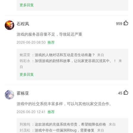
更多回复
石程凤
959
游戏的服务器容量不足，导致延迟严重
2026-06-20 08:50
推荐
鲍震萱
：游戏的人物对话和互动是否生动有趣？
来自
韩彩永
：加强游戏的剧情和故事，让玩家更容易沉浸其中。！
来
自
更多回复
霍栋亚
45
游戏中的社交系统丰富多样，可以与其他玩家交流合作。
2026-06-20 12:41
推荐
荆雅纯
：这款游戏的充值系统有些贵，希望能降低价格
来自
封茂松
：游戏中存在一些漏洞和bug，需要修复
来自