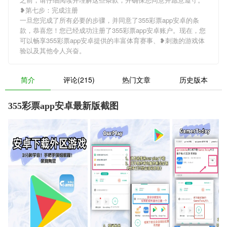
❥第七步：完成注册
一旦您完成了所有必要的步骤，并同意了355彩票app安卓的条
款，恭喜您！您已经成功注册了355彩票app安卓账户。现在，您
可以畅享355彩票app安卓提供的丰富体育赛事、❥刺激的游戏体
验以及其他令人兴奋。
简介
评论(215)
热门文章
历史版本
355彩票app安卓最新版截图