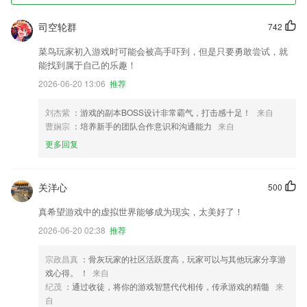
司空轮群
742
菜鸟玩家初入游戏时可能会被高手吓到，但是只要勇敢尝试，就
能找到属于自己的乐趣！
2026-06-20 13:06
推荐
刘杰紫
：游戏的副本BOSS设计非常霸气，打击感十足！
来自
曹娴宗
：培养新手的团队合作意识和沟通能力
来自
更多回复
关洋心
500
真希望游戏中的虚拟世界能够成为现实，太美好了！
2026-06-20 02:38
推荐
宗政昌真
：骨灰玩家的社区活跃度高，玩家可以与其他玩家分享游
戏心得。 ！
来自
纪茂
：通过收徒，将你的游戏智慧代代相传，传承游戏的精髓
来
自