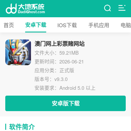
首页
安卓下载
IOS下载
手机应用
电脑
澳门网上彩票赌网站
文件大小：59.21MB
更新时间：2026-06-21
应用分类：正式版
版本号：v9.3.0
安装要求：Android 5.0 以上
安卓版下载
软件简介