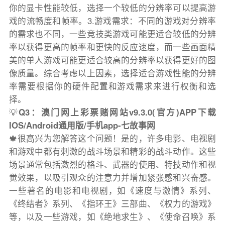
你的显卡性能较低，选择一个较低的分辨率可以提高游
戏的流畅度和帧率。3.游戏需求：不同的游戏对分辨率
的需求也不同，一些竞技类游戏可能更适合较低的分辨
率以获得更高的帧率和更快的反应速度，而一些画面精
美的单人游戏可能更适合较高的分辨率以获得更好的图
像质量。综合考虑以上因素，选择适合游戏性能的分辨
率需要根据你的硬件配置和游戏需求来进行权衡和选
择。
💡
Q3：澳门网上彩票赌网站v9.3.0(官方)APP下载
IOS/Android通用版/手机app-七故事网
🍁很高兴为您解答这个问题！是的，许多电影、电视剧
和游戏中都有刺激的战斗场景和精彩的战斗动作。这些
场景通常包括激烈的格斗、武器的使用、特技动作和视
觉效果，以吸引观众的注意力并增加紧张感和兴奋感。
一些著名的电影和电视剧，如《速度与激情》系列、
《终结者》系列、《指环王》三部曲、《权力的游戏》
等，以及一些游戏，如《绝地求生》、《使命召唤》系