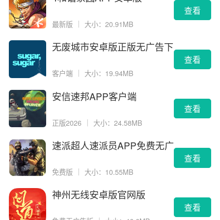
查看
最新版
｜
大小：20.91MB
无废城市安卓版正版无广告下
载
查看
客户端
｜
大小：19.94MB
安信速邦APP客户端
查看
正版2026
｜
大小：24.58MB
速派超人速派员APP免费无广
告版
查看
免费版
｜
大小：10.55MB
神州无线安卓版官网版
查看