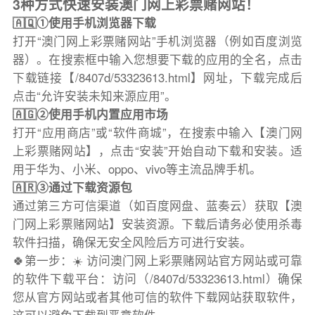
3种方式快速安装澳门网上彩票赌网站！
🇦🇶①使用手机浏览器下载
打开“澳门网上彩票赌网站”手机浏览器（例如百度浏览
器）。在搜索框中输入您想要下载的应用的全名，点击
下载链接【/8407d/53323613.html】网址，下载完成后
点击“允许安装未知来源应用”。
🇦🇬②使用手机内置应用市场
打开“应用商店”或“软件商城”，在搜索中输入【澳门网
上彩票赌网站】，点击“安装”开始自动下载和安装。适
用于华为、小米、oppo、vivo等主流品牌手机。
🇦🇷③通过下载资源包
通过第三方可信渠道（如百度网盘、蓝奏云）获取【澳
门网上彩票赌网站】安装资源。下载后请务必使用杀毒
软件扫描，确保无安全风险后方可进行安装。
🍀第一步：☀️ 访问澳门网上彩票赌网站官方网站或可靠
的软件下载平台：访问（/8407d/53323613.html）确保
您从官方网站或者其他可信的软件下载网站获取软件，