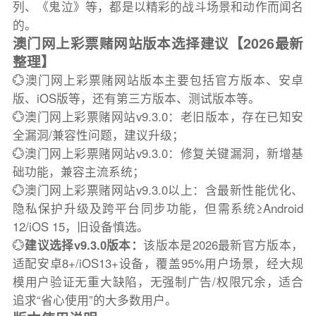
列、《鬼泣》等，都是以精彩的战斗场景和动作而闻名
的。
澳门网上彩票赌网站版本选择建议【2026最新
整理】
💮澳门网上彩票赌网站版本主要包括官方版本、安卓
版、iOS版等，还有第三方版本、测试版本等。
💮澳门网上彩票赌网站v9.3.0：老旧版本，存在已知安
全漏洞/兼容性问题，建议升级；
💮澳门网上彩票赌网站v9.3.0：修复关键漏洞，新增基
础功能，兼容主流系统；
💮澳门网上彩票赌网站v9.3.0以上：含最新性能优化、
隐私保护升级及跨平台同步功能，但需系统≥Android
12/iOS 15，旧设备慎选。
💮
建议选择v9.3.0版本：
该版本是2026最新官方版本，
适配安卓8+/iOS13+设备，覆盖95%用户场景，经大规
模用户验证无重大缺陷，无强制广告/权限冗余，适合
追求“省心使用”的大多数用户。