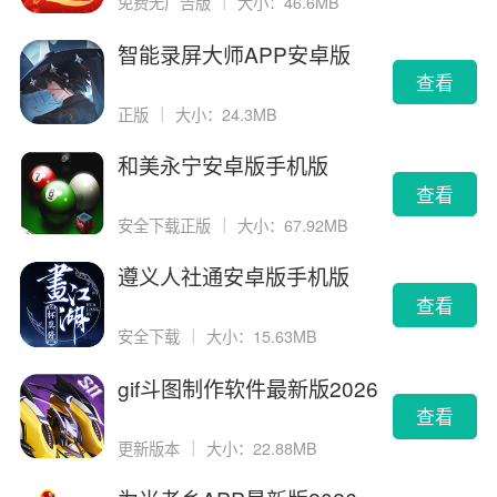
免费无广告版
｜
大小：46.6MB
智能录屏大师APP安卓版
查看
正版
｜
大小：24.3MB
和美永宁安卓版手机版
查看
安全下载正版
｜
大小：67.92MB
遵义人社通安卓版手机版
查看
安全下载
｜
大小：15.63MB
gif斗图制作软件最新版2026
版
查看
更新版本
｜
大小：22.88MB