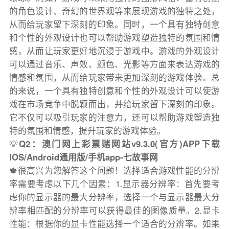
的角色设计、奇幻的世界观等来展现游戏的独特之处，
从而给玩家留下深刻的印象。同时，一个具有独特创意
和个性的外观设计也可以帮助游戏塑造独特的氛围和情
感，从而让玩家更好地沉浸于游戏中。游戏的外观设计
可以通过音乐、声效、颜色、光影等方面来表达游戏的
情感和氛围，从而给玩家带来更加深刻的游戏体验。总
的来说，一个具有独特创意和个性的外观设计可以使游
戏在市场竞争中脱颖而出，并给玩家留下深刻的印象。
它不仅可以吸引玩家的注意力，还可以帮助游戏塑造独
特的氛围和情感，提升玩家的游戏体验。
💡
Q2：澳门网上彩票赌网站v9.3.0(官方)APP下载
IOS/Android通用版/手机app-七故事网
🍁很高兴为您解答这个问题！选择适合游戏性能的分辨
率需要考虑以下几个因素：1.显示器分辨率：首先要考
虑你的显示器的最大分辨率，选择一个与显示器最大分
辨率相匹配的分辨率可以获得最佳的图像质量。2.显卡
性能：根据你的显卡性能选择一个适合的分辨率。如果