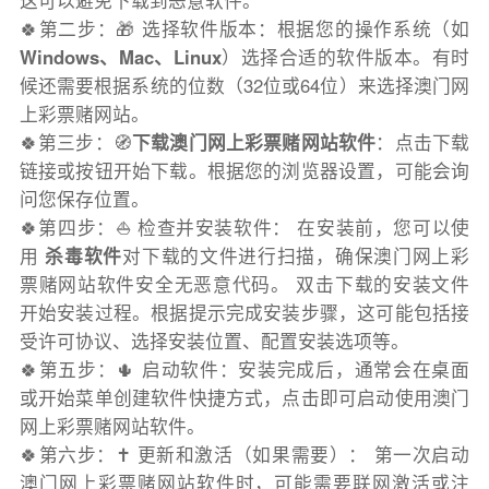
这可以避免下载到恶意软件。
🍀第二步：🎁 选择软件版本：根据您的操作系统（如
Windows、Mac、Linux
）选择合适的软件版本。有时
候还需要根据系统的位数（32位或64位）来选择澳门网
上彩票赌网站。
🍀第三步：🧭
下载澳门网上彩票赌网站软件
：点击下载
链接或按钮开始下载。根据您的浏览器设置，可能会询
问您保存位置。
🍀第四步：⛵️ 检查并安装软件： 在安装前，您可以使
用
杀毒软件
对下载的文件进行扫描，确保澳门网上彩
票赌网站软件安全无恶意代码。 双击下载的安装文件
开始安装过程。根据提示完成安装步骤，这可能包括接
受许可协议、选择安装位置、配置安装选项等。
🍀第五步：🌵 启动软件：安装完成后，通常会在桌面
或开始菜单创建软件快捷方式，点击即可启动使用澳门
网上彩票赌网站软件。
🍀第六步：✝️ 更新和激活（如果需要）： 第一次启动
澳门网上彩票赌网站软件时，可能需要联网激活或注