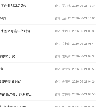
0年度产业创新品牌奖
作者: 贾力聪 2026-06-21 13:34
键战
作者: 汤育广 2026-06-21 11:01
2019怀安县洋河古韵文化旅游节暨首届冰雪体育嘉年华精彩非凡
作者: 宰剑芳 2026-06-21 05:30
作者: 文楠翰 2026-06-21 08:41
作提档升级
作者: 左辰腾 2026-06-21 07:34
被查
作者: 凌宗羽 2026-06-21 08:53
义智能投影新时尚
作者: 吉刚勇 2026-06-21 04:24
高途VISA签证 让你的旅途不再单调,让你的高尔夫足迹遍布各地
作者: 吉梅睿 2026-06-21 08:56
安与唐诗再次火出圈
作者: 鲁艺龙 2026-06-21 07:30