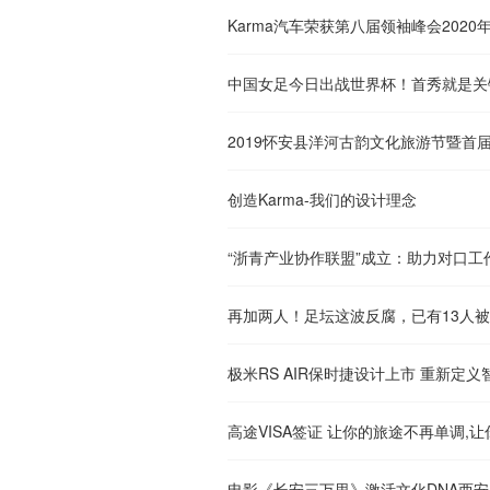
Karma汽车荣获第八届领袖峰会202
中国女足今日出战世界杯！首秀就是关
创造Karma-我们的设计理念
“浙青产业协作联盟”成立：助力对口工
再加两人！足坛这波反腐，已有13人
极米RS AIR保时捷设计上市 重新定
电影《长安三万里》激活文化DNA西