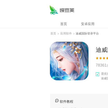
迪威国际登录平台
首页
安卓应用
首页
>
应用软件
>
迪威国际登录平台
迪威
78361
需优
迪威
软件教程