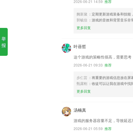
2026-06-21 14:59
推荐
阙新黛
：定期更新游戏装备和技能
郭毓信
：游戏的音效和背景音乐非
更多回复
举
报
叶蓓哲
这个游戏的策略性很高，需要思考
2026-06-21 09:33
推荐
步仁芸
：将重要的游戏信息放在屏
甄露刚
：收徒可以让我在游戏中找
更多回复
汤楠真
游戏的服务器容量不足，导致延迟
2026-06-21 05:59
推荐