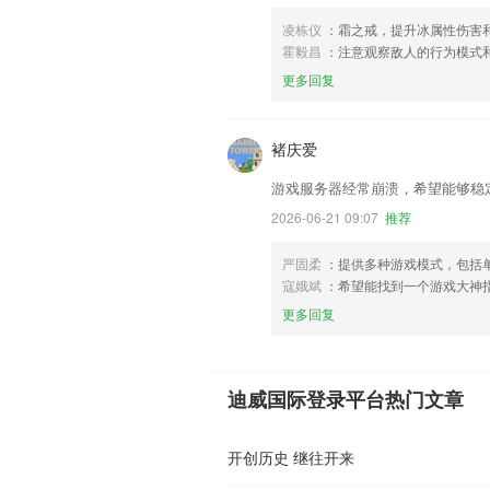
凌栋仪
：霜之戒，提升冰属性伤害
霍毅昌
：注意观察敌人的行为模式
更多回复
褚庆爱
游戏服务器经常崩溃，希望能够稳
2026-06-21 09:07
推荐
严固柔
：提供多种游戏模式，包括
寇娥斌
：希望能找到一个游戏大神
更多回复
迪威国际登录平台热门文章
开创历史 继往开来