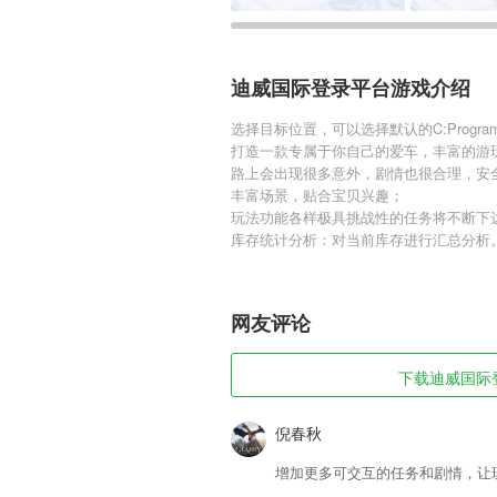
迪威国际登录平台游戏介绍
选择目标位置，可以选择默认的C:Program Files
打造一款专属于你自己的爱车，丰富的游
路上会出现很多意外，剧情也很合理，安
丰富场景，贴合宝贝兴趣；
玩法功能各样极具挑战性的任务将不断下
库存统计分析：对当前库存进行汇总分析
网友评论
下载迪威国际登
倪春秋
增加更多可交互的任务和剧情，让