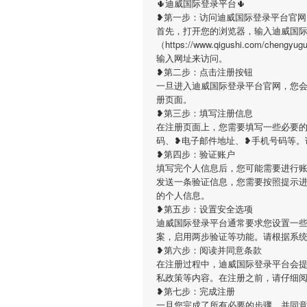
🌵迪威国际登录平台🌵
❥第一步：访问迪威国际登录平台官网
首先，打开您的浏览器，输入迪威国
（https://www.qigushi.com/ch
输入网址来访问。
❥第二步：点击注册按钮
一旦进入迪威国际登录平台官网，您
册页面。
❥第三步：填写注册信息
在注册页面上，您需要填写一些必要
码、❥电子邮件地址、❥手机号码等。
❥第四步：验证账户
填写完个人信息后，您可能需要进行
发送一条验证信息，您需要按照提示
的个人信息。
❥第五步：设置安全选项
迪威国际登录平台通常要求您设置一
案，启用两步验证等功能。请根据系
❥第六步：阅读并同意条款
在注册过程中，迪威国际登录平台会
私政策等内容。在注册之前，请仔细
❥第七步：完成注册
一旦您完成了所有必要的步骤，并同