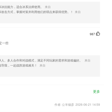
和冰抗能力，适合冰系法师使用。
来自
和攻击方式，掌握对策并利用他们的弱点来获得优势。！
来自
987
定一些
单人、多人合作和对战模式，满足不同玩家的需求和游戏偏好。
来自
指导我，一起战胜游戏难关！
来自
更多
作者: 公羊烟彦 2026-06-21 14:59