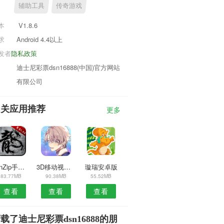
辅助工具
传奇游戏
本
V1.8.6
求
Android 4.4以上
发者
隐私政策
迪士尼彩票dsn16888(中国)官方网站
有限公司
相关应用推荐
更多
WinZip手机版
3D移动视感照片
璇瑞安卓版
83.77MB
90.38MB
55.52MB
查看
查看
查看
载了迪士尼彩票dsn16888的朋