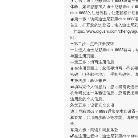
🍷导语：
迪士尼彩票dsn16888
🏪是
体验。如果您想加入
迪士尼彩票dsn168
dsn16888
的注册流程，让您轻松开启
🍯第一步：访问迪士尼彩票dsn16888
首先，打开您的浏览器，输入
迪士尼彩票
（https://www.qigushi.com/
问。
☀第二步：点击注册按钮
一旦进入
迪士尼彩票dsn16888
官网，
导至注册页面。
🥜第三步：填写注册信息
🥌在注册页面上，您需要填写一些必
密码、电子邮件地址、手机号码等。
🌳第四步：验证账户
🍛填写完个人信息后，您可能需要进
机号码发送一条验证信息，您需要按
滥用您的个人信息。
💁第五步：设置安全选项
迪士尼彩票dsn16888
通常要求您设置
和答案，启用两步验证等功能。请根
全。
🦎第六步：阅读并同意条款
🦖在注册过程中，
迪士尼彩票dsn1688