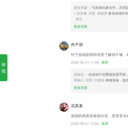
6,以追踪热点新闻、展示工作成就、诠
夏侯君媛
：与其他玩家合作，共同
迪士尼彩票dsn16888软件优势
1.翁美馨 回复 唐姣梦
参加游戏中
来自
1.企业人员和部门之间都可以线上轻松的
更多回复
2.·AI智能陪练及数学模型
3.安心在线学车，筛选下来的都是一些比
冉平朋
4.每日时长控制和护眼模式，内容绿色无
对于游戏剧情和背景了解得不够，
5.插件，主屏幕小插件可提供一目了然的
2026-06-21 11:49
推荐
举
6.超全的信息服务及时的在线查询，了解
报
迪士尼彩票dsn16888更新了什
裴梅坚
：在游戏中花费虚拟货币前
溥娴心 回复 封曼枝
神速装备，提
如果您遇到问题，
更多回复
支持照片导入啦！！！
动态详情页面视觉优化
花真素
●更新启动页，更美
游戏的画面音效很出色，背景音乐
增强内部稳定性
2026-06-21 12:02
推荐
内容浏览和发布体验，支持自定义视频封