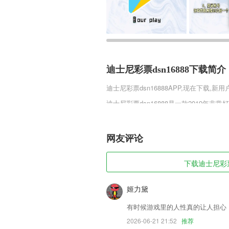
迪士尼彩票dsn16888下载简介
迪士尼彩票dsn16888
APP,现在下载,新
迪士尼彩票dsn16888是一款2019
戏画面，酷炫华丽的打斗特效，给大家带
更高的难度，在幻世八荒录正式版里有广
网友评论
迪士尼彩票dsn16888软件特色
1,[专栏课程]:邀请老年大学优秀老师或
下载迪士尼彩票d
2,可精准的记录所有的数据，方便用户能
3,巨能评主要服务于评估行业，
姬力黛
4,读者保障计划：7天内降价自动退差价
有时候游戏里的人性真的让人担心
5,公交云卡：无需解锁，亮屏即刷，快速
2026-06-21 21:52
推荐