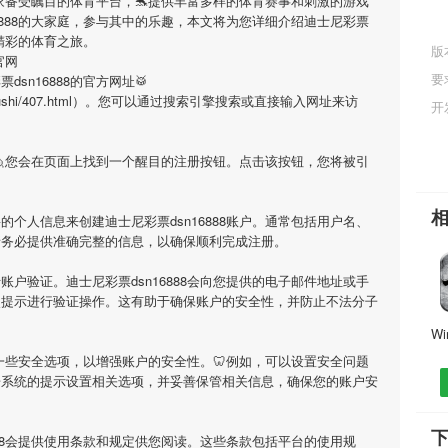
一家备受瞩目的体育平台，🐬提供丰富多样的体育赛事和刺激的游戏
88
的大家庭，参与其中的乐趣，本文将为您详细介绍
迪士尼彩票
精彩的体育之旅。
版
官网
要
dsn16888
的官方网址🥁
chengyugushi/407.html）。您可以通过搜索引擎搜索或直接输入网址来访
开
🙋您会在页面上找到一个醒目的注册按钮。点击该按钮，您将被引
要的个人信息来创建
迪士尼彩票dsn16888
账户。通常包括用户名、
请务必提供准确完整的信息，以确保顺利完成注册。
行账户验证。
迪士尼彩票dsn16888
会向您提供的电子邮件地址或手
照提示进行验证操作。这有助于确保账户的安全性，并防止不法分子
一些安全选项，以增强账户的安全性。🦷例如，可以设置安全问题
据系统的提示设置相关选项，并妥善保管相关信息，确保您的账户安
下
8
会提供使用条款和规定供您阅读。这些条款包括平台的使用规