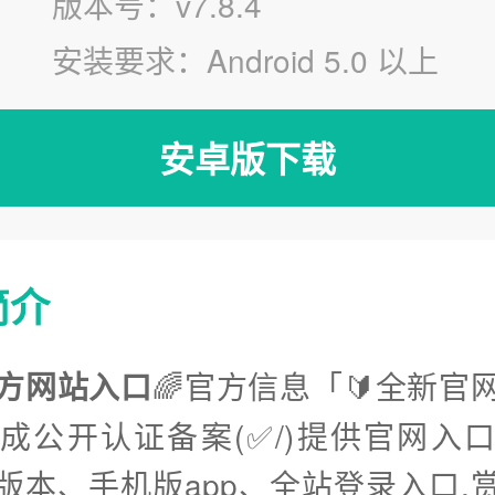
版本号：v7.8.4
安装要求：Android 5.0 以上
安卓版下载
简介
方网站入口
🌈官方信息「🔰全新官
完成公开认证备案(✅/)提供官网入
版本、手机版app、全站登录入口.