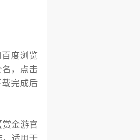
！
如百度浏览
全名，点击
，下载完成后
【赏金游官
装。适用于