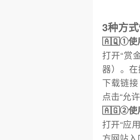
3种方
🇦🇶①
打开“赏
器）。在
下载链接【
点击“允
🇦🇬
打开“应
方网站入