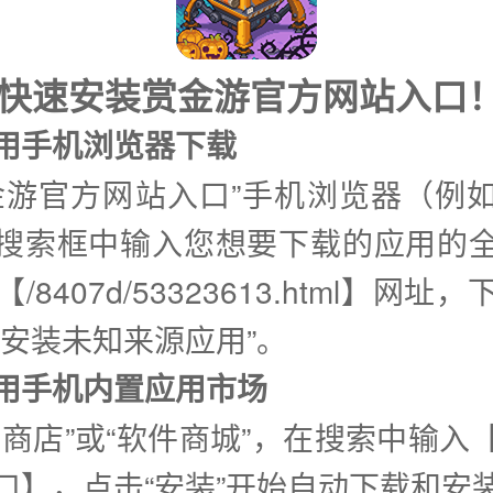
式快速安装赏金游官方网站入口
使用手机浏览器下载
金游官方网站入口”手机浏览器（例
搜索框中输入您想要下载的应用的
/8407d/53323613.html】网址
许安装未知来源应用”。
②使用手机内置应用市场
用商店”或“软件商城”，在搜索中输入
口】，点击“安装”开始自动下载和安