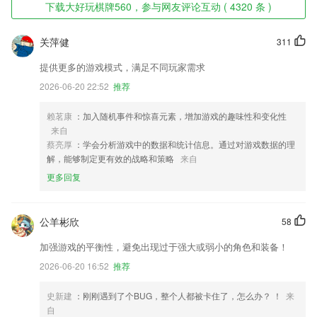
下载大好玩棋牌560，参与网友评论互动 ( 4320 条 )
关萍健
311
提供更多的游戏模式，满足不同玩家需求
2026-06-20 22:52
推荐
赖茗康
：加入随机事件和惊喜元素，增加游戏的趣味性和变化性
来自
蔡亮厚
：学会分析游戏中的数据和统计信息。通过对游戏数据的理
解，能够制定更有效的战略和策略
来自
更多回复
公羊彬欣
58
加强游戏的平衡性，避免出现过于强大或弱小的角色和装备！
2026-06-20 16:52
推荐
史新建
：刚刚遇到了个BUG，整个人都被卡住了，怎么办？ ！
来
自