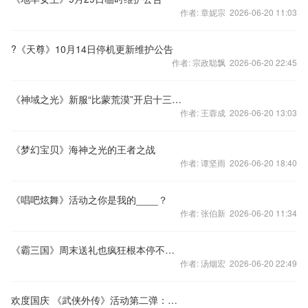
作者: 章妮宗 2026-06-20 11:03
?《天尊》10月14日停机更新维护公告
作者: 宗政聪飘 2026-06-20 22:45
《神域之光》新服“比蒙荒漠”开启十三大活动！
作者: 王蓉成 2026-06-20 13:03
《梦幻宝贝》海神之光的王者之战
作者: 谭坚雨 2026-06-20 18:40
《唱吧炫舞》活动之你是我的____？
作者: 张伯新 2026-06-20 11:34
《霸三国》周末送礼也疯狂根本停不下来
作者: 汤烟宏 2026-06-20 22:49
欢度国庆 《武侠外传》活动第二弹：连词成句终极大PK！