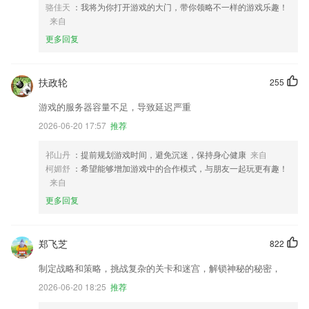
骆佳天
：我将为你打开游戏的大门，带你领略不一样的游戏乐趣！
来自
更多回复
扶政轮
255
游戏的服务器容量不足，导致延迟严重
2026-06-20 17:57
推荐
祁山丹
：提前规划游戏时间，避免沉迷，保持身心健康
来自
柯媚舒
：希望能够增加游戏中的合作模式，与朋友一起玩更有趣！
来自
更多回复
郑飞芝
822
制定战略和策略，挑战复杂的关卡和迷宫，解锁神秘的秘密，
2026-06-20 18:25
推荐