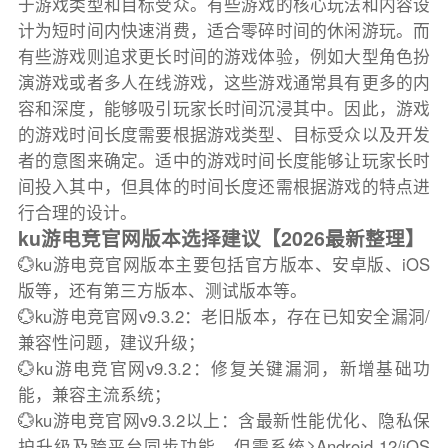
于游戏类型和目标受众。有些游戏的核心玩法和内容设
计为短时间内快速消费，适合零碎时间的休闲游玩。而
有些游戏则追求更长时间的游戏体验，例如大型角色扮
演游戏或者多人在线游戏，这些游戏通常具有更多的内
容和深度，能够吸引玩家长时间沉浸其中。因此，游戏
的游戏时间长度需要根据游戏类型、目标受众以及开发
者的意图来确定。适中的游戏时间长度能够让玩家长时
间投入其中，但具体的时间长度还需根据游戏的特点进
行合理的设计。
ku游电竞官网版本选择建议【2026最新整理】
💮ku游电竞官网版本主要包括官方版本、安卓版、iOS
版等，还有第三方版本、测试版本等。
💮ku游电竞官网v9.3.2：老旧版本，存在已知安全漏洞/
兼容性问题，建议升级；
💮ku游电竞官网v9.3.2：修复关键漏洞，新增基础功
能，兼容主流系统；
💮ku游电竞官网v9.3.2以上：含最新性能优化、隐私保
护升级及跨平台同步功能，但需系统≥Android 12/iOS