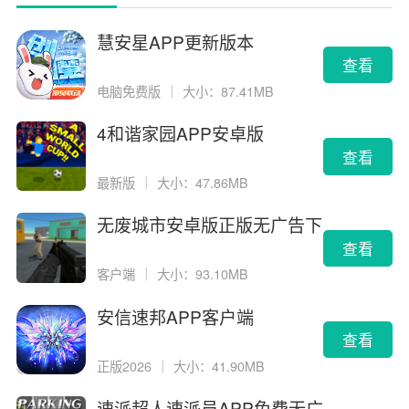
慧安星APP更新版本
查看
电脑免费版
｜
大小：87.41MB
4和谐家园APP安卓版
查看
最新版
｜
大小：47.86MB
无废城市安卓版正版无广告下
载
查看
客户端
｜
大小：93.10MB
安信速邦APP客户端
查看
正版2026
｜
大小：41.90MB
速派超人速派员APP免费无广