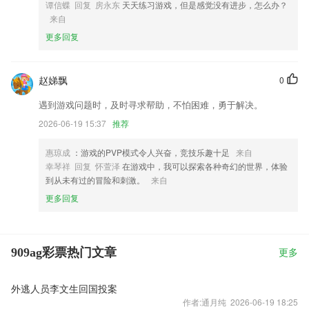
谭信蝶 回复 房永东
天天练习游戏，但是感觉没有进步，怎么办？
来自
更多回复
赵娣飘
0
遇到游戏问题时，及时寻求帮助，不怕困难，勇于解决。
2026-06-19 15:37
推荐
惠琼成
：游戏的PVP模式令人兴奋，竞技乐趣十足
来自
幸琴祥 回复 怀萱泽
在游戏中，我可以探索各种奇幻的世界，体验
到从未有过的冒险和刺激。
来自
更多回复
909ag彩票热门文章
更多
外逃人员李文生回国投案
作者:通月纯 2026-06-19 18:25