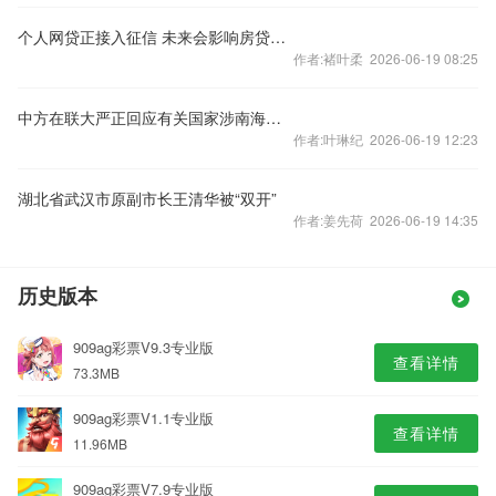
个人网贷正接入征信 未来会影响房贷么？
作者:褚叶柔 2026-06-19 08:25
中方在联大严正回应有关国家涉南海问题错误言论
作者:叶琳纪 2026-06-19 12:23
湖北省武汉市原副市长王清华被“双开”
作者:姜先荷 2026-06-19 14:35
历史版本
909ag彩票V9.3专业版
查看详情
73.3MB
909ag彩票V1.1专业版
查看详情
11.96MB
909ag彩票V7.9专业版