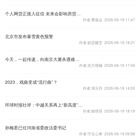
个人网贷正接入征信 未来会影响房贷么？
作者:费嘉达 2026-06-19 11:47
北京市发布暴雪黄色预警
作者:尉迟蝶芝 2026-06-19 18:21
今天，一起传递，向南京大屠杀遇难同胞致哀！
作者:东方维楠 2026-06-19 17:49
2023，戏曲变成“流行曲”？
作者:溥元丹 2026-06-19 14:00
环球时报社评：中越关系再上“新高度”令人期待
作者:姬维容 2026-06-19 18:19
孙梅君已任河南省委政法委书记
作者:宇文心希 2026-06-19 09:56