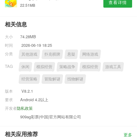
查看详情
22.51MB
相关信息
大小
74.28MB
时间
2026-06-19 18:25
分类
其他游戏
扑克棋牌
悬疑
网络游戏
TAG
休闲
模拟经营
策略战争
模拟经营
游戏工具
经营策略
冒险解谜
找物解谜
版本
V8.2.1
要求
Android 4.2以上
开发者
隐私政策
909ag彩票(中国)官方网站有限公司
相关应用推荐
更多