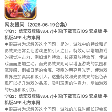
网友提问（2026-06-19合集）
💡
Q1：信无双登陆v8.4.7(中国)下载官方IOS 安卓版 手
机版APP-七故事网
🍁很高兴为您解答这个问题！是的，游戏中的特效和光
影效果通常会让游戏更加引人注目。特效可以增加游戏
的视觉冲击力，例如爆炸特效、技能释放特效等，使游
戏画面更加生动。而光影效果则可以增强游戏的氛围和
沉浸感，例如日落的余晖、夜晚的明亮月光等，使游戏
世界更加真实和吸引人。这些特效和光影效果的出色表
现可以提升游戏的品质，吸引玩家的注意力，增加游戏
的乐趣和吸引力。
💡
Q2：信无双登陆v8.4.7(中国)下载官方IOS 安卓版 手
机版APP-七故事网
🍁很高兴为您解答这个问题！游戏的加载时间长短会影