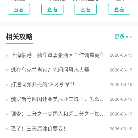
2026
版
查看
查看
查看
查看
相关攻略
更多
上海临港：独立董事张湧因工作调整离任
2026-06-19
想在乌克兰当官？先问问风水大师
2026-06-19
打造同频共振的“人才引擎”！
2026-06-19
俄罗斯等四国让亚美尼亚二选一，怎么回事？
2026-06-19
调查：三分之一美国人和超三分之一加拿大人感到经济压力
2026-06-19
稳了！三天后油价要变！
2026-06-19