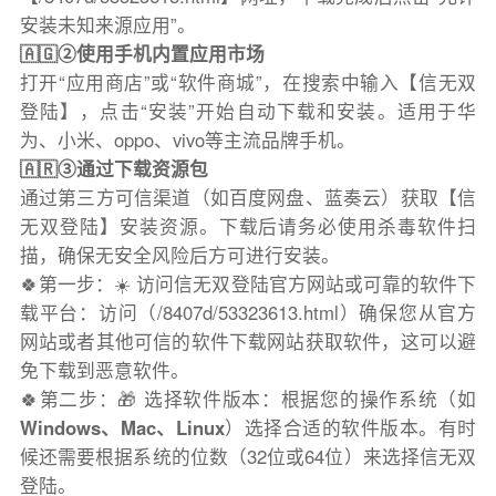
安装未知来源应用”。
🇦🇬②使用手机内置应用市场
打开“应用商店”或“软件商城”，在搜索中输入【信无双
登陆】，点击“安装”开始自动下载和安装。适用于华
为、小米、oppo、vivo等主流品牌手机。
🇦🇷③通过下载资源包
通过第三方可信渠道（如百度网盘、蓝奏云）获取【信
无双登陆】安装资源。下载后请务必使用杀毒软件扫
描，确保无安全风险后方可进行安装。
🍀第一步：☀️ 访问信无双登陆官方网站或可靠的软件下
载平台：访问（/8407d/53323613.html）确保您从官方
网站或者其他可信的软件下载网站获取软件，这可以避
免下载到恶意软件。
🍀第二步：🎁 选择软件版本：根据您的操作系统（如
Windows、Mac、Linux
）选择合适的软件版本。有时
候还需要根据系统的位数（32位或64位）来选择信无双
登陆。