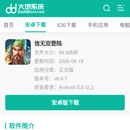
首页
安卓下载
IOS下载
手机应用
电脑
信无双登陆
文件大小：69.92MB
更新时间：2026-06-19
应用分类：正式版
版本号：v8.4.7
安装要求：Android 5.0 以上
安卓版下载
软件简介