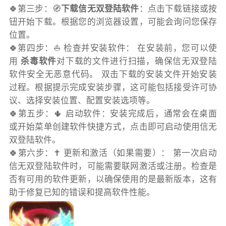
🍀第三步：🧭
下载信无双登陆软件
：点击下载链接或按
钮开始下载。根据您的浏览器设置，可能会询问您保存
位置。
🍀第四步：⛵️ 检查并安装软件： 在安装前，您可以使
用
杀毒软件
对下载的文件进行扫描，确保信无双登陆
软件安全无恶意代码。 双击下载的安装文件开始安装
过程。根据提示完成安装步骤，这可能包括接受许可协
议、选择安装位置、配置安装选项等。
🍀第五步：🌵 启动软件：安装完成后，通常会在桌面
或开始菜单创建软件快捷方式，点击即可启动使用信无
双登陆软件。
🍀第六步：✝️ 更新和激活（如果需要）： 第一次启动
信无双登陆软件时，可能需要联网激活或注册。检查是
否有可用的软件更新，以确保使用的是最新版本，这有
助于修复已知的错误和提高软件性能。