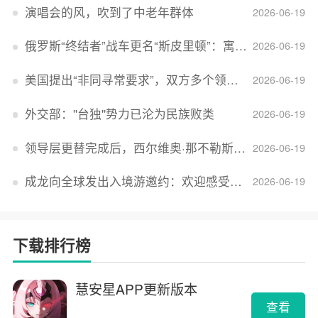
演唱会的风，吹到了中老年群体
2026-06-19
俄罗斯“终结者”战车更名“斯皮里顿”：寓意强大可靠，彰显俄精神力量
2026-06-19
美国提出“非同寻常要求”，双方多个领域分歧依旧，印美贸易谈判进入“关键阶段”
2026-06-19
外交部：''台独''势力已沦为民族败类
2026-06-19
领导层更替完成后，西尔维奥·那不勒斯出任Lucid首席执行官
2026-06-19
成龙向全球发出入境游邀约：欢迎感受无滤镜的真实中国
2026-06-19
下载排行榜
慧安星APP更新版本
查看