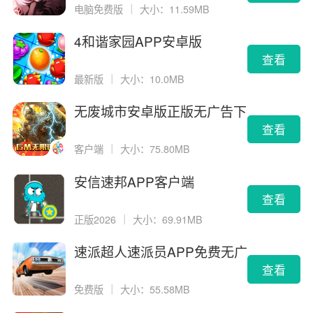
电脑免费版
｜
大小：11.59MB
4和谐家园APP安卓版
查看
最新版
｜
大小：10.0MB
无废城市安卓版正版无广告下
载
查看
客户端
｜
大小：75.80MB
安信速邦APP客户端
查看
正版2026
｜
大小：69.91MB
速派超人速派员APP免费无广
告版
查看
免费版
｜
大小：55.58MB