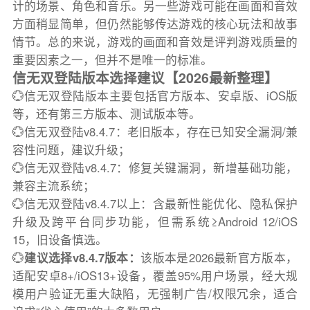
计的场景、角色和音乐。另一些游戏可能在画面和音效
方面稍显简单，但仍然能够传达游戏的核心玩法和故事
情节。总的来说，游戏的画面和音效是评判游戏质量的
重要因素之一，但并不是唯一的标准。
信无双登陆版本选择建议【2026最新整理】
💮信无双登陆版本主要包括官方版本、安卓版、iOS版
等，还有第三方版本、测试版本等。
💮信无双登陆v8.4.7：老旧版本，存在已知安全漏洞/兼
容性问题，建议升级；
💮信无双登陆v8.4.7：修复关键漏洞，新增基础功能，
兼容主流系统；
💮信无双登陆v8.4.7以上：含最新性能优化、隐私保护
升级及跨平台同步功能，但需系统≥Android 12/iOS
15，旧设备慎选。
💮
建议选择v8.4.7版本：
该版本是2026最新官方版本，
适配安卓8+/iOS13+设备，覆盖95%用户场景，经大规
模用户验证无重大缺陷，无强制广告/权限冗余，适合