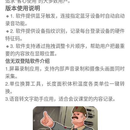
追求“省心使用”的大多数用户。
版本使用说明
🔸1. 软件提供蓝牙触发，连接指定蓝牙设备时自动启动
录音功能。
🔸2. 软件提供设备指纹识别，记录每台登录设备的硬件
特征码。
🔸3. 软件支持通过拖拽调整卡片顺序，帮助用户把最重
要的内容放在显眼位置。
信无双登陆软件介绍
1.屏幕录制应用，支持内部声音录制和摄像头画面同时
采集。
2.单位换算工具，长度面积体积温度各类单位一键转
换。
3.语音转文字助手应用，适合会议课堂的内容记录。