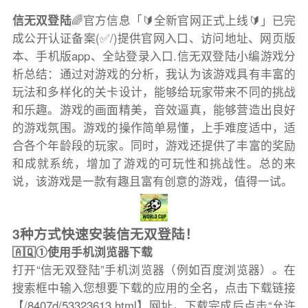
信无双登陆
🌈官方信息「🔰全新官网正式上线🔰」已完
成公开认证备案(✅/)提供官网入口、访问地址、网页版
本、手机版app、全站登录入口.信无双登陆小编游戏分
析总结：通过对游戏的分析，我认为该游戏具有丰富的
玩法和多样化的关卡设计，能够给玩家带来不同的挑战
和乐趣。游戏的画面精美，音效逼真，能够营造出良好
的游戏氛围。游戏的操作简单易懂，上手难度适中，适
合各个年龄段的玩家。同时，游戏还提供了丰富的奖励
和成就系统，增加了游戏的可玩性和挑战性。总的来
说，该游戏是一款有趣且富有创意的游戏，值得一试。
3种方式快速安装信无双登陆！
🇦🇶①使用手机浏览器下载
打开“信无双登陆”手机浏览器（例如百度浏览器）。在
搜索框中输入您想要下载的应用的全名，点击下载链接
【/8407d/53323613.html】网址，下载完成后点击“允许