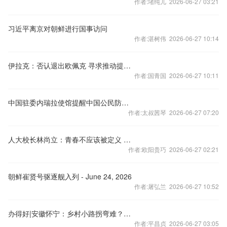
作者:堵纯儿 2026-06-27 03:21
习近平离京对朝鲜进行国事访问
作者:湛树伟 2026-06-27 10:14
伊拉克：否认退出欧佩克 寻求推动提高原油配额
作者:国青国 2026-06-27 10:11
中国驻委内瑞拉使馆提醒中国公民防范地震灾害
作者:太叔茜琴 2026-06-27 07:20
人大校长林尚立：青春不应该被定义 更不应该被设限
作者:欧阳贵巧 2026-06-27 02:21
朝鲜崔贤号驱逐舰入列 - June 24, 2026
作者:屠弘兰 2026-06-27 10:52
办得好|安徽怀宁：乡村小路拐弯难？解决！
作者:平昌贞 2026-06-27 03:05