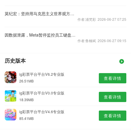
莫纪宏：坚持用马克思主义世界观方法论构建中国法学自主知识体系
作者:浦梵彩 2026-06-27 07:25
因数据泄露，Meta暂停监控员工键盘、鼠标操作的AI训练项目
作者:鲁楠斌 2026-06-27 09:15
历史版本
ig彩票平台平台V6.2专业版
查看详情
26.51MB
ig彩票平台平台V0.0专业版
查看详情
18.39MB
ig彩票平台平台V4.6专业版
查看详情
85.41MB