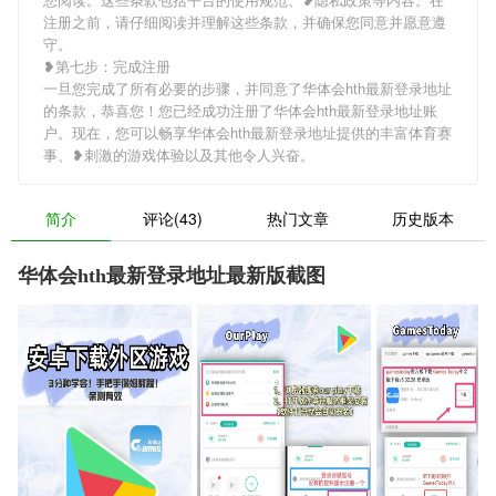
注册之前，请仔细阅读并理解这些条款，并确保您同意并愿意遵
守。
❥第七步：完成注册
一旦您完成了所有必要的步骤，并同意了华体会hth最新登录地址
的条款，恭喜您！您已经成功注册了华体会hth最新登录地址账
户。现在，您可以畅享华体会hth最新登录地址提供的丰富体育赛
事、❥刺激的游戏体验以及其他令人兴奋。
简介
评论(43)
热门文章
历史版本
华体会hth最新登录地址最新版截图