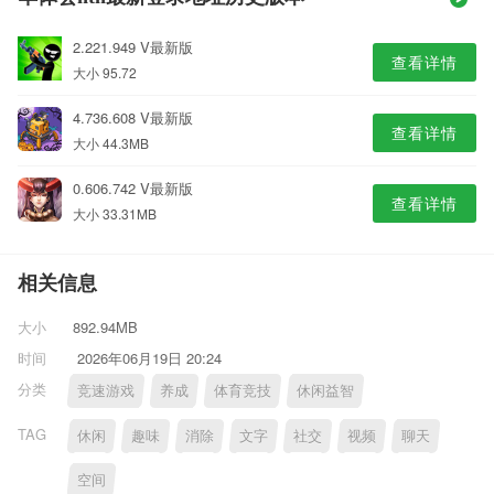
2.221.949 V最新版
查看详情
大小 95.72
4.736.608 V最新版
查看详情
大小 44.3MB
0.606.742 V最新版
查看详情
大小 33.31MB
相关信息
大小
892.94MB
时间
2026年06月19日 20:24
分类
竞速游戏
养成
体育竞技
休闲益智
TAG
休闲
趣味
消除
文字
社交
视频
聊天
空间