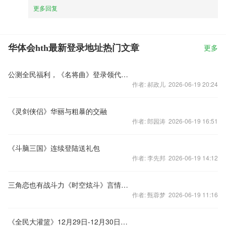
更多回复
华体会hth最新登录地址热门文章
更多
公测全民福利，《名将曲》登录领代金劵
作者: 郝政儿 2026-06-19 20:24
《灵剑侠侣》华丽与粗暴的交融
作者: 郎园涛 2026-06-19 16:51
《斗脑三国》连续登陆送礼包
作者: 李先邦 2026-06-19 14:12
三角恋也有战斗力《时空炫斗》言情剧组合之王
作者: 甄蓉梦 2026-06-19 11:16
《全民大灌篮》12月29日-12月30日合服通知