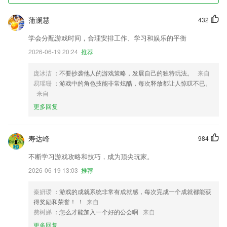
蒲澜慧
432
学会分配游戏时间，合理安排工作、学习和娱乐的平衡
2026-06-19 20:24
推荐
庞冰洁
：不要抄袭他人的游戏策略，发展自己的独特玩法。
来自
易瑶珊
：游戏中的角色技能非常炫酷，每次释放都让人惊叹不已。
来自
更多回复
寿达峰
984
不断学习游戏攻略和技巧，成为顶尖玩家。
2026-06-19 13:03
推荐
秦妍瑗
：游戏的成就系统非常有成就感，每次完成一个成就都能获
得奖励和荣誉！ ！
来自
费树娣
：怎么才能加入一个好的公会啊
来自
更多回复