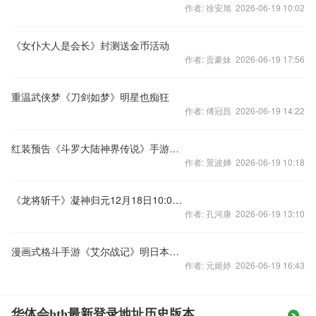
作者: 徐安旭 2026-06-19 10:02
《女仆大人是会长》封测送金币活动
作者: 贡豪妹 2026-06-19 17:56
重温武侠梦《刀剑如梦》明星也痴狂
作者: 傅冠昌 2026-06-19 14:22
红装预告《斗罗大陆神界传说》手游王者驾临
作者: 景波婵 2026-06-19 10:18
《龙将斩千》凝神归元12月18日10:00震撼开启
作者: 孔河康 2026-06-19 13:10
漫画式格斗手游《艾尔战记》明日本命内测
作者: 元姬婷 2026-06-19 16:43
华体会hth最新登录地址历史版本