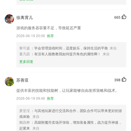
徐离霄儿
665
游戏的服务器容量不足，导致延迟严重
2026-06-19 20:06
推荐
黎可盛
：学会管理游戏时间，适度娱乐，保持生活的平衡
来自
董凡固
：有没有人能教教我如何提升角色的属性啊！
来自
更多回复
苏善亚
398
提供丰富的技能和技能树，让玩家能够自由发挥策略和战术。
2026-06-19 09:46
推荐
萧坚滢
：与其他玩家进行交流和合作，团队合作可以带来更好的游
戏体验
来自
阙昌桦
：高级附魔符卖场开张啦，增加装备属性，战力提升神速，
赶紧来
来自