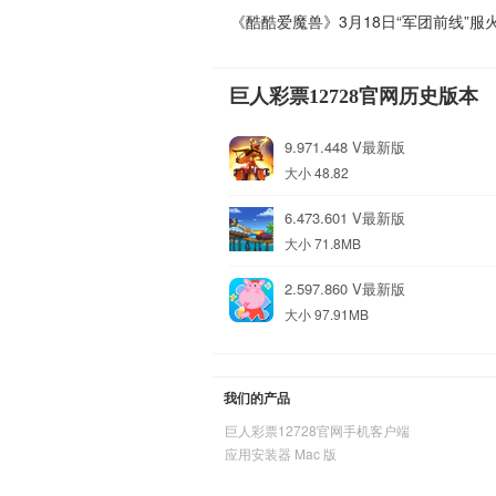
《酷酷爱魔兽》3月18日“军团前线”服
巨人彩票12728官网历史版本
9.971.448 V最新版
大小 48.82
6.473.601 V最新版
大小 71.8MB
2.597.860 V最新版
大小 97.91MB
我们的产品
巨人彩票12728官网手机客户端
应用安装器 Mac 版