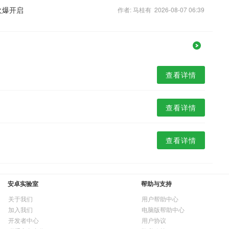
火爆开启
作者: 马桂有 2026-08-07 06:39
查看详情
查看详情
查看详情
安卓实验室
帮助与支持
关于我们
用户帮助中心
加入我们
电脑版帮助中心
开发者中心
用户协议