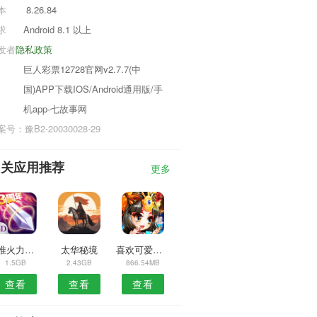
本
8.26.84
求
Android 8.1 以上
发者
隐私政策
巨人彩票12728官网v2.7.7(中
国)APP下载IOS/Android通用版/手
机app-七故事网
号：豫B2-20030028-29
相关应用推荐
更多
精准火力射击
太华秘境
喜欢可爱的眼睛游戏
1.5GB
2.43GB
866.54MB
查看
查看
查看