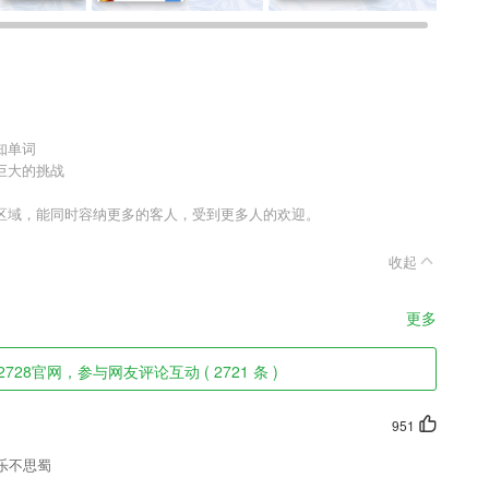
知单词
巨大的挑战
区域，能同时容纳更多的客人，受到更多人的欢迎。
收起
更多
728官网，参与网友评论互动 ( 2721 条 )
951
乐不思蜀