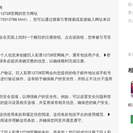
版
网
要
2728官网的官方网址
i/166135373313788.html）。您可以通过搜索引擎搜索或直接输入网址来访
开
，您会在页面上找到一个醒目的注册按钮。点击该按钮，您将被引导至
备案
个人信息来创建巨人彩票12728官网账户。通常包括用户名、❥密
请务必提供准确完整的信息，以确保顺利完成注册。
户验证。巨人彩票12728官网会向您提供的电子邮件地址或手机号
示进行验证操作。这有助于确保账户的安全性，并防止不法分子滥用
置一些安全选项，以增强账户的安全性。例如，可以设置安全问题和答
统的提示设置相关选项，并妥善保管相关信息，确保您的账户安全。
网会提供使用条款和规定供您阅读。这些条款包括平台的使用规范、❥
细阅读并理解这些条款，并确保您同意并愿意遵守。
了巨人彩票12728官网的条款，恭喜您！您已经成功注册了巨人彩