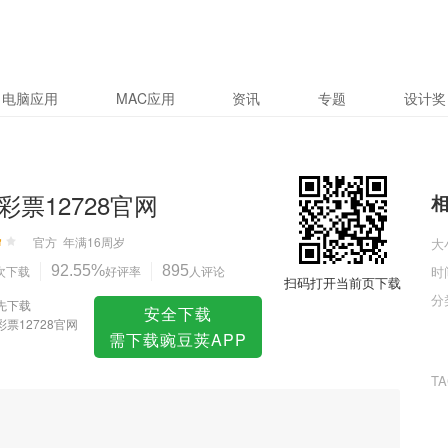
网
电脑应用
MAC应用
资讯
专题
设计奖
彩票12728官网
官方
年满16周岁
大
次下载
92.55%
好评率
895
人评论
时
扫码打开当前页下载
分
先下载
安全下载
彩票12728官网
需下载豌豆荚APP
T