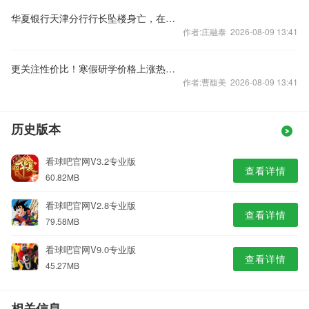
华夏银行天津分行行长坠楼身亡，在任刚满三年
作者:庄融泰 2026-08-09 13:41
更关注性价比！寒假研学价格上涨热度下降
作者:曹馥美 2026-08-09 13:41
历史版本
看球吧官网V3.2专业版
查看详情
60.82MB
看球吧官网V2.8专业版
查看详情
79.58MB
看球吧官网V9.0专业版
查看详情
45.27MB