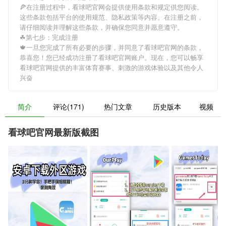
🍕在注册过程中，
看球吧官网
会提供使用条款和规定供您阅读。
这些条款包括平台的使用规范、隐私政策等内容。在注册之前，
请仔细阅读并理解这些条款，并确保您同意并愿意遵守。
☘第七步：完成注册
🍁一旦您完成了所有必要的步骤，并同意了
看球吧官网
的条款，
恭喜您！您已经成功注册了看球吧官网账户。现在，您可以畅享
看球吧官网
提供的丰富体育赛事、刺激的游戏体验以及其他令人
兴奋
简介
评论(171)
热门文章
历史版本
视频
看球吧官网最新版截图