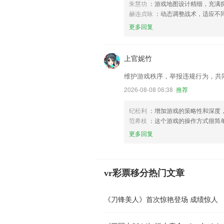
朱慧功
：游戏地图设计精细，充满
赫连贞咏
：动态调整战术，适应不
更多回复
上官妮竹
维护游戏秩序，举报违规行为，共
2026-08-08 06:38
推荐
纪松利
：增加游戏的策略性和深度
范希枝
：这个游戏的操作方式很简
更多回复
vr彩票移分热门文章
《刀锋美人》首次惊艳登场 成绩惊人