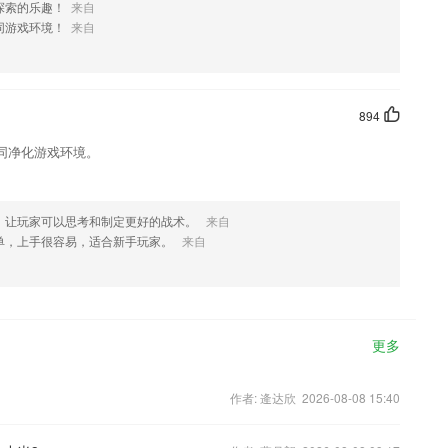
探索的乐趣！
来自
同游戏环境！
来自
894
同净化游戏环境。
，让玩家可以思考和制定更好的战术。
来自
单，上手很容易，适合新手玩家。
来自
更多
作者: 逄达欣 2026-08-08 15:40