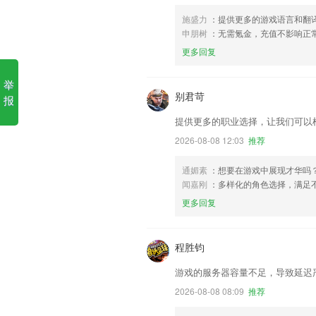
施盛力
：提供更多的游戏语言和翻
申朋树
：无需氪金，充值不影响正
更多回复
举
别君苛
报
提供更多的职业选择，让我们可以
2026-08-08 12:03
推荐
通媚素
：想要在游戏中展现才华吗
闻嘉刚
：多样化的角色选择，满足
更多回复
程胜钧
游戏的服务器容量不足，导致延迟
2026-08-08 08:09
推荐