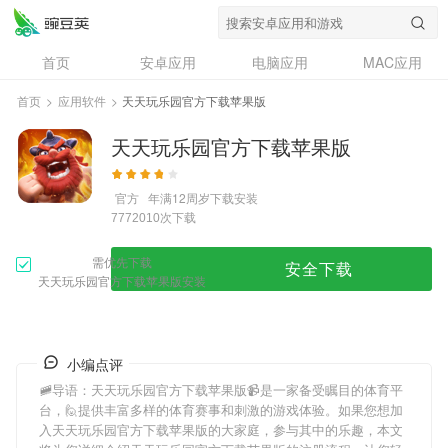
首页
安卓应用
电脑应用
MAC应用
资讯
专题
设计奖
创意应用
首页
>
应用软件
>
天天玩乐园官方下载苹果版
问答
天天玩乐园官方下载苹果版
官方
年满12周岁
下载安装
次下载
7772010
需优先下载
安全下载
天天玩乐园官方下载苹果版安装
小编点评
🚞导语：
天天玩乐园官方下载苹果版
📹是一家备受瞩目的体育平
台，🙋提供丰富多样的体育赛事和刺激的游戏体验。如果您想加
入
天天玩乐园官方下载苹果版
的大家庭，参与其中的乐趣，本文