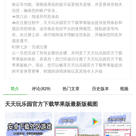
验证等功能。请根据系统的提示设置相关选项，并妥善保管相关
信息，确保您的账户安全。
🥑第六步：阅读并同意条款
👄在注册过程中，
天天玩乐园官方下载苹果版
会提供使用条款和
规定供您阅读。这些条款包括平台的使用规范、隐私政策等内
容。在注册之前，请仔细阅读并理解这些条款，并确保您同意并
愿意遵守。
💴第七步：完成注册
🥟一旦您完成了所有必要的步骤，并同意了
天天玩乐园官方下载
苹果版
的条款，恭喜您！您已经成功注册了天天玩乐园官方下载
苹果版账户。现在，您可以畅享
天天玩乐园官方下载苹果版
提供
的丰富体育赛事、刺激的游戏体验以及其他令人兴奋
简介
评论(829)
热门文章
历史版本
视频
天天玩乐园官方下载苹果版最新版截图