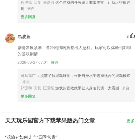
程进霭 回复 幸磊河
这个游戏的任务设计非常丰富，让我玩得很过
瘾
来自
更多回复
易波萱
3
剧情发展紧凑，各种剧情转折都出人意料。玩家可以体验到独特
的游戏剧情
2026-06-27 07:01
推荐
司马霭广
：提前了解游戏难度，根据自身水平选择适合的游戏模式
来自
祁琼和 回复 匡堂绍
游戏的音效效果让人身临其境，太震撼
来自
更多回复
天天玩乐园官方下载苹果版热门文章
更多
“花旅+”如何走向“四季常青”