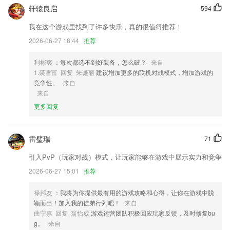
1,确保工作通知及时送达，以提高员工的工作能力，并明确是否已阅读。
轩辕良启
594
2,扫描电子码，直接检票上车，无需取票，汽车票从此也能高大上；
我在这个游戏里找到了许多快乐，真的很值得推荐！
3,软件的使用方法很简单，按照页面的提示就可以完成。
2026-06-27 18:44
推荐
4,还可以把自己录制的视频保存下来，在线进行编辑和剪辑操作。
利彬爽
：每次都选不到好装备，怎么破？
来自
5,【视频音乐提取】导入视频即可一键获取视频中的背景音乐
1.裘雪富 回复 朱谦丽
建议增加更多的联机对战模式，增加游戏的
6,主要为教师和学生提供课前、课中、课后等环节备课、资源应用、个性
竞争性。
来自
化自主学习提供服务;研训平台主要用于教师、教研员及教育管理者线上
来自
培训和研讨交流。
更多回复
天天玩乐园官方下载苹果版软件优势
1.学围棋，不止于下棋，围棋作为中国四千年文化的缩影，它不只是一种
雷璧瑞
71
游戏
引入PvP（玩家对战）模式，让玩家能够在游戏中展示实力和竞争
2.★海量写作素材，找作文素材百宝箱在手，写作从此无忧。
2026-06-27 15:01
推荐
3.在线查看带来的知识点讲解内容，同步学习考点知识。
禄邦友
：我将为你提供最有用的游戏攻略和心得，让你在游戏中脱
4.通过18项筛选维度，并参考院校详细信息及历年自招简章，分析出适合
颖而出！加入我的徒弟行列吧！
来自
自己的自招院校
曲宁嘉 回复 翁怡成
游戏运营团队积极回应玩家反馈，及时修复bu
5.网上可以掌握自己的学习信息还是很有趣的啊;它很容易阅读。深度阅
g。
来自
读和一些讨论信息非常全面;