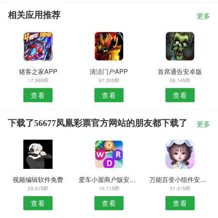
相关应用推荐
更多
猪客之家APP
清洁门户APP
首席通告安卓版
17.99MB
97.50MB
56.14MB
查看
查看
查看
下载了56677凤凰彩票官方网站的朋友都下载了
更多
视频编辑软件免费
爱车小屋商户版安卓版
万能百变小组件安卓版
29.51MB
10.71MB
51.51MB
查看
查看
查看