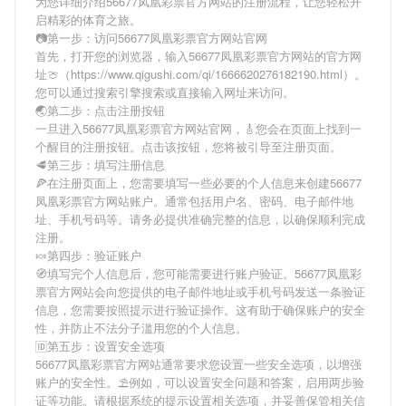
为您详细介绍
56677凤凰彩票官方网站
的注册流程，让您轻松开
启精彩的体育之旅。
📷第一步：访问56677凤凰彩票官方网站官网
首先，打开您的浏览器，输入
56677凤凰彩票官方网站
的官方网
址🍈（https://www.qigushi.com/qi/1666620276182190.html）。
您可以通过搜索引擎搜索或直接输入网址来访问。
🌏第二步：点击注册按钮
一旦进入
56677凤凰彩票官方网站
官网，🎸您会在页面上找到一
个醒目的注册按钮。点击该按钮，您将被引导至注册页面。
🥩第三步：填写注册信息
🍕在注册页面上，您需要填写一些必要的个人信息来创建
56677
凤凰彩票官方网站
账户。通常包括用户名、密码、电子邮件地
址、手机号码等。请务必提供准确完整的信息，以确保顺利完成
注册。
🍬第四步：验证账户
🧭填写完个人信息后，您可能需要进行账户验证。
56677凤凰彩
票官方网站
会向您提供的电子邮件地址或手机号码发送一条验证
信息，您需要按照提示进行验证操作。这有助于确保账户的安全
性，并防止不法分子滥用您的个人信息。
🆔第五步：设置安全选项
56677凤凰彩票官方网站
通常要求您设置一些安全选项，以增强
账户的安全性。⛱例如，可以设置安全问题和答案，启用两步验
证等功能。请根据系统的提示设置相关选项，并妥善保管相关信