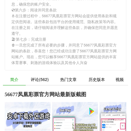
息，确保您的账户安全。
💿第六步：阅读并同意条款
🧂在注册过程中，
56677凤凰彩票官方网站
会提供使用条款和规
定供您阅读。这些条款包括平台的使用规范、隐私政策等内容。
在注册之前，请仔细阅读并理解这些条款，并确保您同意并愿意
遵守。
🏖第七步：完成注册
🍿一旦您完成了所有必要的步骤，并同意了
56677凤凰彩票官方
网站
的条款，恭喜您！您已经成功注册了56677凤凰彩票官方网
站账户。现在，您可以畅享
56677凤凰彩票官方网站
提供的丰富
体育赛事、刺激的游戏体验以及其他令人兴奋
简介
评论(562)
热门文章
历史版本
视频
56677凤凰彩票官方网站最新版截图