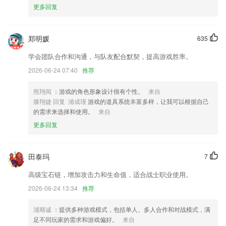
更多回复
5.▼爱维云技术：可同时千人远程在线观看，为幼教机构打造互动教育平
台保驾护航
6.·日语学习内容更贴近生活，可从中学习到更多知识
郑明媛
635
56677凤凰彩票官方网站更新了什么?
学会团队合作和沟通，与队友配合默契，提高游戏胜率。
新增了学生证板块
2026-06-24 07:40
推荐
2：优化产品体验
熊翔阅
：游戏的角色形象设计很有个性。
来自
【设备管理】模块新增设备停机相关功能
滕翔婕 回复 浦成瑾
游戏的道具系统丰富多样，让我可以根据自己
的需求来选择和使用。
来自
新增余额支付
更多回复
修复卸载后数据同步中断问题
修复若干bug 优化UI
田泰玛
7
联系我们
以上就是56677凤凰彩票官方网站的介绍，如果您喜欢这款软件，您可以
高级宝石链，增加攻击力和生命值，适合战士职业使用。
到应用商店进行打分评论，说出您的使用经历，以帮助我们更好的对产品
2026-06-24 13:34
推荐
进行优化修改。
浦顺诚
：提供多种游戏模式，包括单人、多人合作和对战模式，满
足不同玩家的需求和游戏偏好。
来自