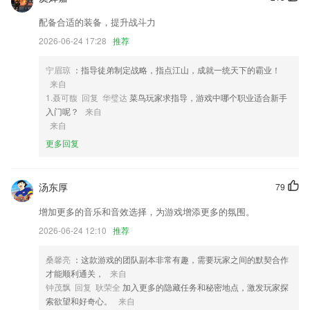
顾不到的问题、无人指导等一系列学画问题；课程结束后会有上课评价但
反馈给班主任老师，班主任老师会根据学生学习情况，并优化教学方案。
配备合适的装备，提升战斗力
2026-06-24 17:28
推荐
2,汇聚全国与你一起奋斗在自考路上的小伙伴，相互支持帮助，有问必
答；
宁眉琼
：指导徒弟制定战略，指点江山，成就一统天下的霸业！
3,大量免费视频，名师倾情奉献，复习事半功倍。
来自
4,一站式线上金融服务平台，实现全业务流程线上办理，提升金融服务效
1.聂可馥 回复 华璧达
菜鸟玩家求指导，游戏中哪个职业适合新手
率；
入门呢？
来自
来自
5,本地人的生活指南，您在生活中遇到各种大小事为你提供解决方案！
更多回复
6,为考生提供高考志愿模拟填报系统，对考生填报结果进行打分评价并提
供专业建议。
汤东厚
56677凤凰彩票官方网站软件优势
79
增加更多的音乐和音效选择，为游戏增添更多的氛围。
1.完善的考试介绍和报考攻略，还有实时更新的海量考试动态，
2026-06-24 12:10
推荐
2.主讲老师+辅导老师，全程关注孩子动态
3.因为对“爱与责任”教育理念的坚持，为广大家长、搭建和创造了相互感
桑馨亮
：这款游戏的团队副本非常有趣，需要玩家之间的默契合作
知的信息平台，让你随时了解孩子的校园生活，记录孩子精彩瞬间，竭诚
才能顺利通关，
来自
为每一位家长圆梦。
钟茂飘 回复 耿荣全
加入更多的隐藏任务和秘密地点，激发玩家探
索欲望和好奇心。
来自
4.有效备考，课程紧扣考试考纲