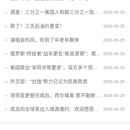
调查：三分之一美国人和超三分之一加拿大人感到经济压力
2026-06-25
稳了！三天后油价要变！
2026-06-25
演唱会的风，吹到了中老年群体
2026-06-25
俄罗斯“终结者”战车更名“斯皮里顿”：寓意强大可靠，彰显俄精神力量
2026-06-25
美国提出“非同寻常要求”，双方多个领域分歧依旧，印美贸易谈判进入“关键阶段”
2026-06-25
外交部：''台独''势力已沦为民族败类
2026-06-25
领导层更替完成后，西尔维奥·那不勒斯出任Lucid首席执行官
2026-06-25
成龙向全球发出入境游邀约：欢迎感受无滤镜的真实中国
2026-06-25