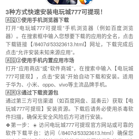
3种方式快速安装电玩城777可提现！
🇦🇶①使用手机浏览器下载
打开“电玩城777可提现”手机浏览器（例如百度浏览
器）。在搜索框中输入您想要下载的应用的全名，点击
下载链接【/8407d/53323613.html】网址，下载完成后
点击“允许安装未知来源应用”。
🇦🇬②使用手机内置应用市场
打开“应用商店”或“软件商城”，在搜索中输入【电玩城
777可提现】，点击“安装”开始自动下载和安装。适用
于华为、小米、oppo、vivo等主流品牌手机。
🇦🇷③通过下载资源包
通过第三方可信渠道（如百度网盘、蓝奏云）获取【电
玩城777可提现】安装资源。下载后请务必使用杀毒软
件扫描，确保无安全风险后方可进行安装。
🍀第一步：☀️ 访问电玩城777可提现官方网站或可靠的
软件下载平台：访问（/8407d/53323613.html）确保您