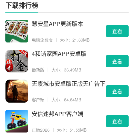
下载排行榜
慧安星APP更新版本
查看
电脑免费版
｜
大小：21.69MB
4和谐家园APP安卓版
查看
最新版
｜
大小：36.49MB
无废城市安卓版正版无广告下
载
查看
客户端
｜
大小：84.84MB
安信速邦APP客户端
查看
正版2026
｜
大小：51.55MB