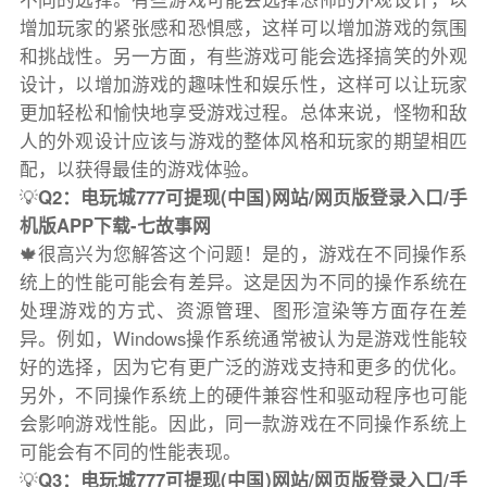
增加玩家的紧张感和恐惧感，这样可以增加游戏的氛围
和挑战性。另一方面，有些游戏可能会选择搞笑的外观
设计，以增加游戏的趣味性和娱乐性，这样可以让玩家
更加轻松和愉快地享受游戏过程。总体来说，怪物和敌
人的外观设计应该与游戏的整体风格和玩家的期望相匹
配，以获得最佳的游戏体验。
💡
Q2：电玩城777可提现(中国)网站/网页版登录入口/手
机版APP下载-七故事网
🍁很高兴为您解答这个问题！是的，游戏在不同操作系
统上的性能可能会有差异。这是因为不同的操作系统在
处理游戏的方式、资源管理、图形渲染等方面存在差
异。例如，Windows操作系统通常被认为是游戏性能较
好的选择，因为它有更广泛的游戏支持和更多的优化。
另外，不同操作系统上的硬件兼容性和驱动程序也可能
会影响游戏性能。因此，同一款游戏在不同操作系统上
可能会有不同的性能表现。
💡
Q3：电玩城777可提现(中国)网站/网页版登录入口/手