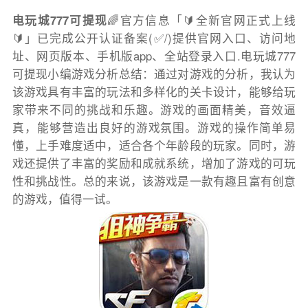
电玩城777可提现
🌈官方信息「🔰全新官网正式上线
🔰」已完成公开认证备案(✅/)提供官网入口、访问地
址、网页版本、手机版app、全站登录入口.电玩城777
可提现小编游戏分析总结：通过对游戏的分析，我认为
该游戏具有丰富的玩法和多样化的关卡设计，能够给玩
家带来不同的挑战和乐趣。游戏的画面精美，音效逼
真，能够营造出良好的游戏氛围。游戏的操作简单易
懂，上手难度适中，适合各个年龄段的玩家。同时，游
戏还提供了丰富的奖励和成就系统，增加了游戏的可玩
性和挑战性。总的来说，该游戏是一款有趣且富有创意
的游戏，值得一试。