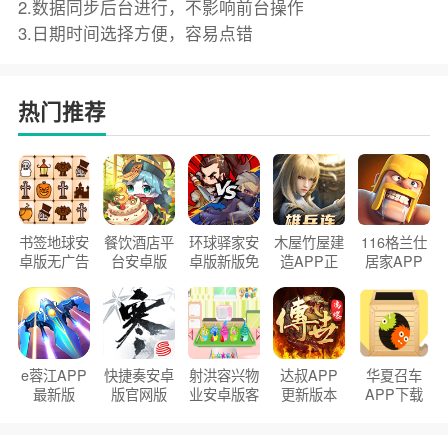
2.数据同步后台进行，不影响前台操作
3.日期时间选择方便，容易点错
热门推荐
书签地球安
餐饮酒店平
环球驿家安
木屋竹屋建
116格兰仕
卓版无广告
台安卓版
卓版新版免
造APP正
居家APP
官方正版
2026版
费下载
版2026
手机版
e蓉江APP
快捷奏安卓
射洪容兴物
达叔APP
华夏召车
最新版
版官网版
业安卓版客
更新版本
APP下载
户端
2026
安装2026