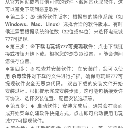
从官方网站或者其他可信的软件下载网站获取软件，这
可以避免下载到恶意软件。
🍀第二步：🎁 选择软件版本：根据您的操作系统（如
Windows、Mac、Linux
）选择合适的软件版本。有时
候还需要根据系统的位数（32位或64位）来选择电玩城
777可提现。
🍀第三步：🧭
下载电玩城777可提现软件
：点击下载链
接或按钮开始下载。根据您的浏览器设置，可能会询问
您保存位置。
🍀第四步：⛵️ 检查并安装软件： 在安装前，您可以使
用
杀毒软件
对下载的文件进行扫描，确保电玩城777可
提现软件安全无恶意代码。 双击下载的安装文件开始
安装过程。根据提示完成安装步骤，这可能包括接受许
可协议、选择安装位置、配置安装选项等。
🍀第五步：🌵 启动软件：安装完成后，通常会在桌面
或开始菜单创建软件快捷方式，点击即可启动使用电玩
城777可提现软件。