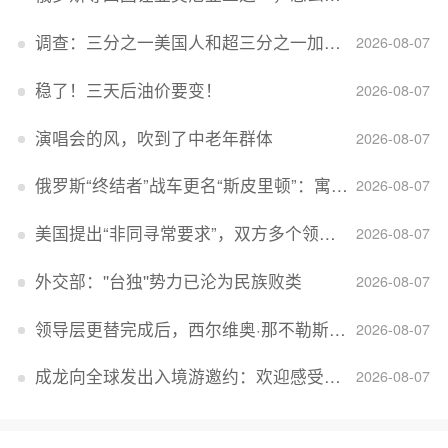
调查：三分之一美国人和超三分之一加拿大人感到经济压力
2026-08-07
稳了！三天后油价要变！
2026-08-07
演唱会的风，吹到了中老年群体
2026-08-07
俄罗斯“终结者”战车更名“斯皮里顿”：寓意强大可靠，彰显俄精神力量
2026-08-07
美国提出“非同寻常要求”，双方多个领域分歧依旧，印美贸易谈判进入“关键阶段”
2026-08-07
外交部：''台独''势力已沦为民族败类
2026-08-07
领导层更替完成后，西尔维奥·那不勒斯出任Lucid首席执行官
2026-08-07
成龙向全球发出入境游邀约：欢迎感受无滤镜的真实中国
2026-08-07