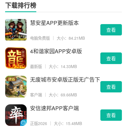
下载排行榜
慧安星APP更新版本
查看
电脑免费版
｜
大小：84.21MB
4和谐家园APP安卓版
查看
最新版
｜
大小：14.33MB
无废城市安卓版正版无广告下
载
查看
客户端
｜
大小：69.66MB
安信速邦APP客户端
查看
正版2026
｜
大小：15.48MB