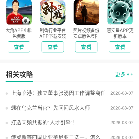
大角APP电脑
制香行业平台
照片视频备份
慧安星APP更
免费版
APP下载安装
安卓版免登陆
新版本
2026
版
查看
查看
查看
查看
相关攻略
更多
上海临港：独立董事张湧因工作调整离任
2026-08-07
想在乌克兰当官？先问问风水大师
2026-08-07
打造同频共振的“人才引擎”！
2026-08-07
俄罗斯等四国让亚美尼亚二选一，怎么回事？
2026-08-07