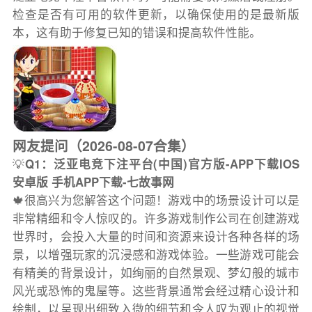
检查是否有可用的软件更新，以确保使用的是最新版
本，这有助于修复已知的错误和提高软件性能。
网友提问（2026-08-07合集）
💡
Q1：泛亚电竞下注平台(中国)官方版-APP下载IOS
安卓版 手机APP下载-七故事网
🍁很高兴为您解答这个问题！游戏中的场景设计可以是
非常精细和令人惊叹的。许多游戏制作公司在创建游戏
世界时，会投入大量的时间和资源来设计各种各样的场
景，以增强玩家的沉浸感和游戏体验。一些游戏可能会
有精美的背景设计，如绚丽的自然景观、梦幻般的城市
风光或恐怖的鬼屋等。这些背景通常会经过精心设计和
绘制，以呈现出细致入微的细节和令人叹为观止的视觉