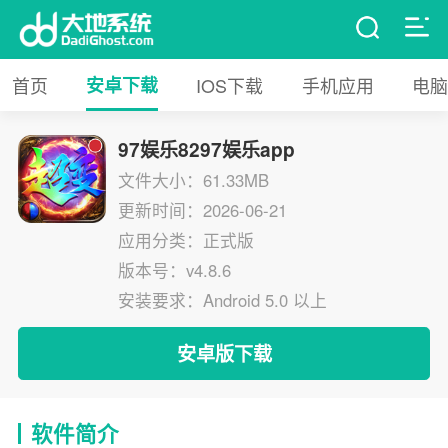
首页
安卓下载
IOS下载
手机应用
电脑
97娱乐8297娱乐app
文件大小：61.33MB
更新时间：2026-06-21
应用分类：正式版
版本号：v4.8.6
安装要求：Android 5.0 以上
安卓版下载
软件简介