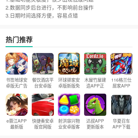
2.数据同步后台进行，不影响前台操作
3.日期时间选择方便，容易点错
热门推荐
书签地球安
餐饮酒店平
环球驿家安
木屋竹屋建
116格兰仕
卓版无广告
台安卓版
卓版新版免
造APP正
居家APP
官方正版
2026版
费下载
版2026
手机版
e蓉江APP
快捷奏安卓
射洪容兴物
达叔APP
华夏召车
最新版
版官网版
业安卓版客
更新版本
APP下载
户端
2026
安装2026