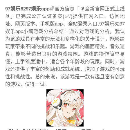
97娱乐8297娱乐app
🌈官方信息「🔰全新官网正式上线
🔰」已完成公开认证备案(✅/)提供官网入口、访问地
址、网页版本、手机版app、全站登录入口.97娱乐8297
娱乐app小编游戏分析总结：通过对游戏的分析，我认
为该游戏具有丰富的玩法和多样化的关卡设计，能够给
玩家带来不同的挑战和乐趣。游戏的画面精美，音效逼
真，能够营造出良好的游戏氛围。游戏的操作简单易
懂，上手难度适中，适合各个年龄段的玩家。同时，游
戏还提供了丰富的奖励和成就系统，增加了游戏的可玩
性和挑战性。总的来说，该游戏是一款有趣且富有创意
的游戏，值得一试。