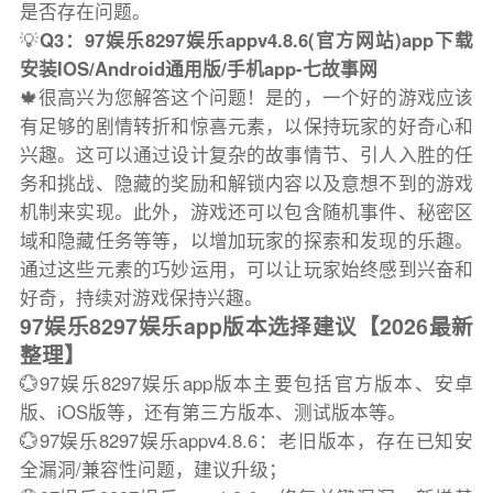
是否存在问题。
💡
Q3：97娱乐8297娱乐appv4.8.6(官方网站)app下载
安装IOS/Android通用版/手机app-七故事网
🍁很高兴为您解答这个问题！是的，一个好的游戏应该
有足够的剧情转折和惊喜元素，以保持玩家的好奇心和
兴趣。这可以通过设计复杂的故事情节、引人入胜的任
务和挑战、隐藏的奖励和解锁内容以及意想不到的游戏
机制来实现。此外，游戏还可以包含随机事件、秘密区
域和隐藏任务等等，以增加玩家的探索和发现的乐趣。
通过这些元素的巧妙运用，可以让玩家始终感到兴奋和
好奇，持续对游戏保持兴趣。
97娱乐8297娱乐app版本选择建议【2026最新
整理】
💮97娱乐8297娱乐app版本主要包括官方版本、安卓
版、iOS版等，还有第三方版本、测试版本等。
💮97娱乐8297娱乐appv4.8.6：老旧版本，存在已知安
全漏洞/兼容性问题，建议升级；