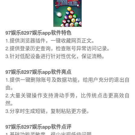
97娱乐8297娱乐app软件特色
1.提供浏览器插件，一键收藏网页正文。
2.提供登录历史查询，检查账号异常访问记录。
3.针对低配设备进行针对性优化，保证流畅。
97娱乐8297娱乐app软件亮点
1.提供一键删除账号及数据功能，给用户充分的退出自
由。
2.大量关键操作支持滑动手势，比传统点击更高效自
然。
3.分享时生成短链，复制粘贴更方便。
97娱乐8297娱乐app软件点评
1.基础功能灵敏度，很少出现低级问题