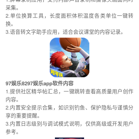
采集。
2.单位换算工具，长度面积体积温度各类单位一键转
换。
3.语音转文字助手应用，适合会议课堂的内容记录。
97娱乐8297娱乐app软件内容
1.提供社区精华帖汇总，一键跳转查看高质量用户创作
内容。
2.内置安全提示合集，如识别钓鱼、保护隐私与谨慎分
享的重要提醒。
3.内置日志级别与调试模式说明，仅供高级或开发用户
参考。