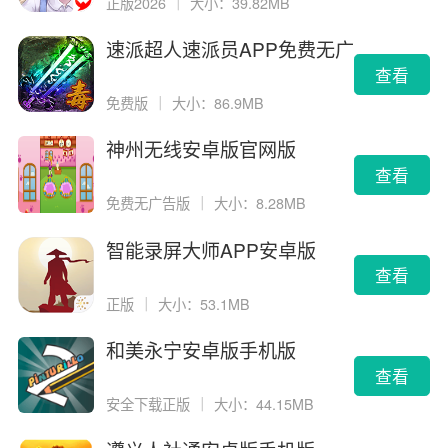
正版2026
｜
大小：39.82MB
速派超人速派员APP免费无广
告版
查看
免费版
｜
大小：86.9MB
神州无线安卓版官网版
查看
免费无广告版
｜
大小：8.28MB
智能录屏大师APP安卓版
查看
正版
｜
大小：53.1MB
和美永宁安卓版手机版
查看
安全下载正版
｜
大小：44.15MB