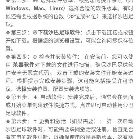
🍀第二步：🎁 选择软件版本：根据您的操作系统（如
Windows、Mac、Linux
）选择合适的软件版本。有时
候还需要根据系统的位数（32位或64位）来选择沙巴足
球。
🍀第三步：🧭
下载沙巴足球软件
：点击下载链接或按钮
开始下载。根据您的浏览器设置，可能会询问您保存位
置。
🍀第四步：⛵️ 检查并安装软件： 在安装前，您可以使
用
杀毒软件
对下载的文件进行扫描，确保沙巴足球软
件安全无恶意代码。 双击下载的安装文件开始安装过
程。根据提示完成安装步骤，这可能包括接受许可协
议、选择安装位置、配置安装选项等。
🍀第五步：🌵 启动软件：安装完成后，通常会在桌面
或开始菜单创建软件快捷方式，点击即可启动使用沙巴
足球软件。
🍀第六步：✝️ 更新和激活（如果需要）： 第一次启动
沙巴足球软件时，可能需要联网激活或注册。检查是否
有可用的软件更新，以确保使用的是最新版本，这有助