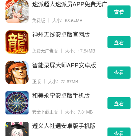
速派超人速派员APP免费无广
告版
查看
免费版
｜
大小：53.64MB
神州无线安卓版官网版
查看
免费无广告版
｜
大小：17.54MB
智能录屏大师APP安卓版
查看
正版
｜
大小：72.67MB
和美永宁安卓版手机版
查看
安全下载正版
｜
大小：7.31MB
遵义人社通安卓版手机版
查看