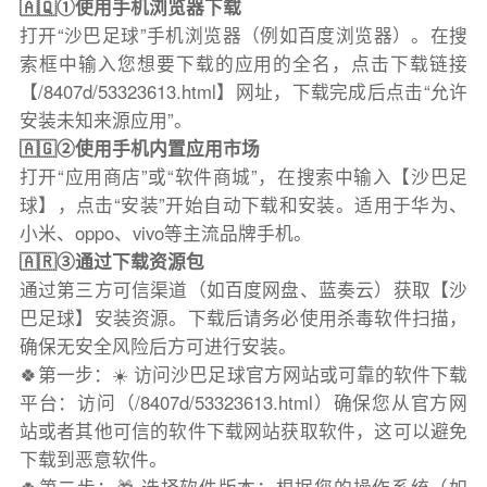
🇦🇶①使用手机浏览器下载
打开“沙巴足球”手机浏览器（例如百度浏览器）。在搜
索框中输入您想要下载的应用的全名，点击下载链接
【/8407d/53323613.html】网址，下载完成后点击“允许
安装未知来源应用”。
🇦🇬②使用手机内置应用市场
打开“应用商店”或“软件商城”，在搜索中输入【沙巴足
球】，点击“安装”开始自动下载和安装。适用于华为、
小米、oppo、vivo等主流品牌手机。
🇦🇷③通过下载资源包
通过第三方可信渠道（如百度网盘、蓝奏云）获取【沙
巴足球】安装资源。下载后请务必使用杀毒软件扫描，
确保无安全风险后方可进行安装。
🍀第一步：☀️ 访问沙巴足球官方网站或可靠的软件下载
平台：访问（/8407d/53323613.html）确保您从官方网
站或者其他可信的软件下载网站获取软件，这可以避免
下载到恶意软件。