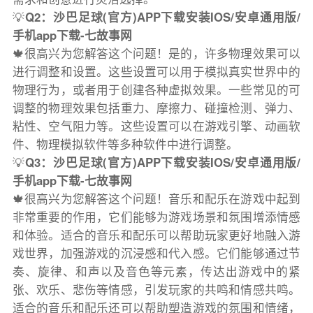
💡
Q2：沙巴足球(官方)APP下载安装IOS/安卓通用版/
手机app下载-七故事网
🍁很高兴为您解答这个问题！是的，许多物理效果可以
进行调整和设置。这些设置可以用于模拟真实世界中的
物理行为，或者用于创建各种虚拟效果。一些常见的可
调整的物理效果包括重力、摩擦力、碰撞检测、弹力、
粘性、空气阻力等。这些设置可以在游戏引擎、动画软
件、物理模拟软件等多种软件中进行调整。
💡
Q3：沙巴足球(官方)APP下载安装IOS/安卓通用版/
手机app下载-七故事网
🍁很高兴为您解答这个问题！音乐和配乐在游戏中起到
非常重要的作用，它们能够为游戏场景和氛围增添情感
和体验。适合的音乐和配乐可以帮助玩家更好地融入游
戏世界，加强游戏的沉浸感和代入感。它们能够通过节
奏、旋律、和声以及音色等元素，传达出游戏中的紧
张、欢乐、悲伤等情感，引发玩家的共鸣和情感共鸣。
适合的音乐和配乐还可以帮助塑造游戏的氛围和情绪，