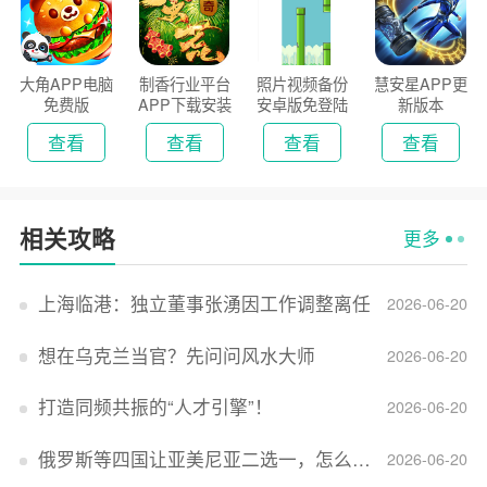
大角APP电脑
制香行业平台
照片视频备份
慧安星APP更
免费版
APP下载安装
安卓版免登陆
新版本
2026
版
查看
查看
查看
查看
相关攻略
更多
上海临港：独立董事张湧因工作调整离任
2026-06-20
想在乌克兰当官？先问问风水大师
2026-06-20
打造同频共振的“人才引擎”！
2026-06-20
俄罗斯等四国让亚美尼亚二选一，怎么回事？
2026-06-20