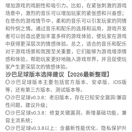
增加游戏的戏剧性和吸引力。比如，在紧张刺激的游戏
场景中，激烈的音乐可以增加玩家的紧张感和兴奋感；
在悲伤的游戏情节中，柔和的音乐可以引发玩家的同情
和怜悯之情。通过音乐和配乐的选择和运用，游戏开发
者可以创造出更加丰富多样的游戏体验，使玩家在游戏
中获得更深层次的情感体验。总之，适合的音乐和配乐
对于游戏场景和氛围至关重要，它们能够为游戏增添情
感和体验，帮助玩家更好地融入游戏世界，并且促使玩
家产生更深层次的情感体验。
沙巴足球版本选择建议【2026最新整理】
💮沙巴足球版本主要包括官方版本、安卓版、iOS版
等，还有第三方版本、测试版本等。
💮沙巴足球v0.3.8：老旧版本，存在已知安全漏洞/兼容
性问题，建议升级；
💮沙巴足球v0.3.8：修复关键漏洞，新增基础功能，兼
容主流系统；
💮沙巴足球v0.3.8以上：含最新性能优化、隐私保护升