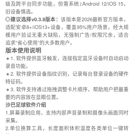
级及跨平台同步功能，但需系统≥Android 12/iOS 15，
旧设备慎选。
💮
建议选择v0.3.8版本：
该版本是2026最新官方版本，
适配安卓8+/iOS13+设备，覆盖95%用户场景，经大规
模用户验证无重大缺陷，无强制广告/权限冗余，适合
追求“省心使用”的大多数用户。
版本使用说明
🔸1. 软件提供蓝牙触发，连接指定蓝牙设备时自动启动
录音功能。
🔸2. 软件提供设备指纹识别，记录每台登录设备的硬件
特征码。
🔸3. 软件支持通过拖拽调整卡片顺序，帮助用户把最重
要的内容放在显眼位置。
沙巴足球软件介绍
1.屏幕录制应用，支持内部声音录制和摄像头画面同时
采集。
2.单位换算工具，长度面积体积温度各类单位一键转