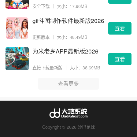
安全下载
｜
大小：17.90MB
gif斗图制作软件最新版2026
版
查看
更新版本
｜
大小：48.49MB
为米老乡APP最新版2026
查看
直接下载最新版
｜
大小：38.69MB
查看更多
Copyright © 2026 沙巴足球