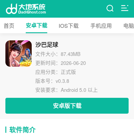
首页
安卓下载
IOS下载
手机应用
电脑
沙巴足球
文件大小：87.43MB
更新时间：2026-06-20
应用分类：正式版
版本号：v0.3.8
安装要求：Android 5.0 以上
安卓版下载
软件简介