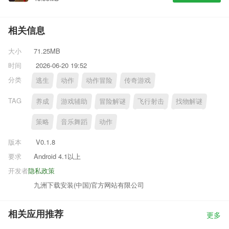
相关信息
大小
71.25MB
时间
2026-06-20 19:52
分类
逃生
动作
动作冒险
传奇游戏
TAG
养成
游戏辅助
冒险解谜
飞行射击
找物解谜
策略
音乐舞蹈
动作
版本
V0.1.8
要求
Android 4.1以上
开发者
隐私政策
九洲下载安装(中国)官方网站有限公司
相关应用推荐
更多