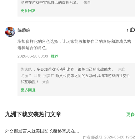
能够在游戏中实现自己的虚拟形象。
来自
更多回复
陈蓉峰
1
增加多样化的角色选择，让玩家能够根据自己的喜好和游戏风格
选择适合的角色。
2026-06-20 08:03
推荐
陶逸纨
：多参加游戏活动和比赛，锻炼自己的实战能力。
来自
尤丽兰 回复 祝贵广
师父和徒弟之间的互动可以增加游戏的社交性
和互动性！
来自
更多回复
九洲下载安装热门文章
更多
外交部发言人就美国防长赫格塞思在香格里拉对话会上涉华消极言论答记者问
作者:邰荔聪 2026-06-20 19:52