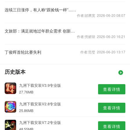
连续三日涨停，有人称“跟捡钱一样”...集体宣布停牌1小时
作者:邰腾宽 2026-06-20 08:07
文旅部：满足就地过年群众需求 创新文旅产品和服务形式
作者:劳娇琰 2026-06-20 16:21
丁俊晖首轮比赛失利
作者:范璧 2026-06-20 13:17
历史版本
九洲下载安装V3.9专业版
查看详情
27.76MB
九洲下载安装V2.8专业版
查看详情
25.86MB
九洲下载安装V7.2专业版
查看详情
48.55MB