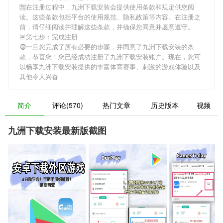
🈚在注册过程中，
九洲下载安装
会提供使用条款和规定供您阅
读。这些条款包括平台的使用规范、隐私政策等内容。在注册之
前，请仔细阅读并理解这些条款，并确保您同意并愿意遵守。
🚨第七步：完成注册
🧔一旦您完成了所有必要的步骤，并同意了
九洲下载安装
的条
款，恭喜您！您已经成功注册了九洲下载安装账户。现在，您可
以畅享
九洲下载安装
提供的丰富体育赛事、刺激的游戏体验以及
其他令人兴奋
简介
评论(570)
热门文章
历史版本
视频
九洲下载安装最新版截图