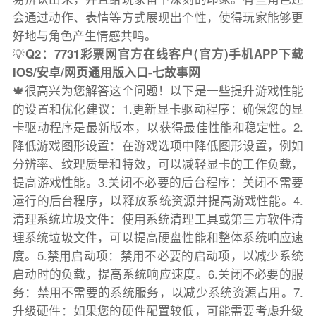
会通过动作、表情等方式展现出个性，使得玩家能够更
好地与角色产生情感共鸣。
💡
Q2：7731彩票网官方在线客户(官方)手机APP下载
IOS/安卓/网页通用版入口-七故事网
🍁很高兴为您解答这个问题！以下是一些提升游戏性能
的设置和优化建议：1.更新显卡驱动程序：确保您的显
卡驱动程序是最新版本，以获得最佳性能和稳定性。2.
降低游戏图形设置：在游戏选项中降低图形设置，例如
分辨率、纹理质量和特效，可以减轻显卡的工作负载，
提高游戏性能。3.关闭不必要的后台程序：关闭不需要
运行的后台程序，以释放系统资源并提高游戏性能。4.
清理系统垃圾文件：使用系统清理工具或第三方软件清
理系统垃圾文件，可以提高硬盘性能和整体系统响应速
度。5.禁用启动项：禁用不必要的启动项，以减少系统
启动时的负载，提高系统响应速度。6.关闭不必要的服
务：禁用不需要的系统服务，以减少系统资源占用。7.
升级硬件：如果您的硬件配置较低，可能需要考虑升级