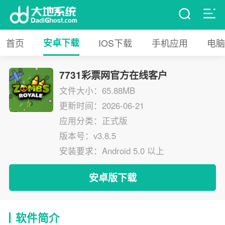
首页
安卓下载
IOS下载
手机应用
电脑
7731彩票网官方在线客户
文件大小：65.88MB
更新时间：2026-06-21
应用分类：正式版
版本号：v3.8.5
安装要求：Android 5.0 以上
安卓版下载
软件简介