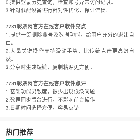
2.提供登录历史查询，检查账号异常访问记录。
3.针对低配设备进行针对性优化，保证流畅。
7731彩票网官方在线客户软件亮点
1.提供一键删除账号及数据功能，给用户充分的退出自
由。
2.大量关键操作支持滑动手势，比传统点击更高效自
然。
3.分享时生成短链，复制粘贴更方便。
7731彩票网官方在线客户软件点评
1.基础功能灵敏度，很少出现低级问题
2.数据同步后台进行，不影响前台操作
3.日期时间选择方便，容易点错
热门推荐