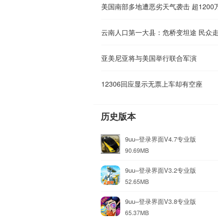
美国南部多地遭恶劣天气袭击 超120
云南人口第一大县：危桥变坦途 民众走
亚美尼亚将与美国举行联合军演
12306回应显示无票上车却有空座
历史版本
9uu–登录界面V4.7专业版
90.69MB
9uu–登录界面V3.2专业版
52.65MB
9uu–登录界面V3.8专业版
65.37MB