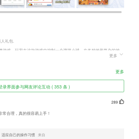
新人礼包.
关类游戏，玩家在这款游戏中控制一个弹跳小球，在各种地形复杂的地
更多
规则十分简单，但是想要控制好扔球的力度和角度比想象中的要更加困
更多
登录界面参与网友评论互动 ( 353 条 )
，有大量免费的资源供您交流学习；
289
非常合理，真的很容易上手！
管理，建立标准化、透明化、信息化管理体系，促进渔业管理效率提升。
拥有一个最好的睡眠环境
，适应自己的操作习惯
来自