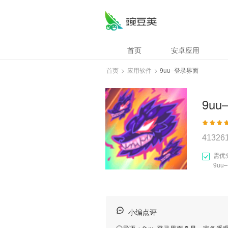
首页
安卓应用
首页
>
应用软件
>
9uu–登录界面
9u
41326
需优
9u
小编点评