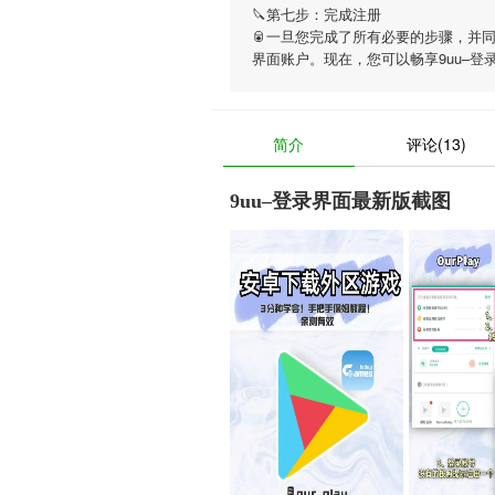
🔪第七步：完成注册
🥫一旦您完成了所有必要的步骤，并
界面账户。现在，您可以畅享
9uu–登
简介
评论(13)
9uu–登录界面最新版截图