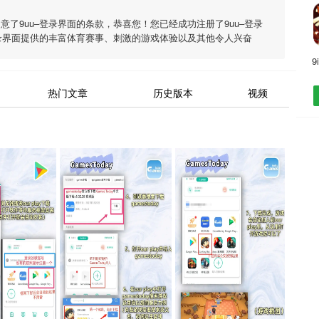
同意了
9uu–登录界面
的条款，恭喜您！您已经成功注册了9uu–登录
录界面
提供的丰富体育赛事、刺激的游戏体验以及其他令人兴奋
9
热门文章
历史版本
视频