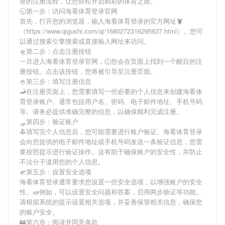
录
的注册流程，让您轻松开启精彩的体育之旅。
🕥第一步：访问海看体育登录官网
首先，打开您的浏览器，输入
海看体育登录
的官方网址🦞
（https://www.qigushi.com/qi/1680272316295637.html）。您可
以通过搜索引擎搜索或直接输入网址来访问。
🛸第二步：点击注册按钮
一旦进入
海看体育登录
官网，🕧您会在页面上找到一个醒目的注
册按钮。点击该按钮，您将被引导至注册页面。
🍚第三步：填写注册信息
🦂在注册页面上，您需要填写一些必要的个人信息来创建
海看体
育登录
账户。通常包括用户名、密码、电子邮件地址、手机号码
等。请务必提供准确完整的信息，以确保顺利完成注册。
🛷第四步：验证账户
🍝填写完个人信息后，您可能需要进行账户验证。
海看体育登录
会向您提供的电子邮件地址或手机号码发送一条验证信息，您需
要按照提示进行验证操作。这有助于确保账户的安全性，并防止
不法分子滥用您的个人信息。
🛫第五步：设置安全选项
海看体育登录
通常要求您设置一些安全选项，以增强账户的安全
性。🧱例如，可以设置安全问题和答案，启用两步验证等功能。
请根据系统的提示设置相关选项，并妥善保管相关信息，确保您
的账户安全。
🚋第六步：阅读并同意条款