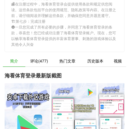
🏬在注册过程中，
海看体育登录
会提供使用条款和规定供您阅
读。这些条款包括平台的使用规范、隐私政策等内容。在注册之
前，请仔细阅读并理解这些条款，并确保您同意并愿意遵守。
🏗第七步：完成注册
🌚一旦您完成了所有必要的步骤，并同意了
海看体育登录
的条
款，恭喜您！您已经成功注册了海看体育登录账户。现在，您可
以畅享
海看体育登录
提供的丰富体育赛事、刺激的游戏体验以及
其他令人兴奋
简介
评论(477)
热门文章
历史版本
视频
海看体育登录最新版截图