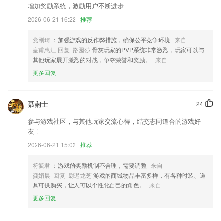
增加奖励系统，激励用户不断进步
【新增】首页新增精品煤炭推荐；
2026-06-21 16:22
推荐
相册模块新增照片故事，快来与好友共享珍贵回忆！
党刚琦
：加强游戏的反作弊措施，确保公平竞争环境
来自
【后置颜值管理】后置拍摄持续升级，自拍好看，后置他拍也好看！
皇甫惠江 回复 路园莎
骨灰玩家的PVP系统非常激烈，玩家可以与
希望你能喜新厌旧，别不识好歹；
其他玩家展开激烈的对战，争夺荣誉和奖励。
来自
岛友可以相互造访心岛，祝福和暖意转化为爱心道具，改变心境的天气
更多回复
联系我们
以上就是海看体育登录的介绍，如果您喜欢这款软件，您可以到应用商店
聂娴士
24
进行打分评论，说出您的使用经历，以帮助我们更好的对产品进行优化修
改。
参与游戏社区，与其他玩家交流心得，结交志同道合的游戏好
友！
2026-06-21 15:02
推荐
符毓君
：游戏的奖励机制不合理，需要调整
来自
龚娟晨 回复 尉迟龙芝
游戏的商城物品丰富多样，有各种时装、道
具可供购买，让人可以个性化自己的角色。
来自
更多回复