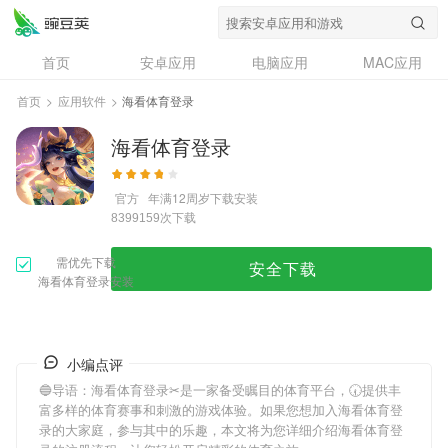
首页
安卓应用
电脑应用
MAC应用
资讯
专题
设计奖
创意应用
首页
>
应用软件
>
海看体育登录
问答
海看体育登录
官方
年满12周岁
下载安装
次下载
8399159
需优先下载
安全下载
海看体育登录安装
小编点评
🔵导语：
海看体育登录
✂是一家备受瞩目的体育平台，🕢提供丰
富多样的体育赛事和刺激的游戏体验。如果您想加入
海看体育登
录
的大家庭，参与其中的乐趣，本文将为您详细介绍
海看体育登