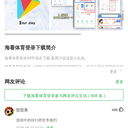
海看体育登录下载简介
海看体育登录
APP,现在下载,新用户还送新人礼包.
海看体育登录是一款能让你提升牌技的棋牌平台，在这个平台里面你会与
更多
全国各地的高手进行交锋，你需要用自己的实力和高超的牌技去赢得最后
的胜利，你也只有赢得胜利之后才会有资格开启更加高级的场次，也才能
网友评论
更多
够进入到更加专业的比赛场次中去。
海看体育登录软件特色
下载海看体育登录参与网友评论互动 ( 908 条 )
1,设备安装时间可以随时的线上2265预约，会在预约的时间段内去提供安
装服务。
贺芸美
498
2,【快速】无需找东找西，你喜欢的或是更喜欢的，它们都在这里不离不
游戏中的排行榜竞争激烈
弃！
2026-06-22 02:31
推荐