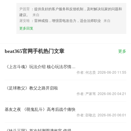
尹固育
：提供良好的客户服务和反馈机制，及时解决玩家的问题和
建议。
来自
屠安唯
：雷神戒指，增强雷电攻击力，适合法师职业
来自
更多回复
beat365官网手机热门文章
更多
《上古斗魂》玩法介绍 核心玩法尽情释放
作者: 何志贵 2026-06-20 11:55
《足球教父》教父之路开启啦
作者: 严家苇 2026-06-20 04:21
基友之夜 《萌鬼乱斗》高考后战个痛快
作者: 邵敬志 2026-06-20 06:01
《妹斗三国》首次封测圆满收官 值得玩家期待