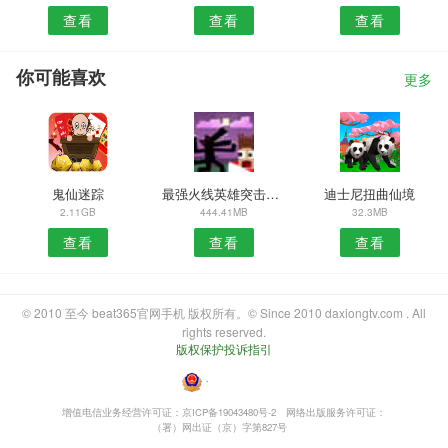
查看
查看
查看
你可能喜欢
更多
鬼仙迷踪
最强火线英雄突击行动
迪士尼扭曲仙境
2.11GB
444.41MB
32.3MB
查看
查看
查看
© 2010 至今 beat365官网手机 版权所有。© Since 2010 daxiongtv.com . All
rights reserved.
版权保护投诉指引
・
增值电信业务经营许可证：京ICP备19043480号-2
网络出版服务许可证：
（署）网出证（京）字第827号