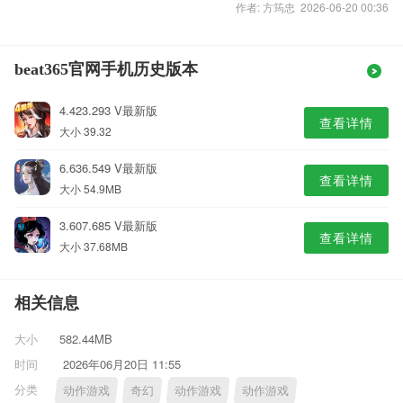
作者: 方筠忠 2026-06-20 00:36
beat365官网手机历史版本
4.423.293 V最新版
查看详情
大小 39.32
6.636.549 V最新版
查看详情
大小 54.9MB
3.607.685 V最新版
查看详情
大小 37.68MB
相关信息
大小
582.44MB
时间
2026年06月20日 11:55
分类
动作游戏
奇幻
动作游戏
动作游戏