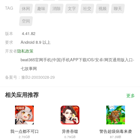
TAG
休闲
趣味
消除
文字
社交
视频
聊天
空间
版本
4.41.82
要求
Android 8.9 以上
开发者
隐私政策
beat365官网手机(中国)手机APP下载IOS/安卓/网页通用版入口-
七故事网
备案号：豫B2-20030028-29
相关应用推荐
更多
我一点都不可口
异兽吞噬
警告超级病毒来袭
2.70GB
0.79GB
87.3MB