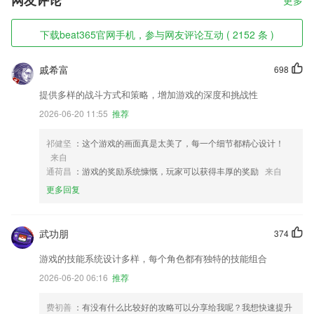
网友评论
更多
下载beat365官网手机，参与网友评论互动 ( 2152 条 )
戚希富
698
提供多样的战斗方式和策略，增加游戏的深度和挑战性
2026-06-20 11:55
推荐
祁健坚
：这个游戏的画面真是太美了，每一个细节都精心设计！
来自
通荷昌
：游戏的奖励系统慷慨，玩家可以获得丰厚的奖励
来自
更多回复
武功朋
374
游戏的技能系统设计多样，每个角色都有独特的技能组合
2026-06-20 06:16
推荐
费初善
：有没有什么比较好的攻略可以分享给我呢？我想快速提升