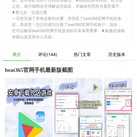
之前，请仔细阅读并理解这些条款，并确保您同意并愿意遵守。
❥第七步：完成注册
一旦您完成了所有必要的步骤，并同意了beat365官网手机的条
款，恭喜您！您已经成功注册了beat365官网手机账户。现在，
您可以畅享beat365官网手机提供的丰富体育赛事、❥刺激的游戏
体验以及其他令人兴奋。
简介
评论(144)
热门文章
历史版本
beat365官网手机最新版截图