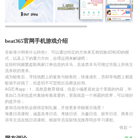
beat365官网手机游戏介绍
非标准小明有什么特色1、可以通过特定的方块来互相切换2D和3D的模
式，以及上下的重力方向，合理运用来解谜吧；
近段时间频繁盗取商家订单信息的木马，且该类木马可绕过市面上所有主
流杀软的查杀。
成为鲸鱼后，寻找地图上的鲨鱼与鲸鱼吃，快速成长，否则等地图上都是
蛟就不好搞了，但是切不可贸然出击葬送好局。
AG艺考app：1、虽然是教育领域，但是小编更喜欢这个里面的内容，毕
竟自己当初也是对素描有着喜爱的，里面就是一个画霸的世界，可以很好
的提升你；
参加活动有机会获得定制礼服，开放更多华丽展示场景！
海量日语课程，涵盖高考日语、考级日语、兴趣日语、留学日语、商务日
语等主流在线日语课程。根据学员实际情况推荐同步学习课程。
收起