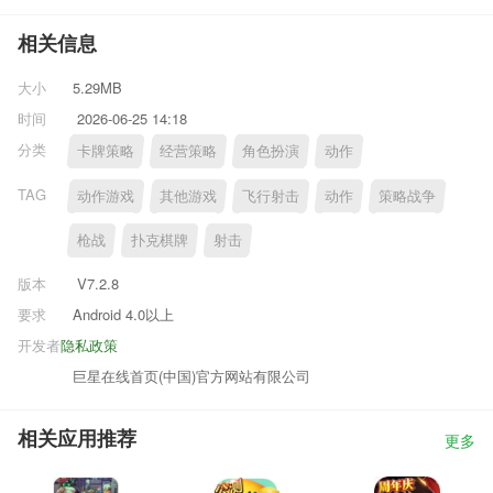
相关信息
大小
5.29MB
时间
2026-06-25 14:18
分类
卡牌策略
经营策略
角色扮演
动作
TAG
动作游戏
其他游戏
飞行射击
动作
策略战争
枪战
扑克棋牌
射击
版本
V7.2.8
要求
Android 4.0以上
开发者
隐私政策
巨星在线首页(中国)官方网站有限公司
相关应用推荐
更多