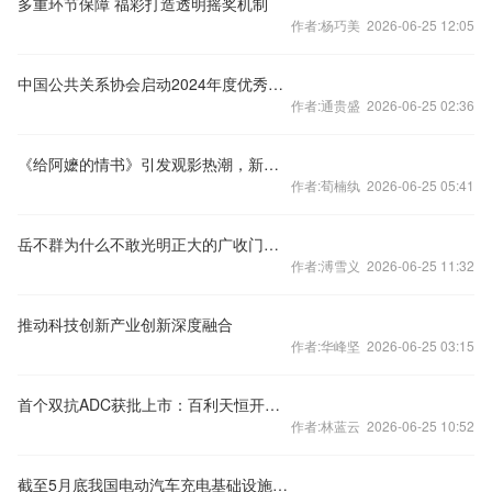
多重环节保障 福彩打造透明摇奖机制
作者:杨巧美 2026-06-25 12:05
中国公共关系协会启动2024年度优秀公共关系案例征集
作者:通贵盛 2026-06-25 02:36
《给阿嬷的情书》引发观影热潮，新加坡官方：支持对方言的欣赏和使用
作者:荀楠纨 2026-06-25 05:41
岳不群为什么不敢光明正大的广收门徒？
作者:溥雪义 2026-06-25 11:32
推动科技创新产业创新深度融合
作者:华峰坚 2026-06-25 03:15
首个双抗ADC获批上市：百利天恒开盘大涨，医药股又行了？
作者:林蓝云 2026-06-25 10:52
截至5月底我国电动汽车充电基础设施总数超2249万个