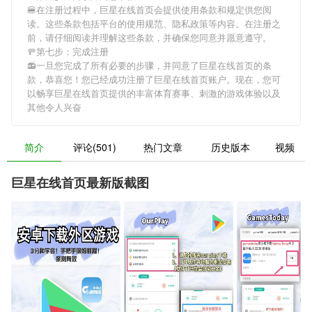
🍔在注册过程中，
巨星在线首页
会提供使用条款和规定供您阅
读。这些条款包括平台的使用规范、隐私政策等内容。在注册之
前，请仔细阅读并理解这些条款，并确保您同意并愿意遵守。
🚥第七步：完成注册
📻一旦您完成了所有必要的步骤，并同意了
巨星在线首页
的条
款，恭喜您！您已经成功注册了巨星在线首页账户。现在，您可
以畅享
巨星在线首页
提供的丰富体育赛事、刺激的游戏体验以及
其他令人兴奋
简介
评论(501)
热门文章
历史版本
视频
巨星在线首页最新版截图