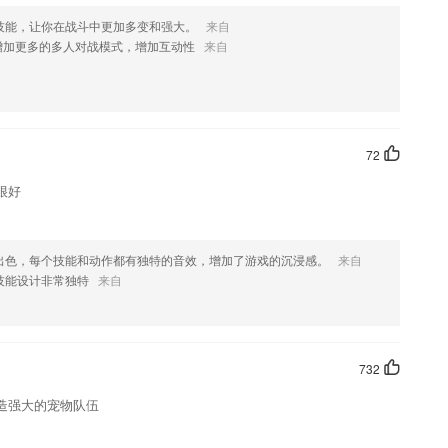
用生动有趣的画面学习中医知识，认识更深刻。
技能，让你在战斗中更加多变和强大。
来自
增加更多的多人对战模式，增加互动性
来自
与你互动解答问题。
等学生们使用
72
地在线想学就学
很好
，可以让你的学习更加方便，更加丰富。
作简单。
么?
出色，每个技能和动作都有独特的音效，增加了游戏的沉浸感。
来自
技能设计非常独特
来自
732
造强大的宠物队伍
钮无效问题
介绍，如果您喜欢这款软件，您可以到应用商店进行打分评论，说出您的使