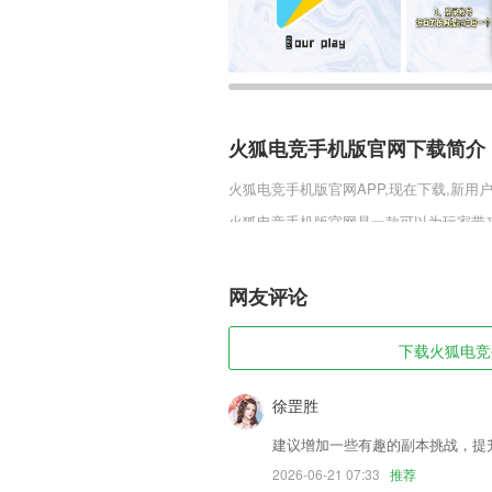
火狐电竞手机版官网下载简介
火狐电竞手机版官网
APP,现在下载,新用
火狐电竞手机版官网是一款可以为玩家带
家还将会获得全新的SSR。经典的一站
火狐电竞手机版官网软件特色
网友评论
1,签约公司，与公司签约后就可以赚取稿
2,权威真实的小学名师在线课堂讲解，
下载火狐电竞手
各科重点知识讲解，迅速进入学习状态，
3,针对最全的拼课服务及时的知晓，你可
徐罡胜
4,社区矫正:矫正人员的管理及在线学习功
建议增加一些有趣的副本挑战，提
5,通过互联网技术和数据，重构服装商业
2026-06-21 07:33
推荐