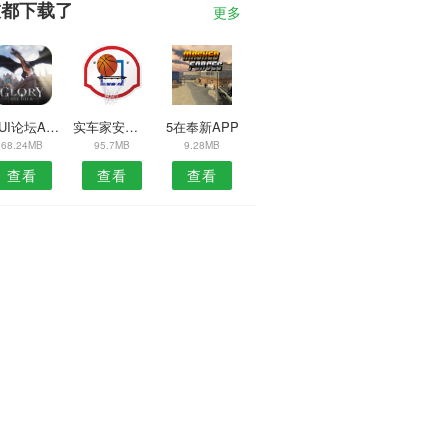
友都下载了
更多
MIUI论坛APP
实车家安卓版
5在奉新APP
68.24MB
95.7MB
9.28MB
查看
查看
查看