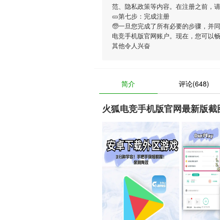
范、隐私政策等内容。在注册之前，
🥒第七步：完成注册
🧓一旦您完成了所有必要的步骤，并
电竞手机版官网账户。现在，您可以
其他令人兴奋
简介
评论(648)
火狐电竞手机版官网最新版截