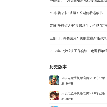
“10亿副省长”被捕！长期偷看违禁书
昔日“步行街之王”卖房求生，还押“宝”
三部门：调整减免车辆购置税新能源汽
2023年中央经济工作会议，定调明年
历史版本
火狐电竞手机版官网V9.2专业版
28.36MB
火狐电竞手机版官网V9.8专业版
84.88MB