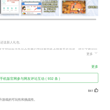
户还送新人礼包.
来不同种族战争的全新魔幻题材类策略卡牌类手机游戏，现在下载的玩
更多
式挂机玩法，帮你快速的完成任务，体验更加轻松的游戏玩法。
更多
费了
小学语数英各科专项专人在线辅导，节后抢先领跑，赢在起跑线，语数英
机版官网参与网友评论互动 ( 932 条 )
把握学习方法，扬帆起航做学霸！
以更好的在线了解不同课程带来的轻松;
841
能;
升游戏的可玩性和挑战性。
中的厂、批、零、消费者的传统渠道。