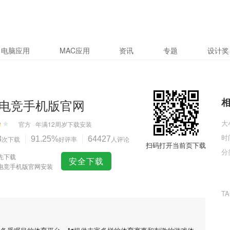
电脑应用
MAC应用
资讯
专题
设计奖
电竞手机版官网
大
官方
年满12周岁
下载安装
时
3
次下载
91.25%
好评率
64427
人评论
扫码打开当前页下载
分
先下载
安全下载
电竞手机版官网安装
T