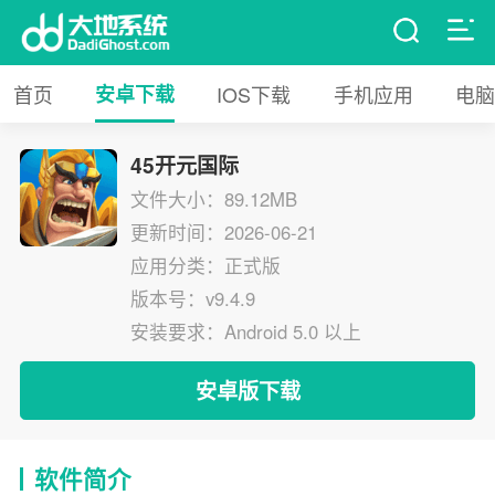
首页
安卓下载
IOS下载
手机应用
电脑
45开元国际
文件大小：89.12MB
更新时间：2026-06-21
应用分类：正式版
版本号：v9.4.9
安装要求：Android 5.0 以上
安卓版下载
软件简介