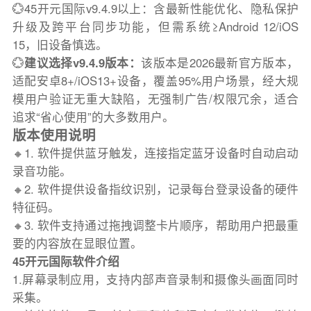
💮45开元国际v9.4.9以上：含最新性能优化、隐私保护
升级及跨平台同步功能，但需系统≥Android 12/iOS
15，旧设备慎选。
💮
建议选择v9.4.9版本：
该版本是2026最新官方版本，
适配安卓8+/iOS13+设备，覆盖95%用户场景，经大规
模用户验证无重大缺陷，无强制广告/权限冗余，适合
追求“省心使用”的大多数用户。
版本使用说明
🔸1. 软件提供蓝牙触发，连接指定蓝牙设备时自动启动
录音功能。
🔸2. 软件提供设备指纹识别，记录每台登录设备的硬件
特征码。
🔸3. 软件支持通过拖拽调整卡片顺序，帮助用户把最重
要的内容放在显眼位置。
45开元国际软件介绍
1.屏幕录制应用，支持内部声音录制和摄像头画面同时
采集。