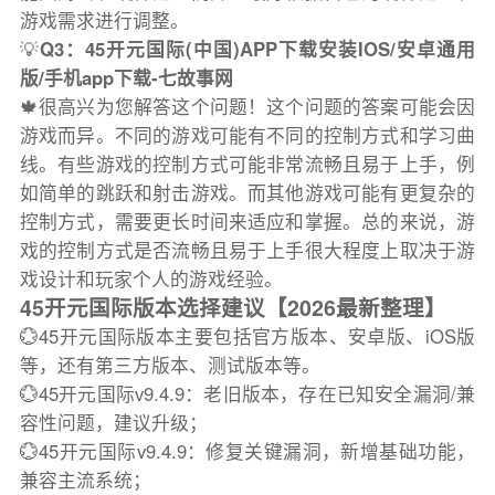
游戏需求进行调整。
💡
Q3：45开元国际(中国)APP下载安装IOS/安卓通用
版/手机app下载-七故事网
🍁很高兴为您解答这个问题！这个问题的答案可能会因
游戏而异。不同的游戏可能有不同的控制方式和学习曲
线。有些游戏的控制方式可能非常流畅且易于上手，例
如简单的跳跃和射击游戏。而其他游戏可能有更复杂的
控制方式，需要更长时间来适应和掌握。总的来说，游
戏的控制方式是否流畅且易于上手很大程度上取决于游
戏设计和玩家个人的游戏经验。
45开元国际版本选择建议【2026最新整理】
💮45开元国际版本主要包括官方版本、安卓版、iOS版
等，还有第三方版本、测试版本等。
💮45开元国际v9.4.9：老旧版本，存在已知安全漏洞/兼
容性问题，建议升级；
💮45开元国际v9.4.9：修复关键漏洞，新增基础功能，
兼容主流系统；