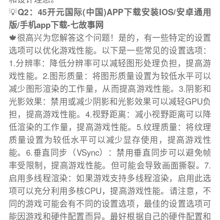
💡
Q2：45开元国际(中国)APP下载安装IOS/安卓通用
版/手机app下载-七故事网
🍁很高兴为您解答这个问题！是的，有一些特定的设置
选项可以优化游戏性能。以下是一些常见的设置选项：
1.分辨率：降低分辨率可以减轻图形处理负担，提高游
戏性能。2.图形质量：将图形质量设置为较低水平可以
减少图形渲染的工作量，从而提高游戏性能。3.阴影和
光影效果：禁用或减少阴影和光影效果可以减轻GPU负
担，提高游戏性能。4.视野距离：减小视野距离可以降
低渲染的工作量，提高游戏性能。5.纹理质量：将纹理
质量设置为较低水平可以减少显存使用，提高游戏性
能。6.垂直同步（VSync）：禁用垂直同步可以避免帧
率受限制，提高游戏性能。但可能会导致画面撕裂。7.
启用多线程渲染：如果游戏支持多线程渲染，启用此选
项可以充分利用多核CPU，提高游戏性能。请注意，不
同的游戏可能会有不同的设置选项，最佳的设置选项可
能因游戏和硬件配置而异。最好根据自己的硬件配置和