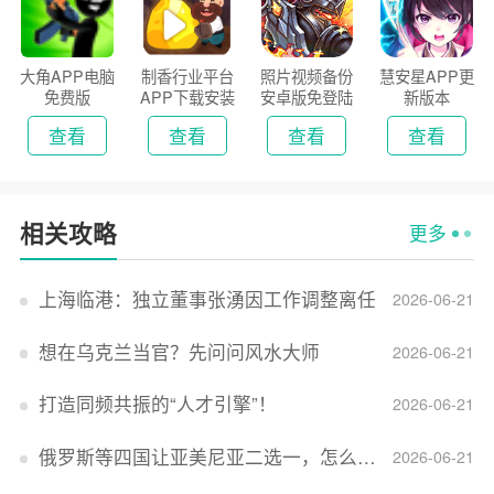
大角APP电脑
制香行业平台
照片视频备份
慧安星APP更
免费版
APP下载安装
安卓版免登陆
新版本
2026
版
查看
查看
查看
查看
相关攻略
更多
上海临港：独立董事张湧因工作调整离任
2026-06-21
想在乌克兰当官？先问问风水大师
2026-06-21
打造同频共振的“人才引擎”！
2026-06-21
俄罗斯等四国让亚美尼亚二选一，怎么回事？
2026-06-21