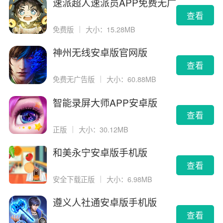
速派超人速派员APP免费无广
告版
查看
免费版
｜
大小：15.28MB
神州无线安卓版官网版
查看
免费无广告版
｜
大小：60.88MB
智能录屏大师APP安卓版
查看
正版
｜
大小：30.12MB
和美永宁安卓版手机版
查看
安全下载正版
｜
大小：6.98MB
遵义人社通安卓版手机版
查看