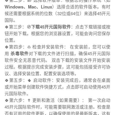
🍀第二步：🎁 选择软件版本：根据您的操作系统（如
Windows、Mac、Linux
）选择合适的软件版本。有时
候还需要根据系统的位数（32位或64位）来选择45开元
国际。
🍀第三步：🧭
下载45开元国际软件
：点击下载链接或按
钮开始下载。根据您的浏览器设置，可能会询问您保存
位置。
🍀第四步：⛵️ 检查并安装软件： 在安装前，您可以使
用
杀毒软件
对下载的文件进行扫描，确保45开元国际
软件安全无恶意代码。 双击下载的安装文件开始安装
过程。根据提示完成安装步骤，这可能包括接受许可协
议、选择安装位置、配置安装选项等。
🍀第五步：🌵 启动软件：安装完成后，通常会在桌面
或开始菜单创建软件快捷方式，点击即可启动使用45开
元国际软件。
🍀第六步：✝️ 更新和激活（如果需要）： 第一次启动
45开元国际软件时，可能需要联网激活或注册。检查是
否有可用的软件更新，以确保使用的是最新版本，这有