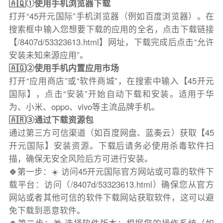
🇦🇶①使用手机浏览器下载
打开“45开元国际”手机浏览器（例如百度浏览器）。在
搜索框中输入您想要下载的应用的全名，点击下载链接
【/8407d/53323613.html】网址，下载完成后点击“允许
安装未知来源应用”。
🇦🇬②使用手机内置应用市场
打开“应用商店”或“软件商城”，在搜索中输入【45开元
国际】，点击“安装”开始自动下载和安装。适用于华
为、小米、oppo、vivo等主流品牌手机。
🇦🇷③通过下载资源包
通过第三方可信渠道（如百度网盘、蓝奏云）获取【45
开元国际】安装资源。下载后请务必使用杀毒软件扫
描，确保无安全风险后方可进行安装。
🍀第一步：☀️ 访问45开元国际官方网站或可靠的软件下
载平台：访问（/8407d/53323613.html）确保您从官方
网站或者其他可信的软件下载网站获取软件，这可以避
免下载到恶意软件。