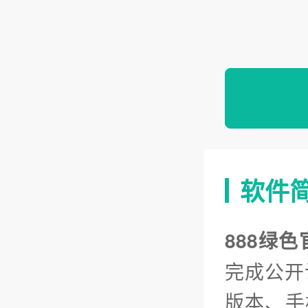
软件
888绿色
完成公开
版本、手