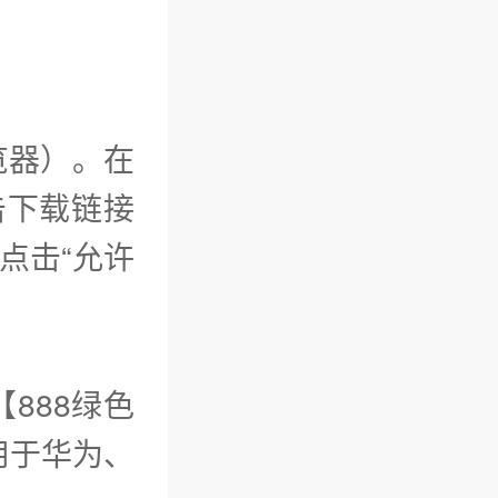
览器）。在
击下载链接
成后点击“允许
888绿色
用于华为、