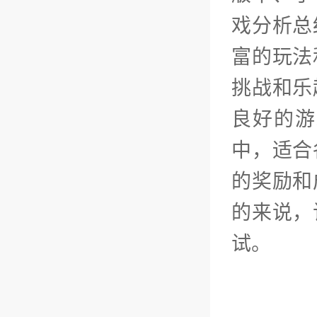
戏分析总
富的玩法
挑战和乐
良好的游
中，适合
的奖励和
的来说，
试。