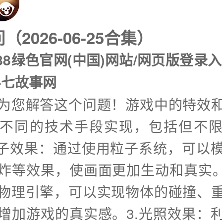
2026-06-25合集）
888绿色官网(中国)网站/网页版登录
-七故事网
兴为您解答这个问题！游戏中的特效
不同的技术手段实现，包括但不
粒子效果：通过使用粒子系统，可以
炸等效果，使画面更加生动和真实。
物理引擎，可以实现物体的碰撞、
增加游戏的真实感。3.光照效果：