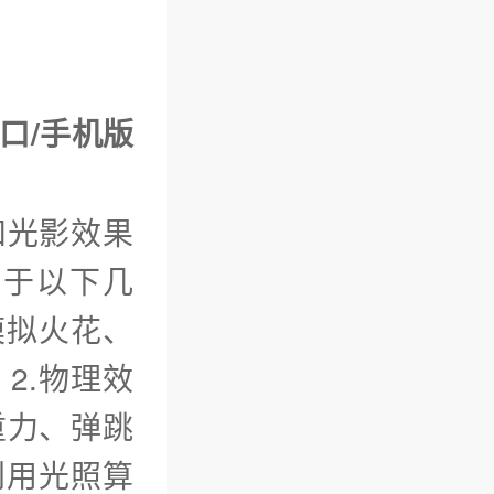
入口/手机版
和光影效果
限于以下几
模拟火花、
2.物理效
重力、弹跳
利用光照算