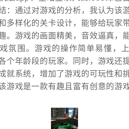
结：通过对游戏的分析，我认为该
和多样化的关卡设计，能够给玩家
趣。游戏的画面精美，音效逼真，
戏氛围。游戏的操作简单易懂，
各个年龄段的玩家。同时，游戏还
成就系统，增加了游戏的可玩性和
该游戏是一款有趣且富有创意的游