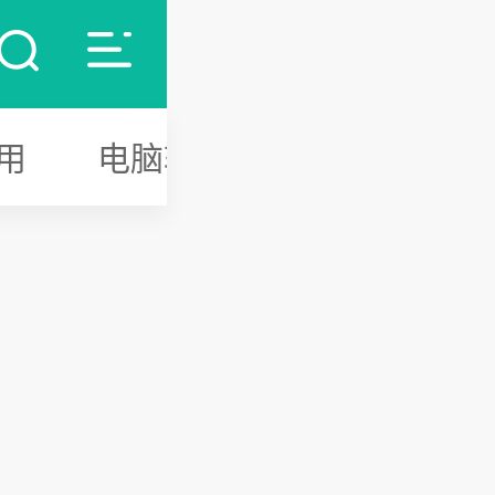
用
电脑软件
游戏攻略