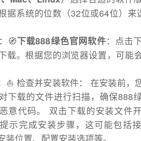
根据系统的位数（32位或64位）来选
：🧭
下载888绿色官网软件
：点击
下载。根据您的浏览器设置，可能
步：⛵️ 检查并安装软件： 在安装前，
对下载的文件进行扫描，确保888
恶意代码。 双击下载的安装文件
提示完成安装步骤，这可能包括
安装位置、配置安装选项等。