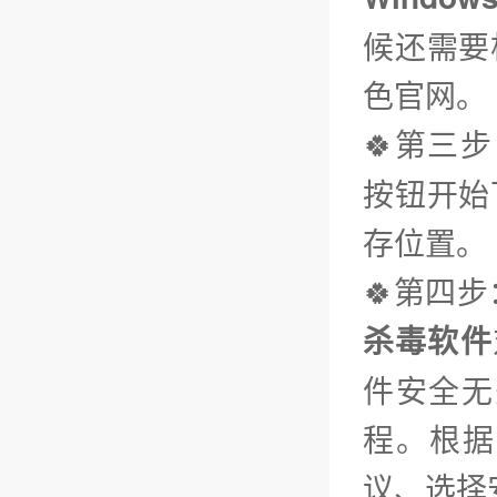
候还需要
色官网。
🍀第三步
按钮开始
存位置。
🍀第四
杀毒软件
件安全无
程。根据
议、选择