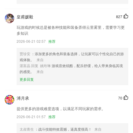
澳客足球彩票官网首页入口更新了什么?
【赠送好友】支持购买书籍和音频送给朋友，和好友一起在湛庐阅读学习
皇甫媛毅
827
和交流吧！
玩游戏的时候总是被各种技能和装备弄得云里雾里，需要学习更
新用户超值福利：享首月全平台免费畅读~新增超多新用户豪礼登录天天
多知识
送哦！
2026-06-21 02:57
推荐
感谢所有用户的使用及支持，WPS便签祝大家工作顺利生活愉快
贾珍安
：添加更多的角色和装备选择，让玩家可以个性化自己的游
3：升级了播放音频体验
戏体验。
来自
新增判断版本
湛富晶 回复 姚玲琳
游戏音效炫酷，配乐舒缓，给人带来身临其境
的感觉。
来自
提词器 支持设置提词器背景透明度
更多回复
联系我们
以上就是澳客足球彩票官网首页入口的介绍，如果您喜欢这款软件，您可
以到应用商店进行打分评论，说出您的使用经历，以帮助我们更好的对产
溥月承
70
品进行优化修改。
提供更多的游戏难度选项，以满足不同玩家的需求。
2026-06-21 01:57
推荐
太叔青生
：战斗技能特效震撼，逼真度很高！
来自