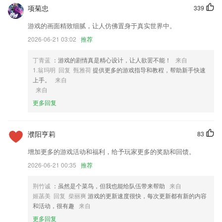
阱，让你轻松应对考试。
项菊忠
339
2,【拍错题搜答案】
游戏的画面精致细腻，让人仿佛置身于真实世界中。
3,【吃透雅思核心词汇】
2026-06-21 03:02
推荐
4,自由设定字体、排版、亮度等等内容，方便你更好的在这里阅读各种新
闻；
丁青蓝
：游戏的剧情真是精心设计，让人欲罢不能！
来自
1.翁玛明 回复 甄雅荷
提供更多的游戏指导和教程，帮助新手快速
5,帮助用户梳理知识点。
上手。
来自
6,开发商：运城学院
来自
更多回复
澳客足球彩票官网首页入口软件优势
1.·优质试题自动推荐，不用自己麻烦地找题，打开软件就能高效练习
濮阳亨莉
83
2.老师布置作业后学生可以在作业模块找到自己的作业，可查看作业详
情、做作业，并提交作业给老师批改。
增加更多的游戏活动和福利，给予玩家更多的奖励和回馈。
3.趣味学习，背单词过程简单，加入经验金币奖励，趣味背单词。
2026-06-21 00:35
推荐
4.语音助手，特色的语音机器人助手，搭载了最新的人工智能ai技术，可
荆竹诚
：虽然是个菜鸟，但我也能给队伍带来帮助
来自
以对话语音
姬菡美 回复 柴丽爽
游戏的更新速度很快，每次更新都有新的内容
5.每天浏览课程表信息可以找到需要预习的课文；
和活动，很有趣
来自
6.：离线免流量，可以随时随地查，学，用
更多回复