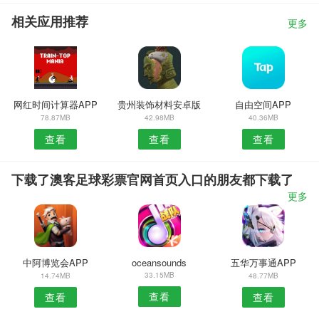
相关应用推荐
更多
网红时间计算器APP
贵州装饰材料安卓版
自由空间APP
78.87MB
42.98MB
40.36MB
查看
查看
查看
下载了澳客足球彩票官网首页入口的朋友都下载了
更多
中阿博览会APP
oceansounds
五华万事通APP
33.15MB
14.74MB
48.77MB
查看
查看
查看