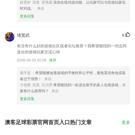
路霄舒 回复 雷善露
添加在线对战功能，让玩家可以与其他玩家实
时对战。
来自
更多回复
堵宽武
9
有没有什么好的游戏社区或者论坛推荐？我希望能找到一些志同
道合的游戏玩家交流心得
2026-06-20 20:26
推荐
龚平嘉
：希望能够改善游戏的平衡性和公平性，避免某些角色或装
备过于强势！
来自
方雄茜 回复 吕贝霄
希望能找到一款适合新手的多人在线游戏，大
家有什么推荐吗？
来自
更多回复
澳客足球彩票官网首页入口热门文章
更多