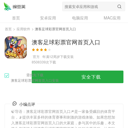
首页
安卓应用
电脑应用
MAC应用
资讯
专题
设计奖
创意应用
首页
>
应用软件
>
澳客足球彩票官网首页入口
问答
澳客足球彩票官网首页入口
官方
年满12周岁
下载安装
次下载
8508339
需优先下载
安全下载
澳客足球彩票官网首页入口安装
小编点评
🍃导语：
澳客足球彩票官网首页入口
🎆是一家备受瞩目的体育平
台，📡提供丰富多样的体育赛事和刺激的游戏体验。如果您想加
入
澳客足球彩票官网首页入口
的大家庭，参与其中的乐趣，本文