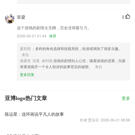
菲梁
2
这个游戏的剧情太无聊，完全没有吸引力。
2026-06-21 01:44
推荐
夏苑昭
：多样的角色选择和技能系统，给游戏增加了很多乐趣。
来自
诸露美 回复 逄利瑞
游戏的剧情扣人心弦，随着游戏的进展，玩家
将逐渐揭开一个令人惊讶的故事背后的秘密。
来自
更多回复
亚博logo热门文章
更多
陈运星：连环画说平凡人的故事
作者:贾乐宗 2026-06-21 06:56