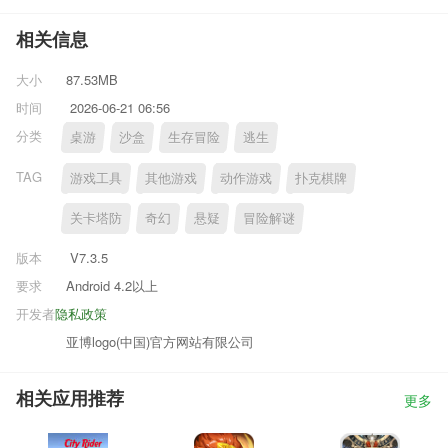
相关信息
大小
87.53MB
时间
2026-06-21 06:56
分类
桌游
沙盒
生存冒险
逃生
TAG
游戏工具
其他游戏
动作游戏
扑克棋牌
关卡塔防
奇幻
悬疑
冒险解谜
版本
V7.3.5
要求
Android 4.2以上
开发者
隐私政策
亚博logo(中国)官方网站有限公司
相关应用推荐
更多