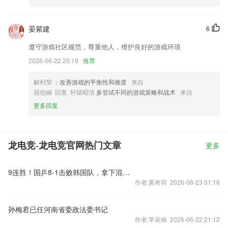
晏紫建
6
遵守游戏社区规范，尊重他人，维护良好的游戏环境
2026-06-22 20:19
推荐
解利荣
：改善游戏的平衡性和难度
来自
屈伯娴 回复 轩辕昭清
多尝试不同的游戏策略和战术
来自
更多回复
龙电竞-龙电竞官网热门文章
更多
9连胜！国乒8-1击败韩国队，拿下混合团体世界杯冠军
作者:奚奇荷 2026-06-23 01:16
孙梅君已任河南省委政法委书记
作者:莘辰翰 2026-06-22 21:12