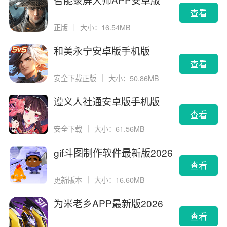
查看
正版
｜
大小：16.54MB
和美永宁安卓版手机版
查看
安全下载正版
｜
大小：50.86MB
遵义人社通安卓版手机版
查看
安全下载
｜
大小：61.56MB
gif斗图制作软件最新版2026
版
查看
更新版本
｜
大小：16.60MB
为米老乡APP最新版2026
查看