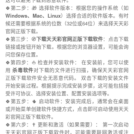
这可以避免下载到恶意软件。
🍀第二步：🎁 选择软件版本：根据您的操作系统（如
Windows、Mac、Linux
）选择合适的软件版本。有时
候还需要根据系统的位数（32位或64位）来选择天天彩
官网正版下载。
🍀第三步：🧭
下载天天彩官网正版下载软件
：点击下载
链接或按钮开始下载。根据您的浏览器设置，可能会询
问您保存位置。
🍀第四步：⛵️ 检查并安装软件： 在安装前，您可以使
用
杀毒软件
对下载的文件进行扫描，确保天天彩官网
正版下载软件安全无恶意代码。 双击下载的安装文件
开始安装过程。根据提示完成安装步骤，这可能包括接
受许可协议、选择安装位置、配置安装选项等。
🍀第五步：🌵 启动软件：安装完成后，通常会在桌面
或开始菜单创建软件快捷方式，点击即可启动使用天天
彩官网正版下载软件。
🍀第六步：✝️ 更新和激活（如果需要）： 第一次启动
天天彩官网正版下载软件时，可能需要联网激活或注