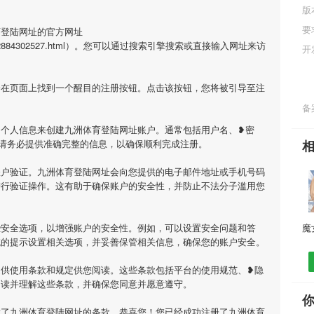
版
要
育登陆网址的官方网址
i/1680272884302527.html）。您可以通过搜索引擎搜索或直接输入网址来访
开
会在页面上找到一个醒目的注册按钮。点击该按钮，您将被引导至注
备案
的个人信息来创建九洲体育登陆网址账户。通常包括用户名、❥密
请务必提供准确完整的信息，以确保顺利完成注册。
账户验证。九洲体育登陆网址会向您提供的电子邮件地址或手机号码
进行验证操作。这有助于确保账户的安全性，并防止不法分子滥用您
些安全选项，以增强账户的安全性。例如，可以设置安全问题和答
统的提示设置相关选项，并妥善保管相关信息，确保您的账户安全。
提供使用条款和规定供您阅读。这些条款包括平台的使用规范、❥隐
阅读并理解这些条款，并确保您同意并愿意遵守。
意了九洲体育登陆网址的条款，恭喜您！您已经成功注册了九洲体育