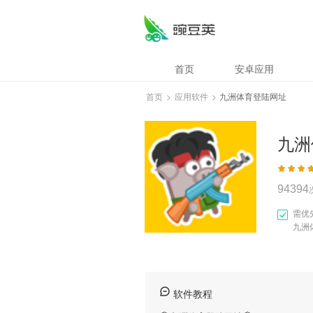
九洲体育登陆网址
首页
安卓应用
首页
>
应用软件
>
九洲体育登陆网址
九洲
94394
需优
九洲
软件教程