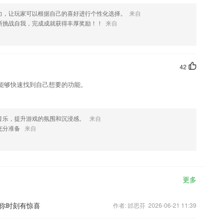
力，让玩家可以根据自己的喜好进行个性化选择。
来自
断挑战自我，完成成就获得丰厚奖励！！
来自
42
能够快速找到自己想要的功能。
音乐，提升游戏的氛围和沉浸感。
来自
充分准备
来自
更多
你时刻有惊喜
作者: 邰思芬 2026-06-21 11:39