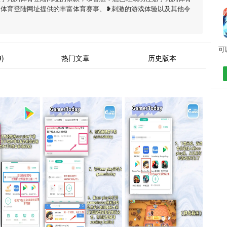
洲体育登陆网址提供的丰富体育赛事、❥刺激的游戏体验以及其他令
)
热门文章
历史版本