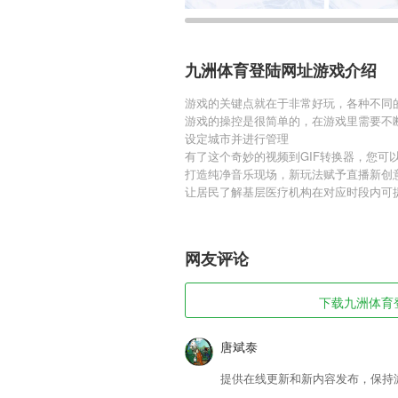
九洲体育登陆网址游戏介绍
游戏的关键点就在于非常好玩，各种不同
游戏的操控是很简单的，在游戏里需要不
设定城市并进行管理
有了这个奇妙的视频到GIF转换器，您可
打造纯净音乐现场，新玩法赋予直播新创
让居民了解基层医疗机构在对应时段内可
网友评论
下载九洲体育登
唐斌泰
提供在线更新和新内容发布，保持