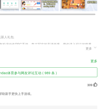
送新人礼包.
材角色扮演动作RPG手游，复古写实的高清画质，带你进入玛法的世界，
更多
，野外无限制对决，任你自由的PK，丰富多样的玩法，简单的操作，
，让你体验真传奇的世界，喜欢雷霆传世超V版官网v1.0.1这款游戏的
更多
dao体育参与网友评论互动 ( 989 条 )
件，最新鲜的资讯，最优质的信息，在线学教师证app一览无余；
业时间，再也不用为周末不知道哪家银行营业而发愁了。
309
帮助新手更快上手游戏。
本不断累积，“大”数据评估更具优势
上设备就能自动连接；