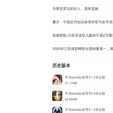
马斯克背后的女人，居然是她
桑兵：中国近代知识体系转型与史学演
2020年江苏体彩蝉联全国销量第一，筹
历史版本
半岛bandao体育V1.2专业版
57.17MB
半岛bandao体育V6.6专业版
62.86MB
半岛bandao体育V1.5专业版