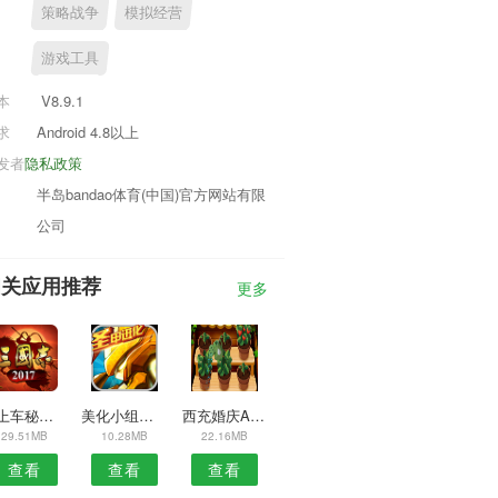
策略战争
模拟经营
游戏工具
本
V8.9.1
求
Android 4.8以上
发者
隐私政策
半岛bandao体育(中国)官方网站有限
公司
相关应用推荐
更多
掌上车秘商家版安卓版
美化小组件安卓版
西充婚庆APP
29.51MB
10.28MB
22.16MB
查看
查看
查看