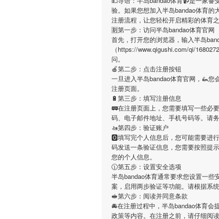
💴导语：
半岛bandao体育
📹是一家备
验。如果您想加入
半岛bandao体育
的
注册流程，让您轻松开启精彩的体育
🈹第一步：访问半岛bandao体育官网
首先，打开您的浏览器，输入
半岛ban
（https://www.qigushi.com/q
问。
🍎第二步：点击注册按钮
一旦进入
半岛bandao体育
官网，🦗
注册页面。
🔋第三步：填写注册信息
🚃在注册页面上，您需要填写一些必
码、电子邮件地址、手机号码等。请
🚤第四步：验证账户
🅾填写完个人信息后，您可能需要进
码发送一条验证信息，您需要按照提
您的个人信息。
🕦第五步：设置安全选项
半岛bandao体育
通常要求您设置一些
案，启用两步验证等功能。请根据系
🥪第六步：阅读并同意条款
🚘在注册过程中，
半岛bandao体育
会
政策等内容。在注册之前，请仔细阅