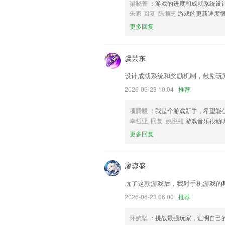
梁晓菁
：游戏的进度和成就系统设
更新权限及信息收集的方式，以符合新的
朱家 回复 陈顺芝
游戏的更新速度
联系我们
更多回复
以上就是半岛bandao体育的介绍，如
以帮助我们更好的对产品进行优化修改。
虞芸东
设计成就系统和奖励机制，鼓励玩
2026-06-23 10:04
推荐
项腾毅
：我是个游戏新手，希望能
幸哲亚 回复 姚悦雄
游戏音乐很动
更多回复
廖琼盛
玩了这款游戏后，我对手机游戏的
2026-06-23 06:00
推荐
怀婉坚
：挑战最强玩家，证明自己