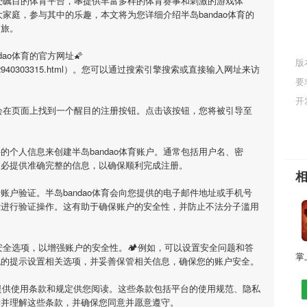
受瞩目的体育平台，🕸提供丰富多样的体育赛事和刺激的游戏体
大家庭，参与其中的乐趣，本文将为您详细介绍
半岛bandao体育
的
之旅。
dao体育
的官方网址🌠
版
i/1680272940303315.html）。您可以通过搜索引擎搜索或直接输入网址来访
要
开
您会在页面上找到一个醒目的注册按钮。点击该按钮，您将被引导至
要的个人信息来创建
半岛bandao体育
账户。通常包括用户名、密
务必提供准确完整的信息，以确保顺利完成注册。
行账户验证。
半岛bandao体育
会向您提供的电子邮件地址或手机号
示进行验证操作。这有助于确保账户的安全性，并防止不法分子滥用
安全选项，以增强账户的安全性。🏕例如，可以设置安全问题和答
统的提示设置相关选项，并妥善保管相关信息，确保您的账户安全。
提供使用条款和规定供您阅读。这些条款包括平台的使用规范、隐私
读并理解这些条款，并确保您同意并愿意遵守。