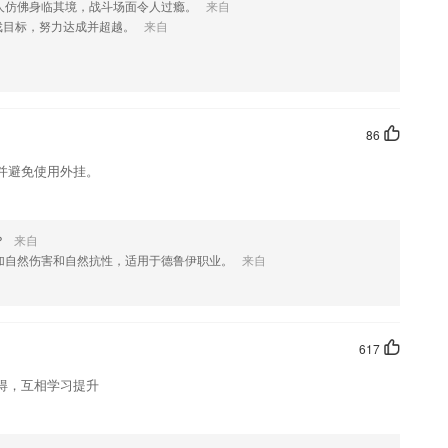
人仿佛身临其境，战斗场面令人过瘾。
来自
用户们都在关注的一个掌上生活服务平台。
戏目标，努力达成并超越。
来自
区管理效能。
阅读类型、阅读天数、阅读进度、阅读偏好，轻松回溯自己过往的阅读状
86
题型，抽题组卷[模拟考场]，进入试题实战环节。
并避免使用外挂。
儿童绘本、唐诗三百、三字经等，孩子想听的全都有
康医疗方面的知识。
？
来自
师培训来完成咨询
加自然伤害和自然抗性，适用于德鲁伊职业。
来自
等功能
617
得，互相学习提升