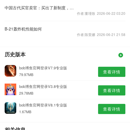
中国古代买官卖官：买出了新制度，卖出了...
作者:董瑾致 2026-06-22 03:20
B-21轰炸机性能如何
作者:陈萱娜 2026-06-21 21:58
历史版本
bob博鱼官网登录V7.9专业版
查看详情
79.97MB
bob博鱼官网登录V3.8专业版
查看详情
29.78MB
bob博鱼官网登录V8.1专业版
查看详情
1.67MB