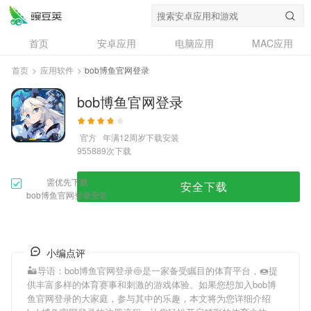
首页
安卓应用
电脑应用
MAC应用
资讯
专题
设计奖
创意应用
首页
>
应用软件
>
bob博鱼官网登录
问答
bob博鱼官网登录
官方
年满12周岁
下载安装
次下载
955889
需优先下载
安全下载
bob博鱼官网登录安装
小编点评
🏜导语：
bob博鱼官网登录
🍥是一家备受瞩目的体育平台，🍩提
供丰富多样的体育赛事和刺激的游戏体验。如果您想加入
bob博
鱼官网登录
的大家庭，参与其中的乐趣，本文将为您详细介绍