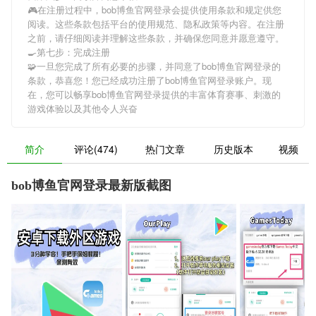
🎮在注册过程中，
bob博鱼官网登录
会提供使用条款和规定供您
阅读。这些条款包括平台的使用规范、隐私政策等内容。在注册
之前，请仔细阅读并理解这些条款，并确保您同意并愿意遵守。
🍳第七步：完成注册
🧩一旦您完成了所有必要的步骤，并同意了
bob博鱼官网登录
的
条款，恭喜您！您已经成功注册了bob博鱼官网登录账户。现
在，您可以畅享
bob博鱼官网登录
提供的丰富体育赛事、刺激的
游戏体验以及其他令人兴奋
简介
评论(474)
热门文章
历史版本
视频
bob博鱼官网登录最新版截图