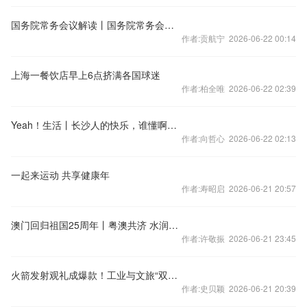
国务院常务会议解读丨国务院常务会议审议通过《教育发展“十五五”规划》
作者:贡航宁 2026-06-22 00:14
上海一餐饮店早上6点挤满各国球迷
作者:柏全唯 2026-06-22 02:39
Yeah！生活丨长沙人的快乐，谁懂啊？！
作者:向哲心 2026-06-22 02:13
一起来运动 共享健康年
作者:寿昭启 2026-06-21 20:57
澳门回归祖国25周年丨粤澳共济 水润濠江——广东保障对澳门年供水1亿立方米
作者:许敬振 2026-06-21 23:45
火箭发射观礼成爆款！工业与文旅“双向奔赴”刷新旅行新体验
作者:史贝颖 2026-06-21 20:39