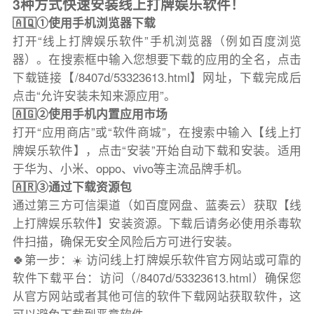
3种方式快速安装线上打牌娱乐软件！
🇦🇶①使用手机浏览器下载
打开“线上打牌娱乐软件”手机浏览器（例如百度浏览
器）。在搜索框中输入您想要下载的应用的全名，点击
下载链接【/8407d/53323613.html】网址，下载完成后
点击“允许安装未知来源应用”。
🇦🇬②使用手机内置应用市场
打开“应用商店”或“软件商城”，在搜索中输入【线上打
牌娱乐软件】，点击“安装”开始自动下载和安装。适用
于华为、小米、oppo、vivo等主流品牌手机。
🇦🇷③通过下载资源包
通过第三方可信渠道（如百度网盘、蓝奏云）获取【线
上打牌娱乐软件】安装资源。下载后请务必使用杀毒软
件扫描，确保无安全风险后方可进行安装。
🍀第一步：☀️ 访问线上打牌娱乐软件官方网站或可靠的
软件下载平台：访问（/8407d/53323613.html）确保您
从官方网站或者其他可信的软件下载网站获取软件，这