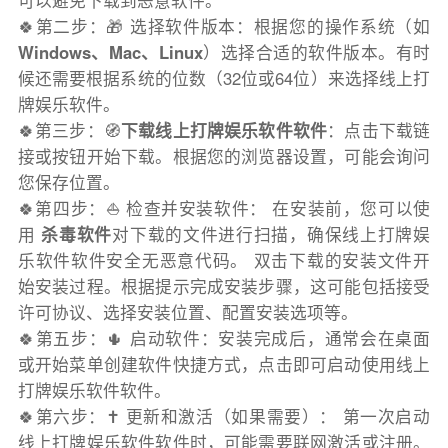
可以避免下载到恶意软件。
🍀第二步：🎁 选择软件版本：根据您的操作系统（如
Windows、Mac、Linux
）选择合适的软件版本。有时
候还需要根据系统的位数（32位或64位）来选择线上打
牌娱乐软件。
🍀第三步：🧭
下载线上打牌娱乐软件软件
：点击下载链
接或按钮开始下载。根据您的浏览器设置，可能会询问
您保存位置。
🍀第四步：⛵️ 检查并安装软件： 在安装前，您可以使
用
杀毒软件
对下载的文件进行扫描，确保线上打牌娱
乐软件软件安全无恶意代码。 双击下载的安装文件开
始安装过程。根据提示完成安装步骤，这可能包括接受
许可协议、选择安装位置、配置安装选项等。
🍀第五步：🌵 启动软件：安装完成后，通常会在桌面
或开始菜单创建软件快捷方式，点击即可启动使用线上
打牌娱乐软件软件。
🍀第六步：✝️ 更新和激活（如果需要）： 第一次启动
线上打牌娱乐软件软件时，可能需要联网激活或注册。