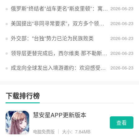
俄罗斯“终结者”战车更名“斯皮里顿”：寓意强大可靠，彰显俄精神力量
2026-06-23
美国提出“非同寻常要求”，双方多个领域分歧依旧，印美贸易谈判进入“关键阶段”
2026-06-23
外交部：''台独''势力已沦为民族败类
2026-06-23
领导层更替完成后，西尔维奥·那不勒斯出任Lucid首席执行官
2026-06-23
成龙向全球发出入境游邀约：欢迎感受无滤镜的真实中国
2026-06-23
下载排行榜
慧安星APP更新版本
查看
电脑免费版
｜
大小：7.84MB