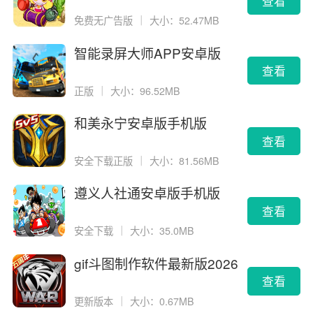
查看
免费无广告版
｜
大小：52.47MB
智能录屏大师APP安卓版
查看
正版
｜
大小：96.52MB
和美永宁安卓版手机版
查看
安全下载正版
｜
大小：81.56MB
遵义人社通安卓版手机版
查看
安全下载
｜
大小：35.0MB
gif斗图制作软件最新版2026
版
查看
更新版本
｜
大小：0.67MB