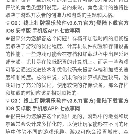
传统的角色类型和设定。总的来说，角色设计的独特性
取决于游戏开发者的创造力和游戏的主题和风格。
💡
Q2：线上打牌娱乐软件v3.6.7(官方)登陆下载官方
IOS 安卓版 手机版APP-七故事网
🍁很高兴为您解答这个问题！存档和加载时间的顺畅程
度取决于游戏的优化程度、计算机硬件配置和存储设备
的性能。一些游戏可能会在存档和加载过程中出现延迟
或卡顿，尤其是在较低配置的计算机上。而另一些游戏
可能会通过改进技术和优化代码来提高存档和加载的速
度和顺畅度。总的来说，如果你的计算机配置较高，游
戏进行了充分的优化，使用较快的存储设备，那么存档
和加载的时间应该是相对顺畅的。
💡
Q3：线上打牌娱乐软件v3.6.7(官方)登陆下载官方
IOS 安卓版 手机版APP-七故事网
🍁很高兴为您解答这个问题！是的，游戏中的地图和场
景通常会设计成多样化的，以便让玩家能够在不同的环
境中体验不同的游戏乐趣。游戏可能会设置城市、森