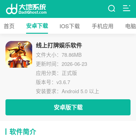
首页
安卓下载
IOS下载
手机应用
电脑
线上打牌娱乐软件
文件大小：78.86MB
更新时间：2026-06-23
应用分类：正式版
版本号：v3.6.7
安装要求：Android 5.0 以上
安卓版下载
软件简介