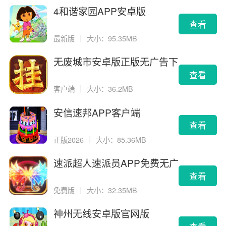
4和谐家园APP安卓版
查看
最新版
｜
大小：95.35MB
无废城市安卓版正版无广告下
载
查看
客户端
｜
大小：36.2MB
安信速邦APP客户端
查看
正版2026
｜
大小：85.36MB
速派超人速派员APP免费无广
告版
查看
免费版
｜
大小：32.35MB
神州无线安卓版官网版